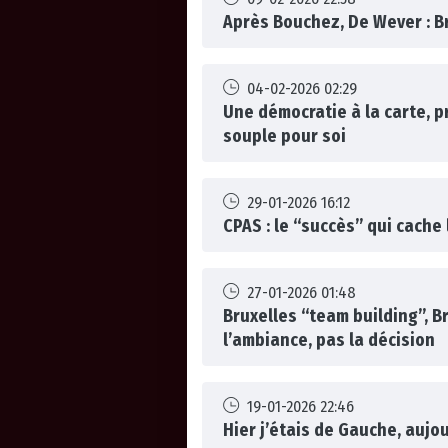
Après Bouchez, De Wever : Br
04-02-2026 02:29
Une démocratie à la carte, p
souple pour soi
29-01-2026 16:12
CPAS : le “succès” qui cache l
27-01-2026 01:48
Bruxelles “team building”, B
l’ambiance, pas la décision
19-01-2026 22:46
Hier j’étais de Gauche, aujou