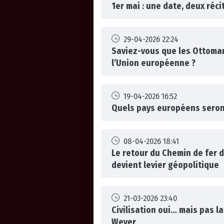
1er mai : une date, deux réci
29-04-2026 22:24
Saviez-vous que les Ottoman
l’Union européenne ?
19-04-2026 16:52
Quels pays européens seront
08-04-2026 18:41
Le retour du Chemin de fer d
devient levier géopolitique
21-03-2026 23:40
Civilisation oui… mais pas la
Wever