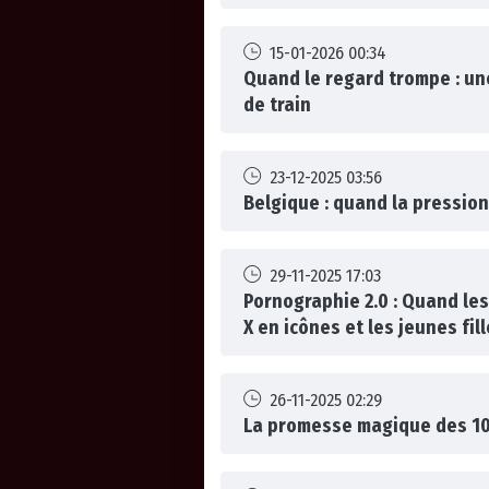
15-01-2026 00:34
Quand le regard trompe : u
de train
23-12-2025 03:56
Belgique : quand la pression
29-11-2025 17:03
Pornographie 2.0 : Quand le
X en icônes et les jeunes fil
26-11-2025 02:29
La promesse magique des 1