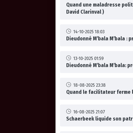
Quand une maladresse politi
David Clarinval )
14-10-2025 18:03
Dieudonné M’bala M’bala : pr
13-10-2025 01:59
Dieudonné M’bala M’bala: pro
18-08-2025 23:38
Quand le facilitateur ferme 
16-08-2025 21:07
Schaerbeek liquide son patr