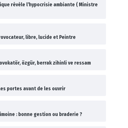
que révèle l’hypocrisie ambiante ( Ministre
ovocateur, libre, lucide et Peintre
vokatör, özgür, berrak zihinli ve ressam
les portes avant de les ouvrir
imoine : bonne gestion ou braderie ?