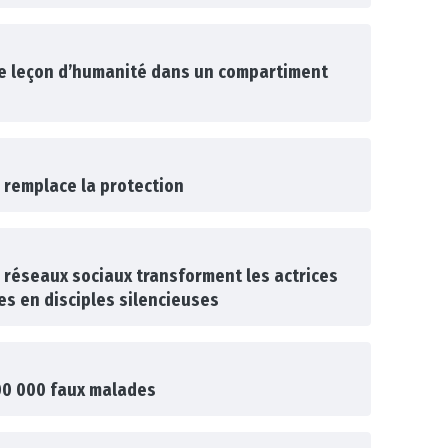
ne leçon d’humanité dans un compartiment
 remplace la protection
s réseaux sociaux transforment les actrices
les en disciples silencieuses
00 000 faux malades