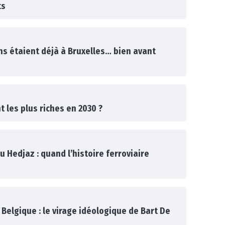
ts
s étaient déjà à Bruxelles… bien avant
 les plus riches en 2030 ?
u Hedjaz : quand l’histoire ferroviaire
 Belgique : le virage idéologique de Bart De