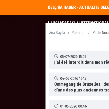
BELÇİKA HABER - ACTUALITE BEL
ULUSLARARASI / INTERNATIONAL
Ana Sayfa
Yazarlar
Kadir Dura
05-07-2026 15:01
J’ai été interdit dans mon rê
04-07-2026 19:15
Ommegang de Bruxelles : derr
d’une des plus anciennes tr
01-05-2026 00:46