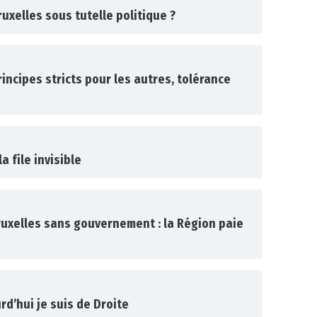
uxelles sous tutelle politique ?
rincipes stricts pour les autres, tolérance
a file invisible
ruxelles sans gouvernement : la Région paie
rd’hui je suis de Droite