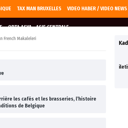
GIQUE
TAX MAN BRUXELLES
VIDEO HABER / VIDEO NEWS
E
ORTA ASYA - ASIE CENTRALE
n French Makaleleri
Kad
ilet
ve
ière les cafés et les brasseries, l’histoire
aditions de Belgique