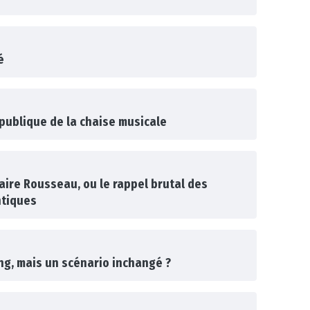
é
publique de la chaise musicale
aire Rousseau, ou le rappel brutal des
ntiques
ng, mais un scénario inchangé ?