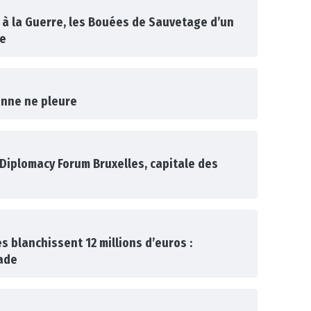
 à la Guerre, les Bouées de Sauvetage d’un
re
onne ne pleure
 Diplomacy Forum Bruxelles, capitale des
 blanchissent 12 millions d’euros :
ade