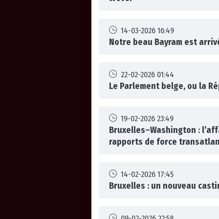
14-03-2026 16:49
Notre beau Bayram est arriv
22-02-2026 01:44
Le Parlement belge, ou la Ré
19-02-2026 23:49
Bruxelles–Washington : l’aff
rapports de force transatla
14-02-2026 17:45
Bruxelles : un nouveau casti
09-02-2026 22:58