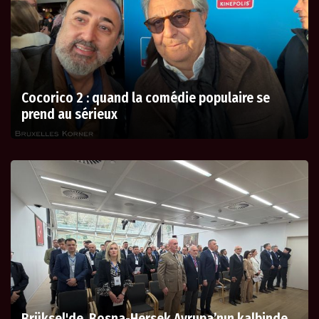
Cocorico 2 : quand la comédie populaire se
prend au sérieux
Brüksel'de Bosna-Hersek Avrupa’nın kalbinde