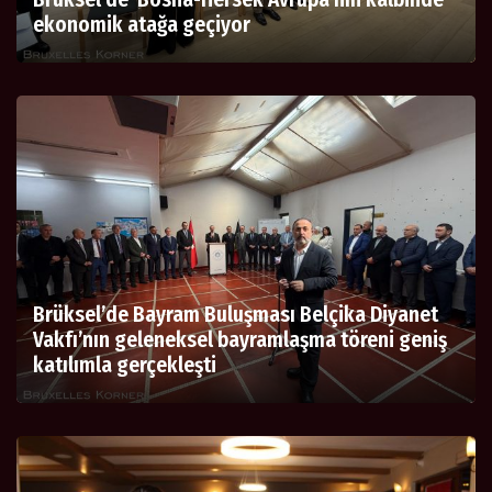
ekonomik atağa geçiyor
Brüksel’de Bayram Buluşması Belçika Diyanet
Vakfı’nın geleneksel bayramlaşma töreni geniş
katılımla gerçekleşti