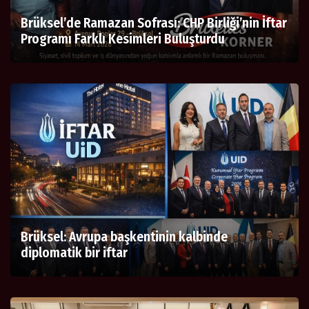
Brüksel’de Ramazan Sofrası: CHP Birliği’nin İftar
Programı Farklı Kesimleri Buluşturdu
Brüksel: Avrupa başkentinin kalbinde
diplomatik bir iftar