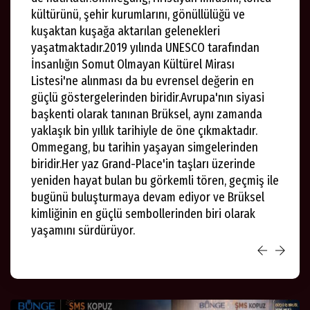
kültürünü, şehir kurumlarını, gönüllülüğü ve
kuşaktan kuşağa aktarılan gelenekleri
yaşatmaktadır.2019 yılında UNESCO tarafından
İnsanlığın Somut Olmayan Kültürel Mirası
Listesi'ne alınması da bu evrensel değerin en
güçlü göstergelerinden biridir.Avrupa'nın siyasi
başkenti olarak tanınan Brüksel, aynı zamanda
yaklaşık bin yıllık tarihiyle de öne çıkmaktadır.
Ommegang, bu tarihin yaşayan simgelerinden
biridir.Her yaz Grand-Place'in taşları üzerinde
yeniden hayat bulan bu görkemli tören, geçmiş ile
bugünü buluşturmaya devam ediyor ve Brüksel
kimliğinin en güçlü sembollerinden biri olarak
yaşamını sürdürüyor.