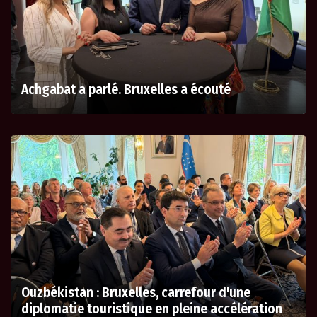
Achgabat a parlé. Bruxelles a écouté
Ouzbékistan : Bruxelles, carrefour d'une
diplomatie touristique en pleine accélération