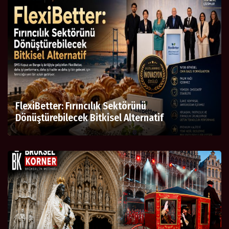
FlexiBetter: Fırıncılık Sektörünü
Dönüştürebilecek Bitkisel Alternatif