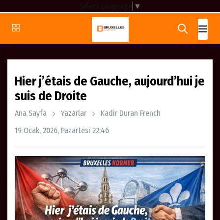
Select Language
▼
Hier j’étais de Gauche, aujourd’hui je
suis de Droite
Ana Sayfa
Yazarlar
Kadir Duran French
19 Ocak, 2026, Pazartesi 22:46