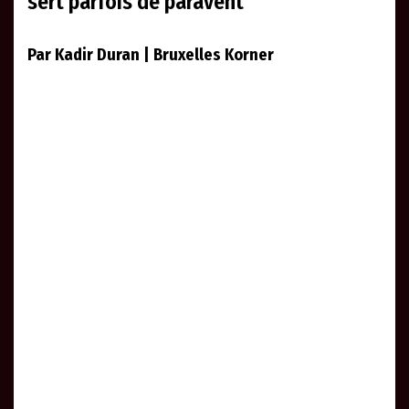
sert parfois de paravent
Par Kadir Duran | Bruxelles Korner