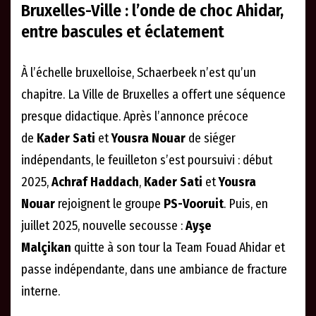
Bruxelles-Ville : l’onde de choc Ahidar,
entre bascules et éclatement
À l’échelle bruxelloise, Schaerbeek n’est qu’un
chapitre. La Ville de Bruxelles a offert une séquence
presque didactique. Après l’annonce précoce
de
Kader Sati
et
Yousra Nouar
de siéger
indépendants, le feuilleton s’est poursuivi : début
2025,
Achraf Haddach
,
Kader Sati
et
Yousra
Nouar
rejoignent le groupe
PS-Vooruit
. Puis, en
juillet 2025, nouvelle secousse :
Ayşe
Malçikan
quitte à son tour la Team Fouad Ahidar et
passe indépendante, dans une ambiance de fracture
interne.