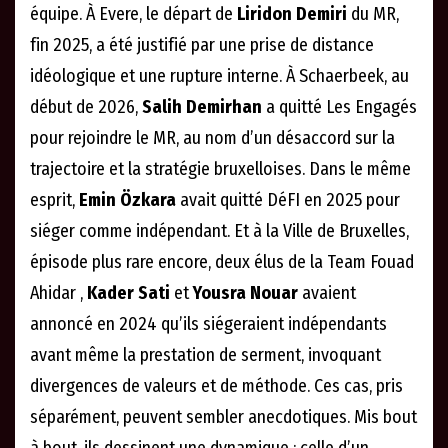
équipe. À Evere, le départ de
Liridon Demiri
du MR,
fin 2025, a été justifié par une prise de distance
idéologique et une rupture interne. À Schaerbeek, au
début de 2026,
Salih Demirhan
a quitté Les Engagés
pour rejoindre le MR, au nom d’un désaccord sur la
trajectoire et la stratégie bruxelloises. Dans le même
esprit,
Emin Özkara
avait quitté DéFI en 2025 pour
siéger comme indépendant. Et à la Ville de Bruxelles,
épisode plus rare encore, deux élus de la Team Fouad
Ahidar ,
Kader Sati
et
Yousra Nouar
avaient
annoncé en 2024 qu’ils siégeraient indépendants
avant même la prestation de serment, invoquant
divergences de valeurs et de méthode. Ces cas, pris
séparément, peuvent sembler anecdotiques. Mis bout