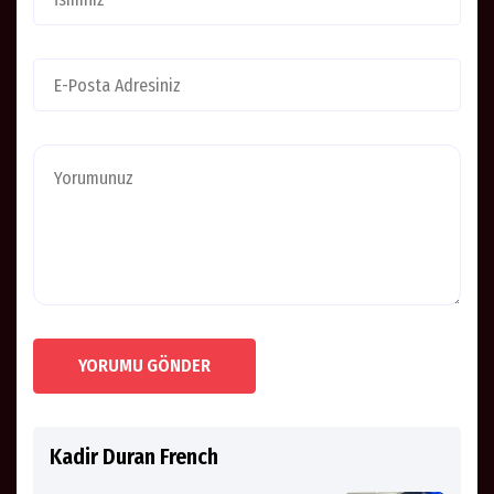
YORUMU GÖNDER
Kadir Duran French