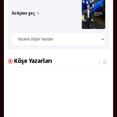
iletişime geç
Köşe Yazarları