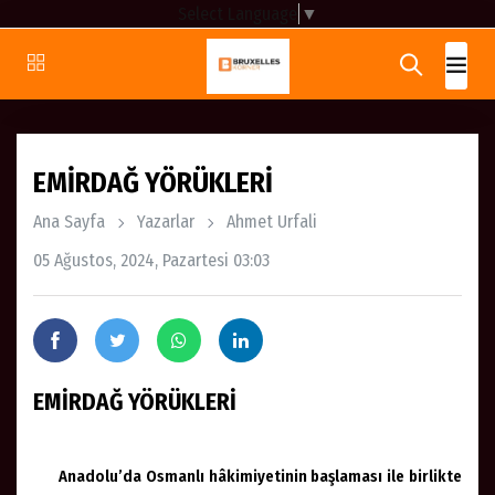
Select Language
▼
EMİRDAĞ YÖRÜKLERİ
Ana Sayfa
Yazarlar
Ahmet Urfali
05 Ağustos, 2024, Pazartesi 03:03
EMİRDAĞ YÖRÜKLER
İ
Anadolu’da Osmanlı hâkimiyetinin başlaması ile birlikte