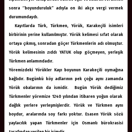
sonra ‘’boyunduruluk” adıyla on iki akçe vergi vermek
durumundaydı.
Kayıtlarda Türk, Türkmen, Yörük, Karakeçili isimleri
birbirinin yerine kullanılmıştır. Yörük kelimesi sıfat olarak
ortaya çıkmış, sonradan göçer Türkmenlerin adı olmuştur.
Yörük kelimesinin zıddı YATUK olup göçmeyen, yerleşik
Türkmen anlamındadır.
Yöremizdeki Yörükler Kayı boyunun Karakeçili oymağına
bağlıdır. Bugünkü köy adlarının pek çoğu aynı zamanda
Yörük obalarının da ismidir. Bugün Yörük dediğimiz
Türkmenler yöremize 1240 yılından itibaren yoğun olarak
dağlık yerlere yerleşmişlerdir. Yörük ve Türkmen aynı
boydur, aralarında soy farkı yoktur. Esasen Yörük sözü
yaylacılık yapan Türkmenler için Osmanlı bürokrasisi
tarafından verilen bir isimdir.