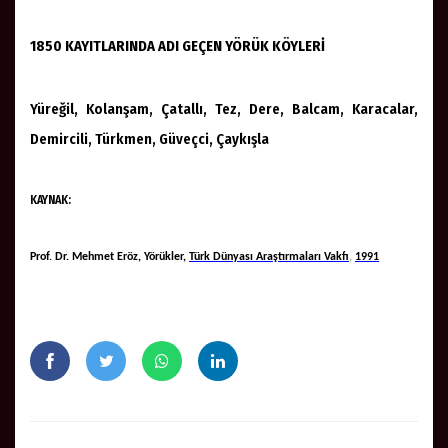
1850 KAYITLARINDA ADI GEÇEN YÖRÜK KÖYLERİ
Yüreğil, Kolanşam, Çatallı, Tez, Dere, Balcam, Karacalar,
Demircili, Türkmen, Güveçci, Çaykışla
KAYNAK:
Prof. Dr. Mehmet Eröz, Yörükler,
Türk Dünyası Araştırmaları Vakfı
,
1991