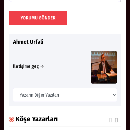
YORUMU GÖNDER
Ahmet Urfali
iletişime geç
Köşe Yazarları