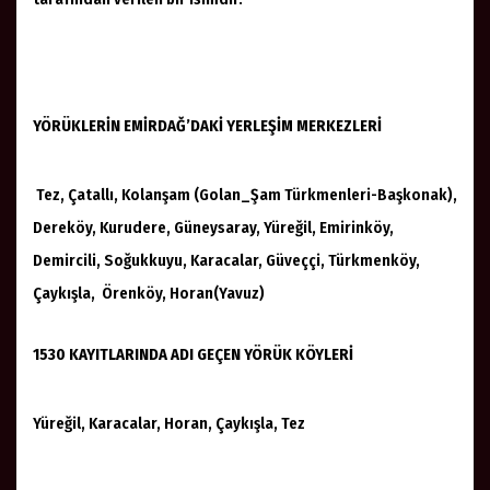
YÖRÜKLERİN EMİRDAĞ’DAKİ YERLEŞİM MERKEZLERİ
Tez, Çatallı, Kolanşam (Golan_Şam Türkmenleri-Başkonak),
Dereköy, Kurudere, Güneysaray, Yüreğil, Emirinköy,
Demircili, Soğukkuyu, Karacalar, Güveççi, Türkmenköy,
Çaykışla, Örenköy, Horan(Yavuz)
1530 KAYITLARINDA ADI GEÇEN YÖRÜK KÖYLERİ
Yüreğil, Karacalar, Horan, Çaykışla, Tez