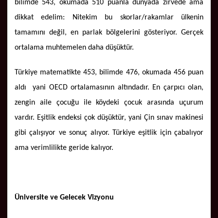
bilimde 543, okumada 510 puanla dünyada zirvede ama
dikkat edelim: Nitekim bu skorlar/rakamlar ülkenin
tamamını değil, en parlak bölgelerini gösteriyor. Gerçek
ortalama muhtemelen daha düşüktür.
Türkiye matematikte 453, bilimde 476, okumada 456 puan
aldı yani OECD ortalamasının altındadır. En çarpıcı olan,
zengin aile çocuğu ile köydeki çocuk arasında uçurum
vardır. Eşitlik endeksi çok düşüktür, yani Çin sınav makinesi
gibi çalışıyor ve sonuç alıyor. Türkiye eşitlik için çabalıyor
ama verimlilikte geride kalıyor.
Üniversite ve Gelecek Vizyonu