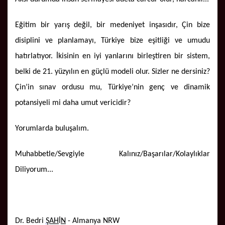
Eğitim bir yarış değil, bir medeniyet inşasıdır, Çin bize
disiplini ve planlamayı, Türkiye bize eşitliği ve umudu
hatırlatıyor. İkisinin en iyi yanlarını birleştiren bir sistem,
belki de 21. yüzyılın en güçlü modeli olur. Sizler ne dersiniz?
Çin’in sınav ordusu mu, Türkiye’nin genç ve dinamik
potansiyeli mi daha umut vericidir?
Yorumlarda buluşalım.
Muhabbetle/Sevgiyle Kalınız/Başarılar/Kolaylıklar
Diliyorum...
Dr. Bedri
Ş
AH
İ
N
- Almanya NRW