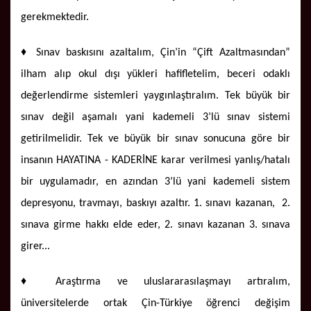
gerekmektedir.
♦ Sınav baskısını azaltalım, Çin’in “Çift Azaltmasından”
ilham alıp okul dışı yükleri hafifletelim, beceri odaklı
değerlendirme sistemleri yaygınlaştıralım. Tek büyük bir
sınav değil aşamalı yani kademeli 3’lü sınav sistemi
getirilmelidir. Tek ve büyük bir sınav sonucuna göre bir
insanın HAYATINA - KADERİNE karar verilmesi yanlış/hatalı
bir uygulamadır, en azından 3’lü yani kademeli sistem
depresyonu, travmayı, baskıyı azaltır. 1. sınavı kazanan, 2.
sınava girme hakkı elde eder, 2. sınavı kazanan 3. sınava
girer...
♦ Araştırma ve uluslararasılaşmayı artıralım,
üniversitelerde ortak Çin-Türkiye öğrenci değişim