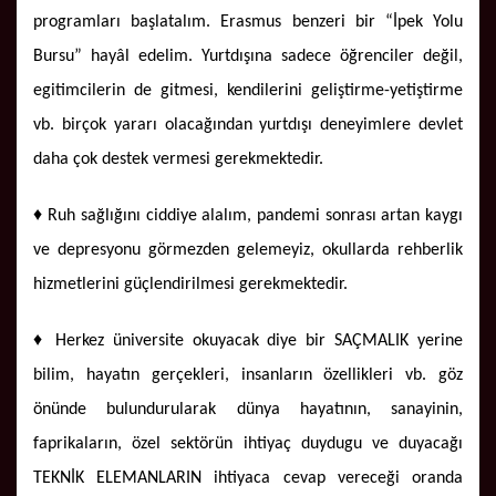
programları başlatalım. Erasmus benzeri bir “İpek Yolu
Bursu” hayâl edelim. Yurtdışına sadece öğrenciler değil,
egitimcilerin de gitmesi, kendilerini geliştirme-yetiştirme
vb. birçok yararı olacağından yurtdışı deneyimlere devlet
daha çok destek vermesi gerekmektedir.
♦ Ruh sağlığını ciddiye alalım, pandemi sonrası artan kaygı
ve depresyonu görmezden gelemeyiz, okullarda rehberlik
hizmetlerini güçlendirilmesi gerekmektedir.
♦ Herkez üniversite okuyacak diye bir SAÇMALIK yerine
bilim, hayatın gerçekleri, insanların özellikleri vb. göz
önünde bulundurularak dünya hayatının, sanayinin,
faprikaların, özel sektörün ihtiyaç duydugu ve duyacağı
TEKNİK ELEMANLARIN ihtiyaca cevap vereceği oranda