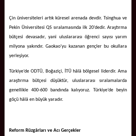
Çin üniversiteleri artık küresel arenada devdir. Tsinghua ve
Pekin Üniversitesi QS sıralamasında ilk 20’dedir. Araştırma
bütçesi devasadır, yani uluslararası öğrenci sayısı yarım
milyona yakındır. Gaokao’yu kazanan gençler bu okullara
yerleşiyor.
Türkiye’de ODTÜ, Boğaziçi, İTÜ hâlâ bölgesel liderdir. Ama
araştırma bütçesi düşüktür, uluslararası sıralamalarda
genellikle 400-600 bandında kalıyoruz. Türkiye’de beyin
göçü hâlâ en büyük yaradır.
Reform Rüzgârları ve Acı Gerçekler