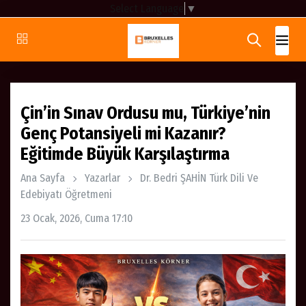
Select Language
▼
Çin’in Sınav Ordusu mu, Türkiye’nin
Genç Potansiyeli mi Kazanır?
Eğitimde Büyük Karşılaştırma
Ana Sayfa
Yazarlar
Dr. Bedri ŞAHİN Türk Dili Ve
Edebiyatı Öğretmeni
23 Ocak, 2026, Cuma 17:10