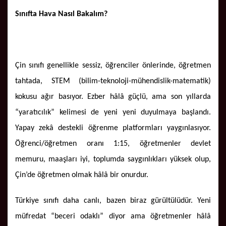
Sınıfta Hava Nasıl Bakalım?
Çin sınıfı genellikle sessiz, öğrenciler önlerinde, öğretmen
tahtada, STEM (bilim-teknoloji-mühendislik-matematik)
kokusu ağır basıyor. Ezber hâlâ güçlü, ama son yıllarda
“yaratıcılık” kelimesi de yeni yeni duyulmaya başlandı.
Yapay zekâ destekli öğrenme platformları yaygınlasıyor.
Öğrenci/öğretmen oranı 1:15, öğretmenler devlet
memuru, maaşları iyi, toplumda saygınlıkları yüksek olup,
Çin’de öğretmen olmak hâlâ bir onurdur.
Türkiye sınıfı daha canlı, bazen biraz gürültülüdür. Yeni
müfredat “beceri odaklı” diyor ama öğretmenler hâlâ