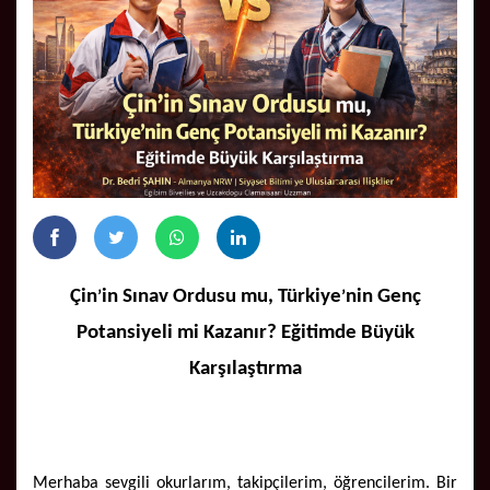
Çin
in Sınav Ordusu mu, Türkiye
nin Genç
’
’
Potansiyeli mi Kazanır? Eğitimde Büyük
Karşılaştırma
Merhaba sevgili okurlarım, takipçilerim, öğrencilerim. Bir