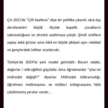
Çin 2021’de “Çift Azaltma” diye bir politika çıkardı: okul dışı
dershaneleri büyük ölçüde kapattı, çocukların
uykusuzluğunu ve stresini azaltmaya çalıştı. Şimdi sınıflara
yapay zekâ giriyor ama hâlâ en büyük şikâyet aşırı rekâbet
ve gençlerdeki intihar oranlarıdır.
Türkiye’de 2024’te yeni model gelmiştir: Beceri odaklı,
değerler / etik eğitimi güçlüdür. Ama öğretmenler “yine mi
müfredat değişti?” diyorlar. Müfredat istikrarsızlığı,
öğretmen motivasyonu ve mülteci entegrasyonu hâlâ
çözülmemiş yaralar vardır...