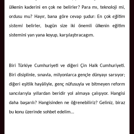
ülkenin kaderini en çok ne belirler? Para mı, teknoloji mi,
ordusu mu? Hayır, bana göre cevap şudur: En çok
eğitim
sistemi
belirler, bugün size iki önemli ülkenin eğitim
sistemini yan yana koyup, karşılaştıracagım.
Biri Türkiye Cumhuriyeti ve diğeri Çin Halk Cumhuriyeti.
Biri disiplinle, sınavla, milyonlarca gençle dünyayı sarsıyor;
diğeri eşitlik hayâliyle, genç nüfusuyla ve bitmeyen reform
sancılarıyla yıllardan beridir yol almaya çalışıyor. Hangisi
daha başarılı? Hangisinden ne öğrenebiliriz? Geliniz, biraz
bu konu üzerinde sohbet edelim...