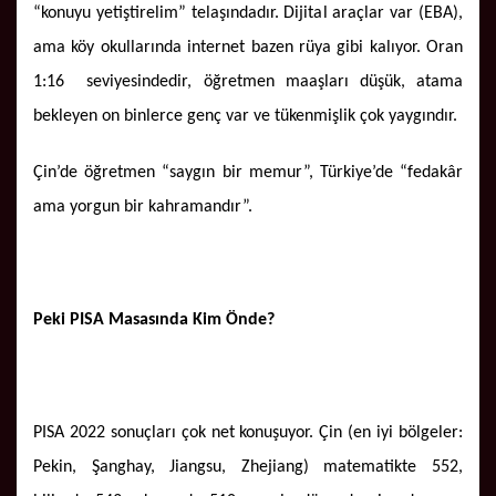
“konuyu yetiştirelim” telaşındadır. Dijital araçlar var (EBA),
ama köy okullarında internet bazen rüya gibi kalıyor. Oran
1:16 seviyesindedir, öğretmen maaşları düşük, atama
bekleyen on binlerce genç var ve tükenmişlik çok yaygındır.
Çin’de öğretmen “saygın bir memur”, Türkiye’de “fedakâr
ama yorgun bir kahramandır”.
Peki PISA Masasında Kim Önde?
PISA 2022 sonuçları çok net konuşuyor. Çin (en iyi bölgeler:
Pekin, Şanghay, Jiangsu, Zhejiang) matematikte 552,