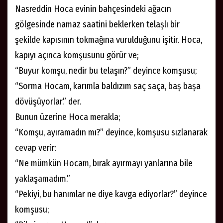
Nasreddin Hoca evinin bahçesindeki ağacın
gölgesinde namaz saatini beklerken telaşlı bir
şekilde kapısının tokmağına vurulduğunu işitir. Hoca,
kapıyı açınca komşusunu görür ve;
“Buyur komşu, nedir bu telaşın?” deyince komşusu;
“Sorma Hocam, karımla baldızım saç saça, baş başa
dövüşüyorlar.” der.
Bunun üzerine Hoca merakla;
“Komşu, ayıramadın mı?” deyince, komşusu sızlanarak
cevap verir:
“Ne mümkün Hocam, bırak ayırmayı yanlarına bile
yaklaşamadım.”
“Pekiyi, bu hanımlar ne diye kavga ediyorlar?” deyince
komşusu;