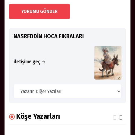
YORUMU GÖNDER
NASREDDİN HOCA FIKRALARI
iletişime geç
Köşe Yazarları