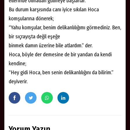
ellerinde olmadan gülmeye başlarlar.
Bu durum karşısında canı iyice sıkılan Hoca
komşularına dönerek;
“Yahu komşular, benim delikanlılığımı görmediniz. Ben,
bir sıçrayışta değil eşeğe
binmek damın üzerine bile atlardım.” der.
Hoca, böyle der demesine de bir yandan da kendi
kendine;
“Hey gidi Hoca, ben senin delikanlılığını da bilirim.”
deyiverir.
Yorum Yazın