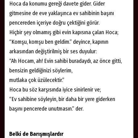
Hoca da konumu gereği davete gider. Gider
gitmesine de eve yaklaşınca ev sahibinin başını
pencereden içeriye doğru çektiğini görür.
Hiçbir şey olmamış gibi evin kapısına çalan Hoca;
“Komşu, komşu ben geldim.” deyince, kapının
arkasından değiştirilmiş bir ses duyulur:
“Ah Hocam, ah! Evin sahibi buradaydı, az önce gitti,
bensizin geldiğinizi söylerim,
mutlaka çok üzülecektir.”
Hoca bu söz karşısında iyice sinirlenir ve;
“Ev sahibine söyleyin, bir daha bir yere giderken
başını pencerede unutmasın.” der.
Belki de Barışmışlardır