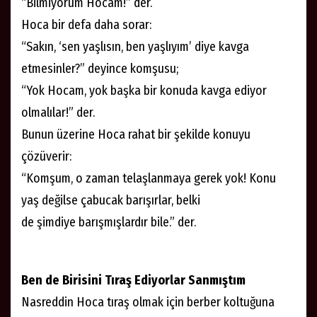
“Bilmiyorum Hocam!” der.
Hoca bir defa daha sorar:
“Sakın, ‘sen yaşlısın, ben yaşlıyım’ diye kavga
etmesinler?” deyince komşusu;
“Yok Hocam, yok başka bir konuda kavga ediyor
olmalılar!” der.
Bunun üzerine Hoca rahat bir şekilde konuyu
çözüverir:
“Komşum, o zaman telaşlanmaya gerek yok! Konu
yaş değilse çabucak barışırlar, belki
de şimdiye barışmışlardır bile.” der.
Ben de Birisini Tıraş Ediyorlar Sanmıştım
Nasreddin Hoca tıraş olmak için berber koltuğuna