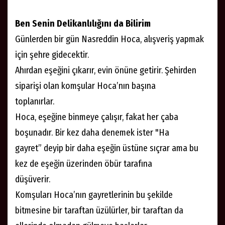
Ben Senin Delikanlılığını da Bilirim
Günlerden bir gün Nasreddin Hoca, alışveriş yapmak
için şehre gidecektir.
Ahırdan eşeğini çıkarır, evin önüne getirir. Şehirden
siparişi olan komşular Hoca’nın başına
toplanırlar.
Hoca, eşeğine binmeye çalışır, fakat her çaba
boşunadır. Bir kez daha denemek ister "Ha
gayret” deyip bir daha eşeğin üstüne sıçrar ama bu
kez de eşeğin üzerinden öbür tarafına
düşüverir.
Komşuları Hoca’nın gayretlerinin bu şekilde
bitmesine bir taraftan üzülürler, bir taraftan da