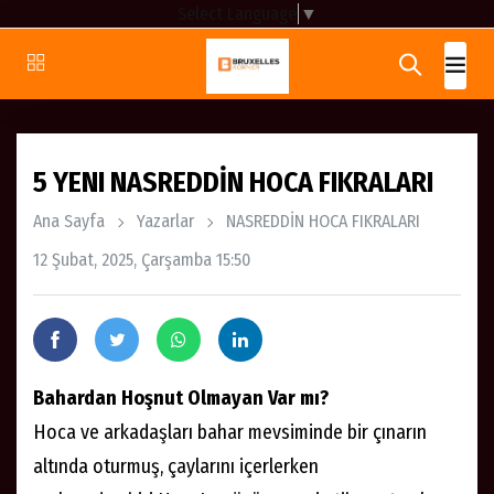
Select Language
▼
5 YENI NASREDDİN HOCA FIKRALARI
Ana Sayfa
Yazarlar
NASREDDİN HOCA FIKRALARI
12 Şubat, 2025, Çarşamba 15:50
Bahardan Hoşnut Olmayan Var mı?
Hoca ve arkadaşları bahar mevsiminde bir çınarın
altında oturmuş, çaylarını içerlerken