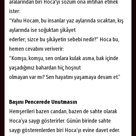
aralarından biri Hoca'yı sözüm ona imtihan etmek
ister:
“Yahu Hocam, bu insanlar yaz aylarında sıcaktan, kış
aylarında ise soğuktan şikâyet
ederler; sizce bu şikâyetin sebebi nedir?” Hoca bu,
hemen cevabını veriverir:
“Komşu, komşu, sen onlara kulak asma, bak içinde
yaşadığımız bahardan hiç hoşnut
olmayan var mı? Sen hayatını yaşamaya devam et.”
Başını Pencerede Unutmasın
Hemşerileri bazen candan, bazen de sahte olarak
Hoca’ya saygı gösterirler. Günün birinde sahte
saygı gösterenlerden biri Hoca’yı evine davet eder.