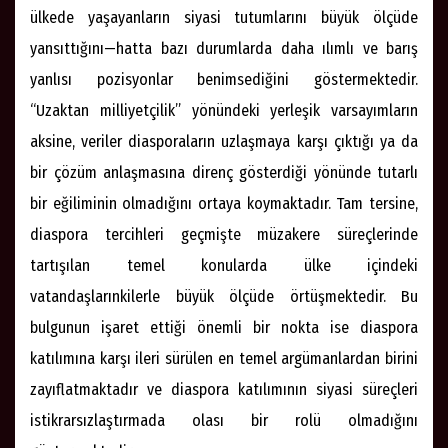
ülkede yaşayanların siyasi tutumlarını büyük ölçüde
yansıttığını—hatta bazı durumlarda daha ılımlı ve barış
yanlısı pozisyonlar benimsediğini göstermektedir.
“Uzaktan milliyetçilik” yönündeki yerleşik varsayımların
aksine, veriler diasporaların uzlaşmaya karşı çıktığı ya da
bir çözüm anlaşmasına direnç gösterdiği yönünde tutarlı
bir eğiliminin olmadığını ortaya koymaktadır. Tam tersine,
diaspora tercihleri geçmişte müzakere süreçlerinde
tartışılan temel konularda ülke içindeki
vatandaşlarınkilerle büyük ölçüde örtüşmektedir. Bu
bulgunun işaret ettiği önemli bir nokta ise diaspora
katılımına karşı ileri sürülen en temel argümanlardan birini
zayıflatmaktadır ve diaspora katılımının siyasi süreçleri
istikrarsızlaştırmada olası bir rolü olmadığını