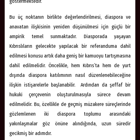
göstermektedir.
Bu üç noktanın birlikte değerlendirilmesi, diaspora ve
anavatan ilişkisinin yeniden düşünülmesi için güçlü bir
ampirik temel sunmaktadır. Diasporada yaşayan
Kıbrıslıların gelecekte yapılacak bir referanduma dahil
edilmesi konusu artık daha geniş bir kamuoyu tartışmasına
dahil edilmelidir. Öncelikle, hem Kıbrıs’ta hem de yurt
dışında diaspora katılımının nasıl düzenlenebileceğine
ilişkin istişarelerle başlanabilir. Ardından da şeffaf bir
hukuki çerçevenin oluşturulmasıyla sürece devam
edilmelidir. Bu, özellikle de geçmiş müzakere süreçlerinde
gözlemlenen iki diaspora toplumu arasındaki
yakınlaşmalar göz önüne alındığında, uzun süredir
gecikmiş bir adımdır.