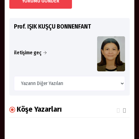
YORUMU GÖNDER
Prof. IŞIK KUŞÇU BONNENFANT
iletişime geç
Köşe Yazarları