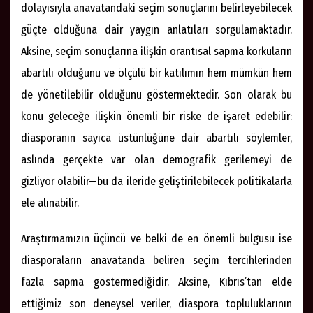
dolayısıyla anavatandaki seçim sonuçlarını belirleyebilecek
güçte olduğuna dair yaygın anlatıları sorgulamaktadır.
Aksine, seçim sonuçlarına ilişkin orantısal sapma korkuların
abartılı olduğunu ve ölçülü bir katılımın hem mümkün hem
de yönetilebilir olduğunu göstermektedir. Son olarak bu
konu geleceğe ilişkin önemli bir riske de işaret edebilir:
diasporanın sayıca üstünlüğüne dair abartılı söylemler,
aslında gerçekte var olan demografik gerilemeyi de
gizliyor olabilir—bu da ileride geliştirilebilecek politikalarla
ele alınabilir.
Araştırmamızın üçüncü ve belki de en önemli bulgusu ise
diasporaların anavatanda beliren seçim tercihlerinden
fazla sapma göstermediğidir. Aksine, Kıbrıs’tan elde
ettiğimiz son deneysel veriler, diaspora topluluklarının