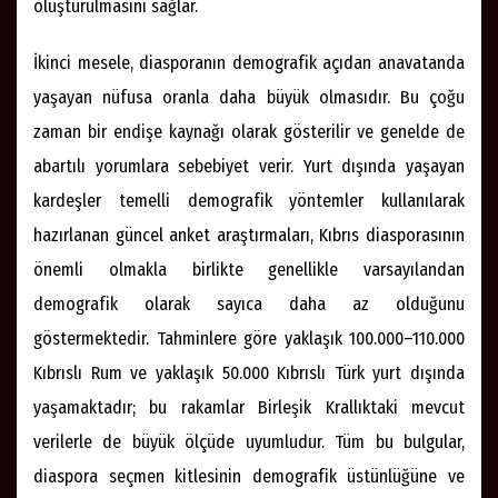
oluşturulmasını sağlar.
İkinci mesele, diasporanın demografik açıdan anavatanda
yaşayan nüfusa oranla daha büyük olmasıdır. Bu çoğu
zaman bir endişe kaynağı olarak gösterilir ve genelde de
abartılı yorumlara sebebiyet verir. Yurt dışında yaşayan
kardeşler temelli demografik yöntemler kullanılarak
hazırlanan güncel anket araştırmaları, Kıbrıs diasporasının
önemli olmakla birlikte genellikle varsayılandan
demografik olarak sayıca daha az olduğunu
göstermektedir. Tahminlere göre yaklaşık 100.000–110.000
Kıbrıslı Rum ve yaklaşık 50.000 Kıbrıslı Türk yurt dışında
yaşamaktadır; bu rakamlar Birleşik Krallıktaki mevcut
verilerle de büyük ölçüde uyumludur. Tüm bu bulgular,
diaspora seçmen kitlesinin demografik üstünlüğüne ve