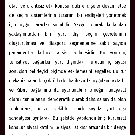
olası ve orantısız etki konusundaki endişeler devam etse
de seçim sistemlerinin tasarımı bu endişeleri yönetmek
için uygun araçlar sunabilir. Yaygın olarak kullanılan
yaklaşımlardan biri, yurt dışı seçim çevrelerinin
oluşturulması ve diaspora seçmenlerine sabit sayıda
parlamenter koltuk tahsis edilmesidir. Bu yöntem,
temsiliyet sağlarken yurt dışındaki nüfusun iç siyasi
sonuçları belirleyici biçimde etkilemesini engeller. Bu tür
mekanizmalar birçok ülkede halihazırda uygulanmaktadır
ve Kıbrıs bağlamına da uyarlanabilir—örneğin, anayasal
olarak tanımlanan, demografik olarak daha az sayıda olan
toplumlara, benzer şekilde sınırlı sayıda yurt dışı
sandalyesi ayrılarak. Bu şekilde yapılandırılmış kurumsal
kanallar, siyasi katılım ile siyasi istikrar arasında bir denge