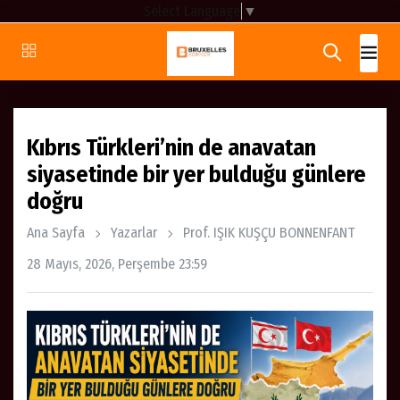
Select Language
▼
Kıbrıs Türkleri’nin de anavatan
siyasetinde bir yer bulduğu günlere
doğru
Ana Sayfa
Yazarlar
Prof. IŞIK KUŞÇU BONNENFANT
28 Mayıs, 2026, Perşembe 23:59