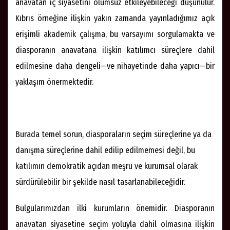
anavatan iç siyasetini olumsuz etkileyebileceği düşünülür.
Kıbrıs örneğine ilişkin yakın zamanda yayınladığımız açık
erişimli akademik çalışma, bu varsayımı sorgulamakta ve
diasporanın anavatana ilişkin katılımcı süreçlere dahil
edilmesine daha dengeli—ve nihayetinde daha yapıcı—bir
yaklaşım önermektedir.
Burada temel sorun, diasporaların seçim süreçlerine ya da
danışma süreçlerine dahil edilip edilmemesi değil, bu
katılımın demokratik açıdan meşru ve kurumsal olarak
sürdürülebilir bir şekilde nasıl tasarlanabileceğidir.
Bulgularımızdan ilki kurumların önemidir. Diasporanın
anavatan siyasetine seçim yoluyla dahil olmasına ilişkin