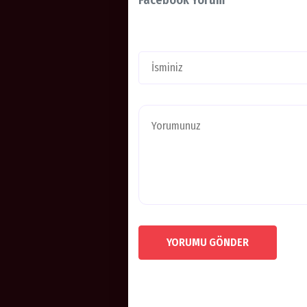
YORUMU GÖNDER