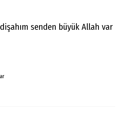
dişahım senden büyük Allah var
ar