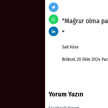
"Mağrur olma pa
"
Sait Köse
Brüksel, 20 Ekim 2024 Paz
Yorum Yazın
Facebook Yorum