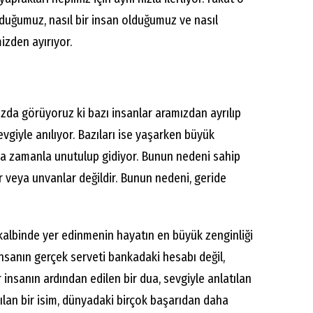
duğumuz, nasıl bir insan olduğumuz ve nasıl
mizden ayırıyor.
zda görüyoruz ki bazı insanlar aramızdan ayrılıp
sevgiyle anılıyor. Bazıları ise yaşarken büyük
 da zamanla unutulup gidiyor. Bunun nedeni sahip
r veya unvanlar değildir. Bunun nedeni, geride
kalbinde yer edinmenin hayatın en büyük zenginliği
sanın gerçek serveti bankadaki hesabı değil,
ir insanın ardından edilen bir dua, sevgiyle anlatılan
nılan bir isim, dünyadaki birçok başarıdan daha