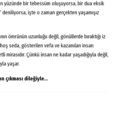
ın yüzünde bir tebessüm oluşuyorsa, bir dua eksik
ı” deniliyorsa, işte o zaman gerçekten yaşamışız
nın ömrünün uzunluğu değil, gönüllerde bıraktığı iz
n hoş seda, gösterilen vefa ve kazanılan insan
tli mirasıdır. Çünkü insan ne kadar yaşadığıyla değil,
yla yaşar.
n çıkması dileğiyle...