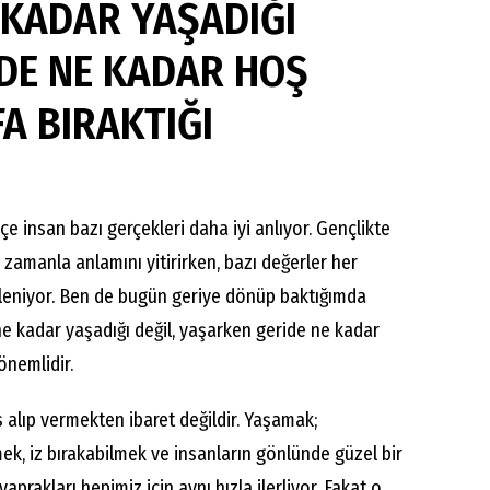
 KADAR YAŞADIĞI
İDE NE KADAR HOŞ
FA BIRAKTIĞI
kçe insan bazı gerçekleri daha iyi anlıyor. Gençlikte
zamanla anlamını yitirirken, bazı değerler her
eniyor. Ben de bugün geriye dönüp baktığımda
e kadar yaşadığı değil, yaşarken geride ne kadar
önemlidir.
alıp vermekten ibaret değildir. Yaşamak;
k, iz bırakabilmek ve insanların gönlünde güzel bir
aprakları hepimiz için aynı hızla ilerliyor. Fakat o