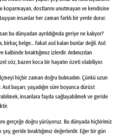
ını koparmayan, dostlarını unutmayan ve kendisine
 taşıyan insanlar her zaman farklı bir yerde durur.
an bu dünyadan ayrıldığında geriye ne kalıyor?
, birkaç belge... Fakat asıl kalan bunlar değil. Asıl
ve kalbinde bıraktığımız izlerdir. Ardımızdan
el söz, bazen koca bir hayatın özeti olabiliyor.
 ölçmeyi hiçbir zaman doğru bulmadım. Çünkü uzun
. Asıl başarı; yaşadığın süre boyunca dürüst
yabilmek, insanlara fayda sağlayabilmek ve geride
tir.
ı gerçeğe doğru yürüyoruz. Bu dünyada hiçbirimiz
ek şey, geride bıraktığımız değerlerdir. Eğer bir gün