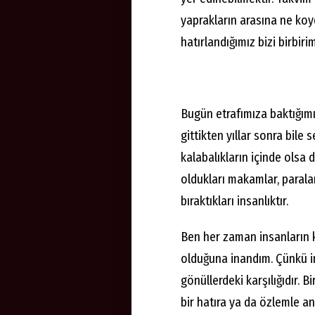
yaprakların arasına ne koy
hatırlandığımız bizi birbiri
Bugün etrafımıza baktığımı
gittikten yıllar sonra bile 
kalabalıkların içinde olsa
oldukları makamlar, parala
bıraktıkları insanlıktır.
Ben her zaman insanların 
olduğuna inandım. Çünkü in
gönüllerdeki karşılığıdır. B
bir hatıra ya da özlemle a