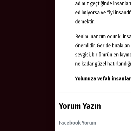
adımız geçtiğinde insanlar
edilmiyorsa ve “iyi insand
demektir.
Benim inancım odur ki insa
önemlidir. Geride bırakıla
sevgisi, bir ömrün en kıyme
ne kadar güzel hatırlandığı
Yolunuza vefalı insanları
Yorum Yazın
Facebook Yorum