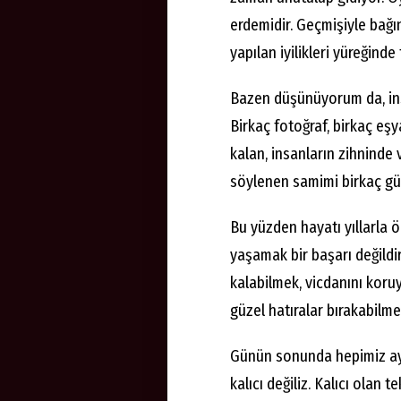
erdemidir. Geçmişiyle bağ
yapılan iyilikleri yüreğinde
Bazen düşünüyorum da, ins
Birkaç fotoğraf, birkaç eşya
kalan, insanların zihninde 
söylenen samimi birkaç güz
Bu yüzden hayatı yıllarla
yaşamak bir başarı değildir
kalabilmek, vicdanını koru
güzel hatıralar bırakabilmek
Günün sonunda hepimiz ayn
kalıcı değiliz. Kalıcı olan t