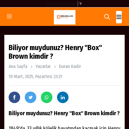
Select Language
▼
Biliyor muydunuz? Henry "Box"
Brown kimdir ?
Ana Sayfa
Yazarlar
Duran Kadir
10 Mart, 2025, Pazartesi 23:21
Biliyor muydunuz? Henry "Box" Brown kimdir ?
1849'da, 33 yıllık kölelik hayatından kaçmak için Henry