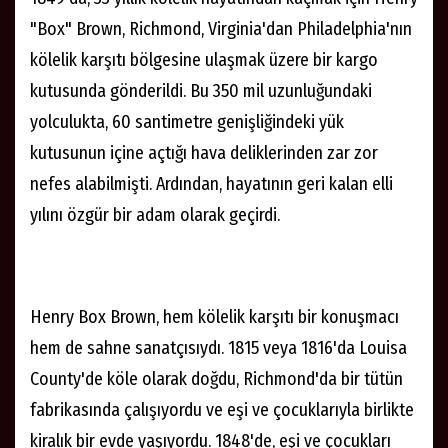
"Box" Brown, Richmond, Virginia'dan Philadelphia'nın
kölelik karşıtı bölgesine ulaşmak üzere bir kargo
kutusunda gönderildi. Bu 350 mil uzunluğundaki
yolculukta, 60 santimetre genişliğindeki yük
kutusunun içine açtığı hava deliklerinden zar zor
nefes alabilmişti. Ardından, hayatının geri kalan elli
yılını özgür bir adam olarak geçirdi.
Henry Box Brown, hem kölelik karşıtı bir konuşmacı
hem de sahne sanatçısıydı. 1815 veya 1816'da Louisa
County'de köle olarak doğdu, Richmond'da bir tütün
fabrikasında çalışıyordu ve eşi ve çocuklarıyla birlikte
kiralık bir evde yaşıyordu. 1848'de, eşi ve çocukları