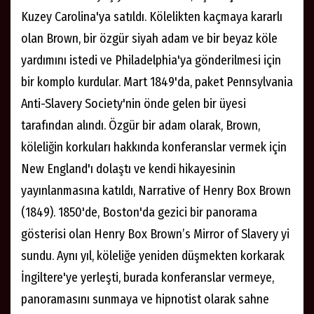
Kuzey Carolina'ya satıldı. Kölelikten kaçmaya kararlı
olan Brown, bir özgür siyah adam ve bir beyaz köle
yardımını istedi ve Philadelphia'ya gönderilmesi için
bir komplo kurdular. Mart 1849'da, paket Pennsylvania
Anti-Slavery Society'nin önde gelen bir üyesi
tarafından alındı. Özgür bir adam olarak, Brown,
köleliğin korkuları hakkında konferanslar vermek için
New England'ı dolaştı ve kendi hikayesinin
yayınlanmasına katıldı, Narrative of Henry Box Brown
(1849). 1850'de, Boston'da gezici bir panorama
gösterisi olan Henry Box Brown’s Mirror of Slavery yi
sundu. Aynı yıl, köleliğe yeniden düşmekten korkarak
İngiltere'ye yerleşti, burada konferanslar vermeye,
panoramasını sunmaya ve hipnotist olarak sahne