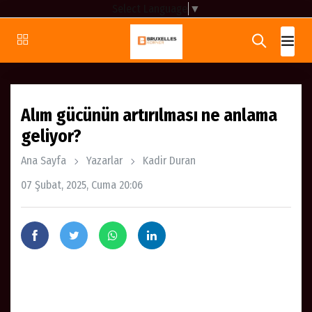
Select Language
▼
Alım gücünün artırılması ne anlama
geliyor?
Ana Sayfa
Yazarlar
Kadir Duran
07 Şubat, 2025, Cuma 20:06