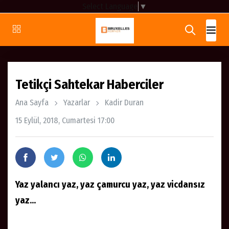
Select Language
▼
Tetikçi Sahtekar Haberciler
Ana Sayfa
Yazarlar
Kadir Duran
15 Eylül, 2018, Cumartesi 17:00
Yaz yalancı yaz, yaz çamurcu yaz, yaz vicdansız
yaz...