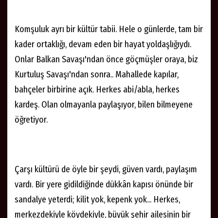
Komşuluk ayrı bir kültür tabii. Hele o günlerde, tam bir
kader ortaklığı, devam eden bir hayat yoldaşlığıydı.
Onlar Balkan Savaşı'ndan önce göçmüşler oraya, biz
Kurtuluş Savaşı'ndan sonra.. Mahallede kapılar,
bahçeler birbirine açık. Herkes abi/abla, herkes
kardeş. Olan olmayanla paylaşıyor, bilen bilmeyene
öğretiyor.
Çarşı kültürü de öyle bir şeydi, güven vardı, paylaşım
vardı. Bir yere gidildiğinde dükkân kapısı önünde bir
sandalye yeterdi; kilit yok, kepenk yok... Herkes,
merkezdekiyle köydekiyle, büyük şehir ailesinin bir