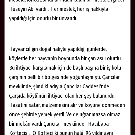
Hüseyin Abi vardı... Her meslek, her iş hakkıyla
yapıldığı için onurlu bir ünvandı.
Hayvancılığın doğal haliyle yapıldığı günlerde,
köylerde her hayvanin boynunda bir çan asılı olurdu.
Bu ihtiyacı karşılamak için de başlı başına bir iş kolu
çarşının belli bir bölgesinde yoğunlaşmıştı. Çancılar
mevkiinde, şimdiki adıyla Çancılar Caddesi'nde...
Çarşıda köylünün ihtiyacı olan her şey bulunurdu.
Hasatını satar, malzemesini alır ve köyüne dönmeden
önce şehirde yemek yerdi. Ve de uğranmazsa olmaz
bir mekân vardı Çancılar mevkiinde; Hacıbaba
Köftecisi... O Köfteci ki bugün halâ, 96 yıldır aynı