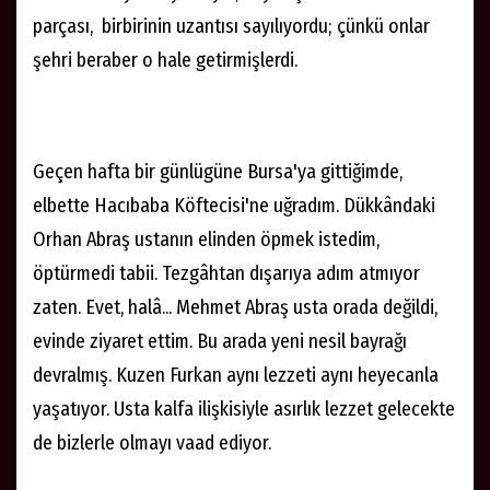
parçası, birbirinin uzantısı sayılıyordu; çünkü onlar
şehri beraber o hale getirmişlerdi.
Geçen hafta bir günlügüne Bursa'ya gittiğimde,
elbette Hacıbaba Köftecisi'ne uğradım. Dükkândaki
Orhan Abraş ustanın elinden öpmek istedim,
öptürmedi tabii. Tezgâhtan dışarıya adım atmıyor
zaten. Evet, halâ... Mehmet Abraş usta orada değildi,
evinde ziyaret ettim. Bu arada yeni nesil bayrağı
devralmış. Kuzen Furkan aynı lezzeti aynı heyecanla
yaşatıyor. Usta kalfa ilişkisiyle asırlık lezzet gelecekte
de bizlerle olmayı vaad ediyor.