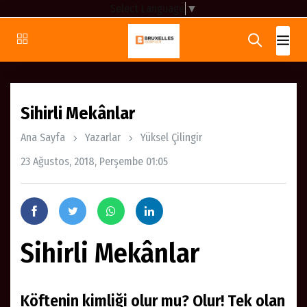
Select Language
▼
Sihirli Mekânlar
Ana Sayfa
Yazarlar
Yüksel Çilingir
23 Ağustos, 2018, Perşembe 01:05
Sihirli Mekânlar
Köftenin kimliği olur mu? Olur! Tek olan