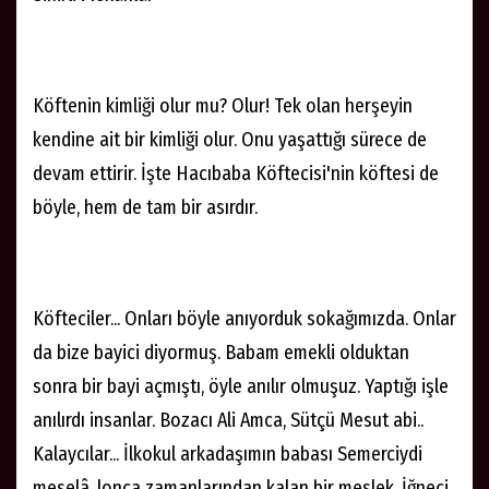
Köftenin kimliği olur mu? Olur! Tek olan herşeyin
kendine ait bir kimliği olur. Onu yaşattığı sürece de
devam ettirir. İşte Hacıbaba Köftecisi'nin köftesi de
böyle, hem de tam bir asırdır.
Köfteciler... Onları böyle anıyorduk sokağımızda. Onlar
da bize bayici diyormuş. Babam emekli olduktan
sonra bir bayi açmıştı, öyle anılır olmuşuz. Yaptığı işle
anılırdı insanlar. Bozacı Ali Amca, Sütçü Mesut abi..
Kalaycılar... İlkokul arkadaşımın babası Semerciydi
meselâ, lonca zamanlarından kalan bir meslek. İğneci