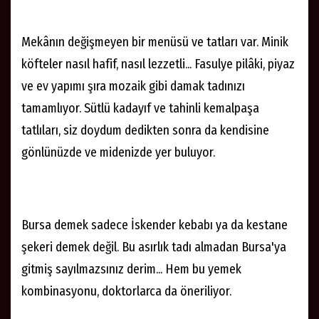
Mekânın değişmeyen bir menüsü ve tatları var. Minik
köfteler nasıl hafif, nasıl lezzetli... Fasulye pilâki, piyaz
ve ev yapımı şıra mozaik gibi damak tadınızı
tamamlıyor. Sütlü kadayıf ve tahinli kemalpaşa
tatlıları, siz doydum dedikten sonra da kendisine
gönlünüzde ve midenizde yer buluyor.
Bursa demek sadece İskender kebabı ya da kestane
şekeri demek değil. Bu asırlık tadı almadan Bursa'ya
gitmiş sayılmazsınız derim... Hem bu yemek
kombinasyonu, doktorlarca da öneriliyor.