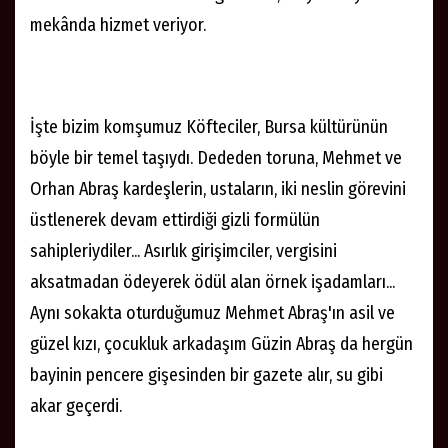
mekânda hizmet veriyor.
İşte bizim komşumuz Köfteciler, Bursa kültürünün
böyle bir temel taşıydı. Dededen toruna, Mehmet ve
Orhan Abraş kardeşlerin, ustaların, iki neslin görevini
üstlenerek devam ettirdiği gizli formülün
sahipleriydiler... Asırlık girişimciler, vergisini
aksatmadan ödeyerek ödül alan örnek işadamları...
Aynı sokakta oturduğumuz Mehmet Abraş'ın asil ve
güzel kızı, çocukluk arkadaşım Güzin Abraş da hergün
bayinin pencere gişesinden bir gazete alır, su gibi
akar geçerdi.