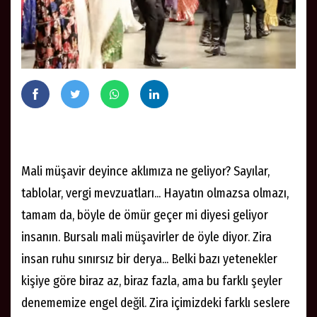
Mali müşavir deyince aklımıza ne geliyor? Sayılar,
tablolar, vergi mevzuatları... Hayatın olmazsa olmazı,
tamam da, böyle de ömür geçer mi diyesi geliyor
insanın. Bursalı mali müşavirler de öyle diyor. Zira
insan ruhu sınırsız bir derya... Belki bazı yetenekler
kişiye göre biraz az, biraz fazla, ama bu farklı şeyler
denememize engel değil. Zira içimizdeki farklı seslere