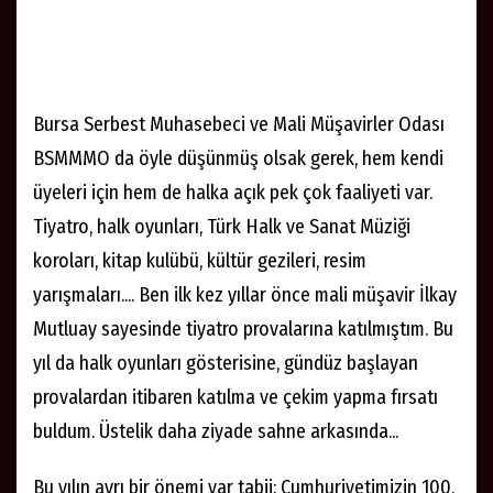
Bursa Serbest Muhasebeci ve Mali Müşavirler Odası
BSMMMO da öyle düşünmüş olsak gerek, hem kendi
üyeleri için hem de halka açık pek çok faaliyeti var.
Tiyatro, halk oyunları, Türk Halk ve Sanat Müziği
koroları, kitap kulübü, kültür gezileri, resim
yarışmaları.... Ben ilk kez yıllar önce mali müşavir İlkay
Mutluay sayesinde tiyatro provalarına katılmıştım. Bu
yıl da halk oyunları gösterisine, gündüz başlayan
provalardan itibaren katılma ve çekim yapma fırsatı
buldum. Üstelik daha ziyade sahne arkasında...
Bu yılın ayrı bir önemi var tabii: Cumhuriyetimizin 100.