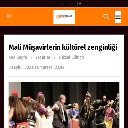
Select Language
▼
Mali Müşavirlerin kültürel zenginliği
Ana Sayfa
Yazarlar
Yüksel Çilingir
30 Eylül, 2023, Cumartesi 23:04