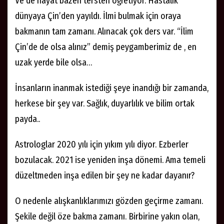
Ve de hayat bazen tersten öğretiyor. Hastalık
dünyaya Çin’den yayıldı. İlmi bulmak için oraya
bakmanın tam zamanı. Alınacak çok ders var. “İlim
Çin’de de olsa alınız” demiş peygamberimiz de , en
uzak yerde bile olsa…
İnsanların inanmak istediği şeye inandığı bir zamanda,
herkese bir şey var. Sağlık, duyarlılık ve bilim ortak
payda..
Astrologlar 2020 yılı için yıkım yılı diyor. Ezberler
bozulacak. 2021 ise yeniden inşa dönemi. Ama temeli
düzeltmeden inşa edilen bir şey ne kadar dayanır?
O nedenle alışkanlıklarımızı gözden geçirme zamanı.
Şekile değil öze bakma zamanı. Birbirine yakın olan,