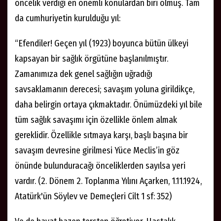
öncelik verdiği en önemli konulardan biri olmuş. Tam
da cumhuriyetin kurulduğu yıl:
“Efendiler! Geçen yıl (1923) boyunca bütün ülkeyi
kapsayan bir sağlık örgütüne başlanılmıştır.
Zamanımıza dek genel sağlığın uğradığı
savsaklamanın derecesi; savaşım yoluna girildikçe,
daha belirgin ortaya çıkmaktadır. Önümüzdeki yıl bile
tüm sağlık savaşımı için özellikle önlem almak
gereklidir. Özellikle sıtmaya karşı, başlı başına bir
savaşım devresine girilmesi Yüce Meclis’in göz
önünde bulunduracağı önceliklerden sayılsa yeri
vardır. (2. Dönem 2. Toplanma Yılını Açarken, 1.11.1924,
Atatürk'ün Söylev ve Demeçleri Cilt 1 sf: 352)