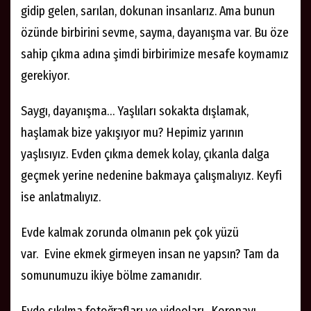
gidip gelen, sarılan, dokunan insanlarız. Ama bunun
özünde birbirini sevme, sayma, dayanışma var. Bu öze
sahip çıkma adına şimdi birbirimize mesafe koymamız
gerekiyor.
Saygı, dayanışma… Yaşlıları sokakta dışlamak,
haşlamak bize yakışıyor mu? Hepimiz yarının
yaşlısıyız. Evden çıkma demek kolay, çıkanla dalga
geçmek yerine nedenine bakmaya çalışmalıyız. Keyfi
ise anlatmalıyız.
Evde kalmak zorunda olmanın pek çok yüzü
var. Evine ekmek girmeyen insan ne yapsın? Tam da
somunumuzu ikiye bölme zamanıdır.
Evde sıkılma fotoğrafları ve videoları.. Koronayı