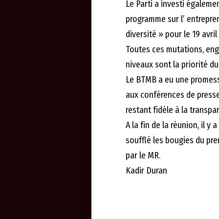
Le Parti a investi égalem
programme sur l’ entrepre
diversité » pour le 19 avril
Toutes ces mutations, eng
niveaux sont la priorité 
Le BTMB a eu une promesse
aux conférences de presse
restant fidèle à la transpa
A la fin de la réunion, il y
soufflé les bougies du pr
par le MR.
Kadir Duran