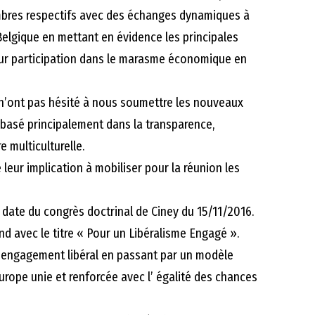
bres respectifs avec des échanges dynamiques à
Belgique en mettant en évidence les principales
 leur participation dans le marasme économique en
n’ont pas hésité à nous soumettre les nouveaux
i basé principalement dans la transparence,
e multiculturelle.
 leur implication à mobiliser pour la réunion les
i date du congrès doctrinal de Ciney du 15/11/2016.
nd avec le titre « Pour un Libéralisme Engagé ».
’engagement libéral en passant par un modèle
rope unie et renforcée avec l’ égalité des chances