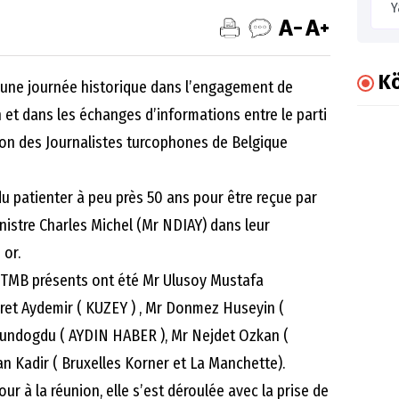
Kö
 une journée historique dans l’engagement de
 et dans les échanges d’informations entre le parti
ion des Journalistes turcophones de Belgique
 patienter à peu près 50 ans pour être reçue par
inistre Charles Michel (Mr NDIAY) dans leur
 or.
 BTMB présents ont été Mr Ulusoy Mustafa
kret Aydemir ( KUZEY ) , Mr Donmez Huseyin (
Gundogdu ( AYDIN HABER ), Mr Nejdet Ozkan (
an Kadir ( Bruxelles Korner et La Manchette).
jour à la réunion, elle s’est déroulée avec la prise de