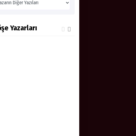
şe Yazarları