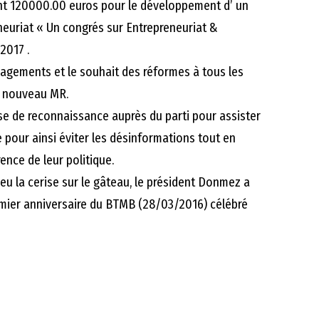
ent 120000.00 euros pour le développement d’ un
neuriat « Un congrés sur Entrepreneuriat &
 2017 .
agements et le souhait des réformes à tous les
du nouveau MR.
 de reconnaissance auprès du parti pour assister
 pour ainsi éviter les désinformations tout en
rence de leur politique.
 a eu la cerise sur le gâteau, le président Donmez a
emier anniversaire du BTMB (28/03/2016) célébré