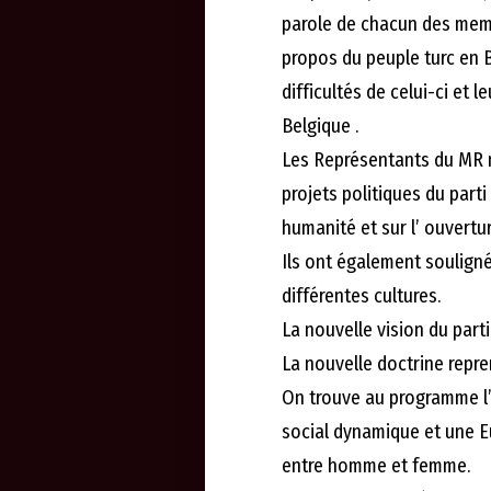
parole de chacun des mem
propos du peuple turc en 
difficultés de celui-ci et
Belgique .
Les Représentants du MR 
projets politiques du part
humanité et sur l’ ouvertur
Ils ont également souligné
différentes cultures.
La nouvelle vision du part
La nouvelle doctrine repre
On trouve au programme l
social dynamique et une Eu
entre homme et femme.