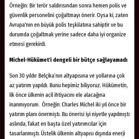
Örneğin: Bir terör saldırısından sonra hemen polis ve
güvenlik personelini çoğaltmayı önerir. Oysa ki, zaten
Avrupa'nın en büyük polis teşkilatına sahiptir ve bu
durumda çoğaltmak yerine sadece daha iyi organize
etmesi gerekirdi.
Michel-Hükümet'i dengeli bir bütçe sağlayamadı
Son 30 yıldır Belçika’nın altyapısına ve yollarına çok
az yatırım yapıldı. Bunu hepimiz biliyoruz. Hükümetin,
ilk önce ülkenin acil ihtiyacını ele alacağına
inanmıyorum. Örneğin: Charles Michel iki yıl önce bir
yatırım planı önermiștı. Bu önerisi iyi niyetle yapılmıștı
aslında, fakat en bașta özel yatırımcılar için
tasarlanmıştı. Üstelik ülkenin altyapısı dışında enerji