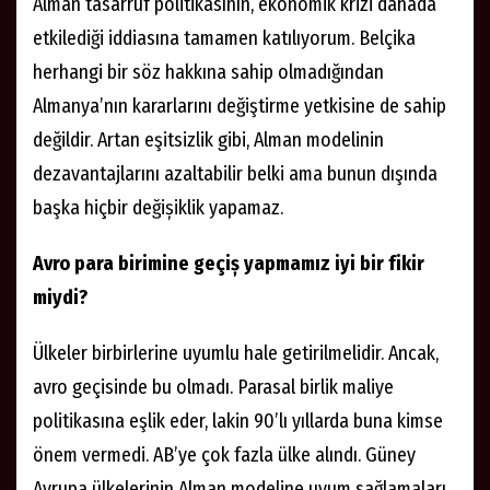
Alman tasarruf politikasının, ekonomik krizi dahada
etkilediği iddiasına tamamen katılıyorum. Belçika
herhangi bir söz hakkına sahip olmadığından
Almanya’nın kararlarını değiştirme yetkisine de sahip
değildir. Artan eşitsizlik gibi, Alman modelinin
dezavantajlarını azaltabilir belki ama bunun dışında
başka hiçbir değișiklik yapamaz.
Avro para birimine geçiș yapmamız iyi bir fikir
miydi?
Ülkeler birbirlerine uyumlu hale getirilmelidir. Ancak,
avro geçisinde bu olmadı. Parasal birlik maliye
politikasına eşlik eder, lakin 90’lı yıllarda buna kimse
önem vermedi. AB’ye çok fazla ülke alındı. Güney
Avrupa ülkelerinin Alman modeline uyum sağlamaları,