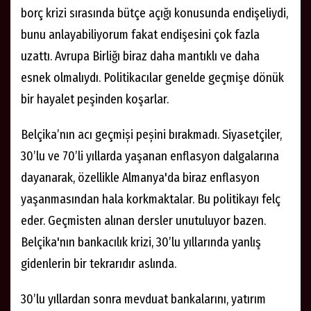
borç krizi sırasında bütçe açığı konusunda endişeliydi,
bunu anlayabiliyorum fakat endişesini çok fazla
uzattı. Avrupa Birliğı biraz daha mantıklı ve daha
esnek olmalıydı. Politikacılar genelde geçmişe dönük
bir hayalet peşinden koşarlar.
Belçika’nın acı geçmiși peșini bırakmadı. Siyasetçiler,
30’lu ve 70’li yıllarda yaşanan enflasyon dalgalarına
dayanarak, özellikle Almanya'da biraz enflasyon
yaşanmasından hala korkmaktalar. Bu politikayı felç
eder. Geçmisten alınan dersler unutuluyor bazen.
Belçika'nın bankacılık krizi, 30’lu yıllarında yanlış
gidenlerin bir tekrarıdır aslında.
30’lu yıllardan sonra mevduat bankalarını, yatırım