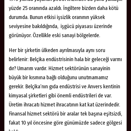
yüzde 25 oranında azaldı. İngiltere bizden daha kötü
durumda. Bunun etkisi işsizlik oranının yüksek
seviyesine bakıldığında, işgücü piyasası üzerinde
görünüyor. Özellikle eski sanayi bölgelerde.
Her bir şirketin ülkeden ayrılmasıyla aynı soru
belirlenir: Belçika endüstrisinin hala bir geleceği varmı
dır? Umarım vardır. Hizmet sektörünün sanayinin
büyük bir kısmına bağlı olduğunu unutmamamız
gerekir. Belçika’nın gıda endüstrisi ve Anvers kentinin
kimyasal şirketleri gibi önemli endüstrileri de var.
Üretim ihracatı hizmet ihracatının kat kat üzerindedir.
Finansal hizmet sektörü bir aralar tek başına eşitsizdi,
fakat 10 yıl öncesine göre günümüzde sadece gölgesi