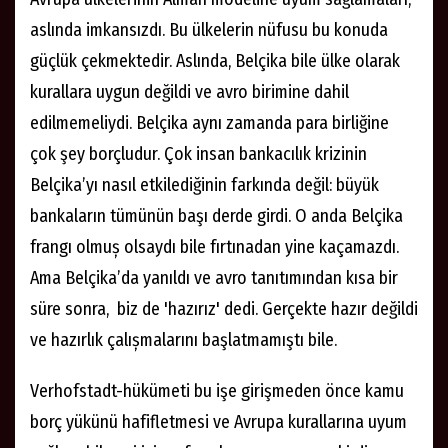
aslında imkansızdı. Bu ülkelerin nüfusu bu konuda
güçlük çekmektedir. Aslında, Belçika bile ülke olarak
kurallara uygun değildi ve avro birimine dahil
edilmemeliydi. Belçika aynı zamanda para birliğine
çok şey borçludur. Çok insan bankacılık krizinin
Belçika’yı nasıl etkilediğinin farkında değil: büyük
bankaların tümünün başı derde girdi. O anda Belçika
frangı olmuș olsaydı bile fırtınadan yine kaçamazdı.
Ama Belçika’da yanıldı ve avro tanıtımından kısa bir
süre sonra, biz de 'hazırız' dedi. Gerçekte hazır değildi
ve hazırlık çalıșmalarını başlatmamıştı bile.
Verhofstadt-hükümeti bu işe girişmeden önce kamu
borç yükünü hafifletmesi ve Avrupa kurallarına uyum