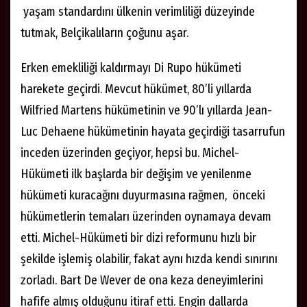
yaşam standardını ülkenin verimliliği düzeyinde
tutmak, Belçikalıların çoğunu aşar.
Erken emekliliği kaldırmayı Di Rupo hükümeti
harekete geçirdi. Mevcut hükümet, 80’li yıllarda
Wilfried Martens hükümetinin ve 90’lı yıllarda Jean-
Luc Dehaene hükümetinin hayata geçirdiği tasarrufun
inceden üzerinden geçiyor, hepsi bu. Michel-
Hükümeti ilk başlarda bir değişim ve yenilenme
hükümeti kuracağını duyurmasına rağmen, önceki
hükümetlerin temaları üzerinden oynamaya devam
etti. Michel-Hükümeti bir dizi reformunu hızlı bir
şekilde işlemiş olabilir, fakat aynı hızda kendi sınırını
zorladı. Bart De Wever de ona keza deneyimlerini
hafife almış olduğunu itiraf etti. Engin dallarda