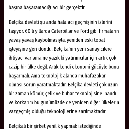
başına başaramadığı acı bir gerçektir.
Belçika devleti șu anda hala acı geçmişinin izlerini
taşıyor. 60’lı yıllarda Caterpillar ve Ford gibi firmaların
yavaş yavaş kaybolmasıyla, yeniden eski topal
işleyişine geri döndü. Belçika'nın yeni sanayicilere
ihtiyacı var ama ne yazık ki yatırımcılar için artık çok
cazip bir ülke değil. Artık kendi ekonomi gücüyle bunu
başarmalı. Ama teknolojik alanda muhafazakar
olması sorun yaratmaktadır. Belçika devleti çok uzun
bir zaman kömür, çelik ve buhar teknolojisine inandı
ve korkarım bu günümüzde de yeniden diğer ülkelerin
vazgeçmiş olduğu teknolojilerine sarılmaktadır.
Belçikalı bir şirket yenilik yapmak istediğinde