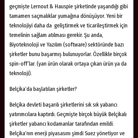
geçmiște Lernout & Hauspie şirketinde yaşandığı gibi
tamamen saçmalıklar yumağına dönüşüyor. Yeni bir
teknolojiyi daha da geliştirmek ve ticarileştirmek için
temelinin sağlam atılması gerekir. Şu anda,
Biyoteknoloji ve Yazılım (software) sektöründe bazı
şirketler bunu başarmıș bulunuyorlar. Özellikle birçok
spin-off’lar. (yan ürün olarak ortaya çıkan ürün ya da
teknoloji).
Belçika’da başlatılan şirketler?
Belçika devleti başarılı şirketlerini sık sık yabancı
yatırımcılara kaptırdı. Geçmişte birçok büyük Belçikalı
şirketler yabancı kodamanlar tarafından emildi.
Belçika’nın enerji piyasasını şimdi Suez yönetiyor ve