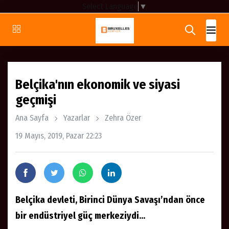
Select Language
▼
Belçika'nın ekonomik ve siyasi
geçmişi
Ana Sayfa
Yazarlar
Zehra Özer
19 Mayıs, 2019, Pazar 22:23
Belçika devleti, Birinci Dünya Savaşı’ndan önce
bir endüstriyel güç merkeziydi...