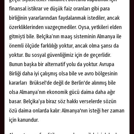
finansal istikrar ve düşük faiz oranları gibi para
birliğinin yararlarından faydalanmak istediler, ancak
özerkliklerinden vazgeçmediler. Oysa, yetkileri elden
gitmiști bile. Belçika’nın maaş sisteminin Almanya ile
önemli ölçüde farklılığı yoktur, ancak olma şansı da
yoktur. Bu sosyal güvenliğimiz için de geçerlidir.
Bunun bașka bir alternatif yolu da yoktur. Avrupa
Birliği daha iyi çalışmış olsa bile ve avro bölgesinin
kararları Brüksel'de değil de Berlin'de alınmış bile
olsa Almanya’nın ekonomik gücü daima daha ağır
basar. Belçika’ya biraz söz hakkı verselerde sözün
özü daima onlarda kalır: Almanya'nın isteği her zaman
için kanundur.