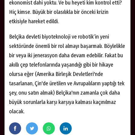
ekonomist dahi yoktu. Ve bu heyeti kim kontrol etti?
Hiç kimse. Büyük bir olasılıkla bir önceki krizin
etkisiyle hareket edildi.
Belçika devleti biyoteknoloji ve robotik’in yeni
sektöründe önemli bir rol almayı bașarmalı. Böylelikle
bir veya iki jenerasyon daha devam edebilir. Fakat bu
akıllı çep telefonlarında yașandığı gibi bir hikaye
olursa eğer (Amerika Birleşik Devletleri'nde
tasarlanan, Çin'de üretilen ve Avrupalıların yaptığı tek
şey, onu satın almak) Belçika'nın zamanla çok daha
büyük sorunlarla karșı karșıya kalması kaçınılmaz
olacak.