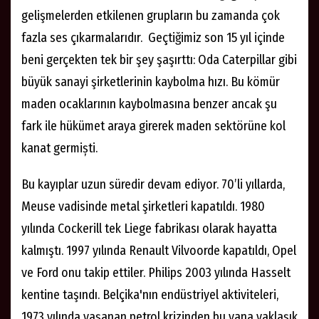
gelişmelerden etkilenen grupların bu zamanda çok
fazla ses çıkarmalarıdır. Geçtiğimiz son 15 yıl içinde
beni gerçekten tek bir şey şaşırttı: Oda Caterpillar gibi
büyük sanayi şirketlerinin kaybolma hızı. Bu kömür
maden ocaklarının kaybolmasına benzer ancak şu
fark ile hükümet araya girerek maden sektörüne kol
kanat germiști.
Bu kayıplar uzun süredir devam ediyor. 70’li yıllarda,
Meuse vadisinde metal şirketleri kapatıldı. 1980
yılında Cockerill tek Liege fabrikası olarak hayatta
kalmıştı. 1997 yılında Renault Vilvoorde kapatıldı, Opel
ve Ford onu takip ettiler. Philips 2003 yılında Hasselt
kentine taşındı. Belçika'nın endüstriyel aktiviteleri,
1973 yılında yașanan petrol krizinden bu yana yaklaşık