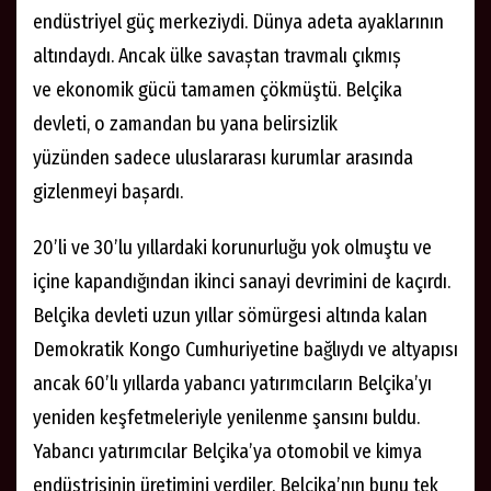
endüstriyel güç merkeziydi. Dünya adeta ayaklarının
altındaydı. Ancak ülke savaștan travmalı çıkmıș
ve ekonomik gücü tamamen çökmüştü. Belçika
devleti, o zamandan bu yana belirsizlik
yüzünden sadece uluslararası kurumlar arasında
gizlenmeyi bașardı.
20’li ve 30’lu yıllardaki korunurluğu yok olmuştu ve
içine kapandığından ikinci sanayi devrimini de kaçırdı.
Belçika devleti uzun yıllar sömürgesi altında kalan
Demokratik Kongo Cumhuriyetine bağlıydı ve altyapısı
ancak 60’lı yıllarda yabancı yatırımcıların Belçika’yı
yeniden keşfetmeleriyle yenilenme şansını buldu.
Yabancı yatırımcılar Belçika’ya otomobil ve kimya
endüstrisinin üretimini verdiler. Belçika’nın bunu tek