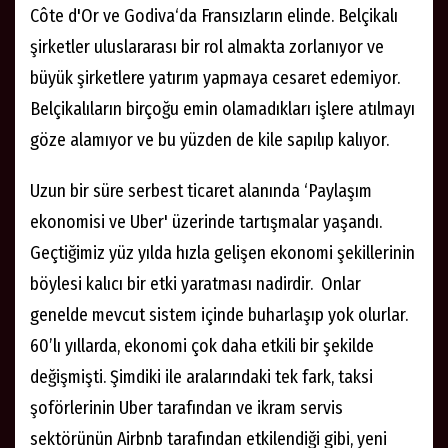
Côte d'Or ve Godiva‘da Fransızların elinde. Belçikalı
şirketler uluslararası bir rol almakta zorlanıyor ve
büyük şirketlere yatırım yapmaya cesaret edemiyor.
Belçikalıların birçoğu emin olamadıkları işlere atılmayı
göze alamıyor ve bu yüzden de kile sapılıp kalıyor.
Uzun bir süre serbest ticaret alanında ‘Paylaşım
ekonomisi ve Uber' üzerinde tartışmalar yaşandı.
Geçtiğimiz yüz yılda hızla gelişen ekonomi şekillerinin
böylesi kalıcı bir etki yaratması nadirdir. Onlar
genelde mevcut sistem içinde buharlaşıp yok olurlar.
60’lı yıllarda, ekonomi çok daha etkili bir şekilde
değişmişti. Şimdiki ile aralarındaki tek fark, taksi
şoförlerinin Uber tarafından ve ikram servis
sektörünün Airbnb tarafından etkilendiği gibi, yeni