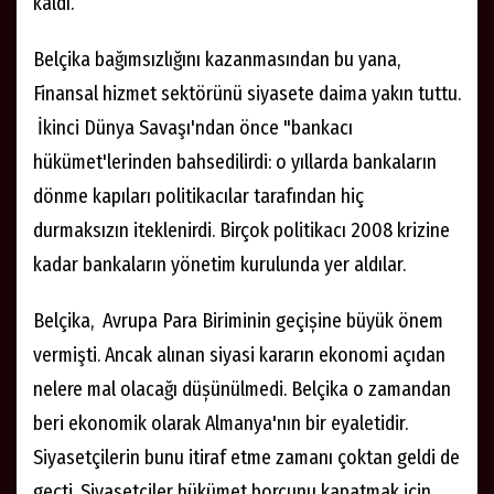
kaldı.
Belçika bağımsızlığını kazanmasından bu yana,
Finansal hizmet sektörünü siyasete daima yakın tuttu.
İkinci Dünya Savaşı'ndan önce "bankacı
hükümet'lerinden bahsedilirdi: o yıllarda bankaların
dönme kapıları politikacılar tarafından hiç
durmaksızın iteklenirdi. Birçok politikacı 2008 krizine
kadar bankaların yönetim kurulunda yer aldılar.
Belçika, Avrupa Para Biriminin geçișine büyük önem
vermişti. Ancak alınan siyasi kararın ekonomi açıdan
nelere mal olacağı düșünülmedi. Belçika o zamandan
beri ekonomik olarak Almanya'nın bir eyaletidir.
Siyasetçilerin bunu itiraf etme zamanı çoktan geldi de
geçti. Siyasetciler hükümet borcunu kapatmak için