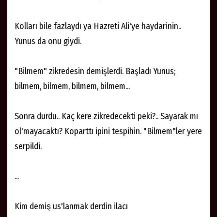
Kolları bile fazlaydı ya Hazreti Ali'ye haydarinin..
Yunus da onu giydi.
"Bilmem" zikredesin demişlerdi. Başladı Yunus;
bilmem, bilmem, bilmem, bilmem...
Sonra durdu.. Kaç kere zikredecekti peki?.. Sayarak mı
ol'mayacaktı? Koparttı ipini tespihin. "Bilmem"ler yere
serpildi.
...
Kim demiş us'lanmak derdin ilacı