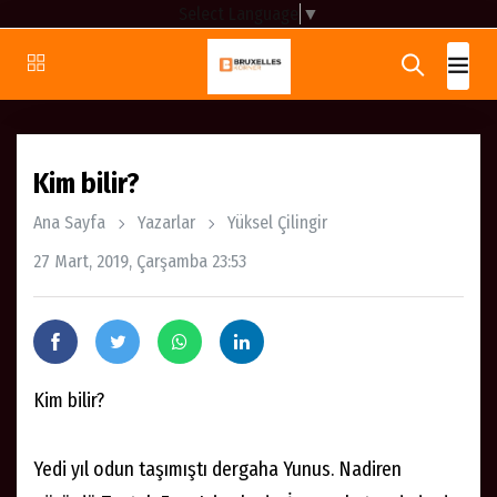
Select Language
▼
Kim bilir?
Ana Sayfa
Yazarlar
Yüksel Çilingir
27 Mart, 2019, Çarşamba 23:53
Kim bilir?
Yedi yıl odun taşımıştı dergaha Yunus. Nadiren