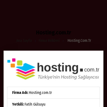
Hosting.com.tr
Ana Sayfa
Firma Rehberi
Hosting.com.tr
Firma Adı:
Hosting.com.tr
Yetkili:
Fatih Gülsuyu