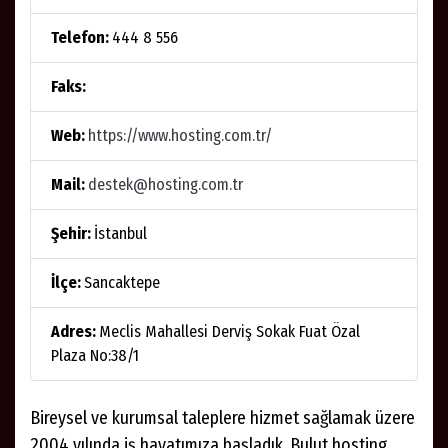
Telefon:
444 8 556
Faks:
Web:
https://www.hosting.com.tr/
Mail:
destek@hosting.com.tr
Şehir:
İstanbul
İlçe:
Sancaktepe
Adres:
Meclis Mahallesi Derviş Sokak Fuat Özal
Plaza No:38/1
Bireysel ve kurumsal taleplere hizmet sağlamak üzere
2004 yılında iş hayatımıza başladık. Bulut hosting,