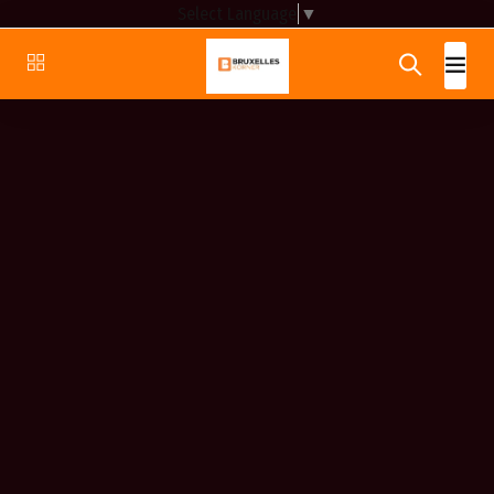
Select Language
▼