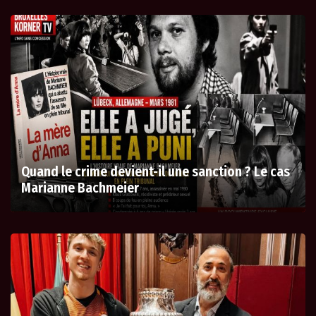
Quand le crime devient-il une sanction ? Le cas
Marianne Bachmeier