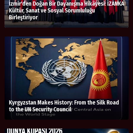
İzmir'den Doğan Bir Dayanışma Hikâyesi: İZANKA
Kültür, Sanat ve Sosyal Sorumluluğu
Birleştiriyor
Kyrgyzstan Makes History: From the Silk Road
to the UN Security Council