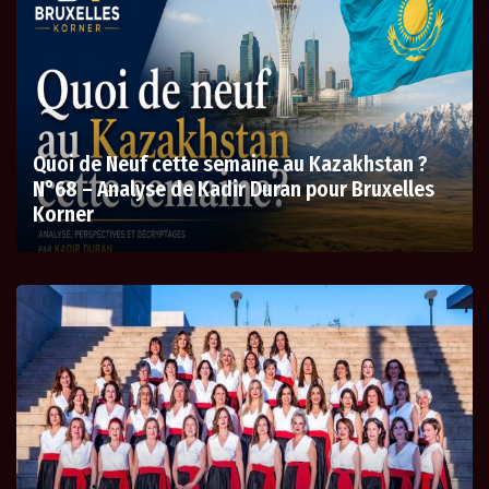
Quoi de Neuf cette semaine au Kazakhstan ?
N°68 – Analyse de Kadir Duran pour Bruxelles
Korner