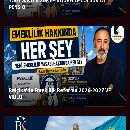
TOUT SAVOIR SUR LA NOUVELLE LOI SUR LA
PENSIO
Belçika'da Emeklilik Reformu 2026-2027 VE
VIDEO