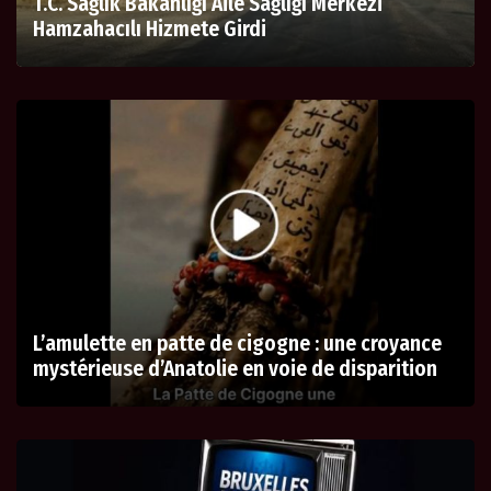
T.C. Sağlık Bakanlığı Aile Sağlığı Merkezi
Hamzahacılı Hizmete Girdi
L’amulette en patte de cigogne : une croyance
mystérieuse d’Anatolie en voie de disparition