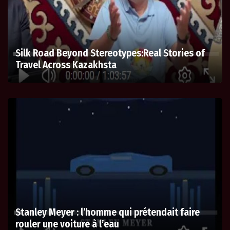
Silk Road Beyond Stereotypes:Real Stories of
Travel Across Kazakhsta
Stanley Meyer : l’homme qui prétendait faire
rouler une voiture à l’eau