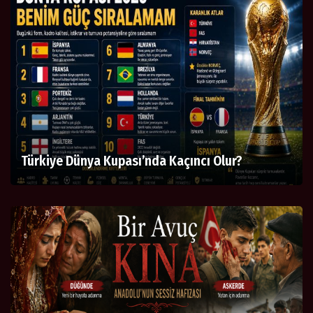
Türkiye Dünya Kupası’nda Kaçıncı Olur?