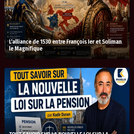
L’alliance de 1530 entre François Ier et Soliman
le Magnifique