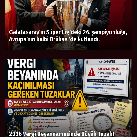
Galatasaray’ın Süper Lig’deki 26. şampiyonluğu,
Avrupa’nın kalbi Brüksel’de kutlandı.
2026 Vergi Beyannamesinde Büyük Tuzak!