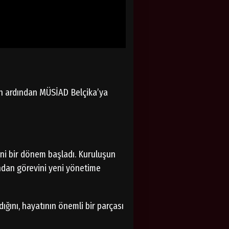
nin ardından MÜSİAD Belçika’ya
ni bir dönem başladı. Kuruluşun
ından görevini yeni yönetime
ığını, hayatının önemli bir parçası