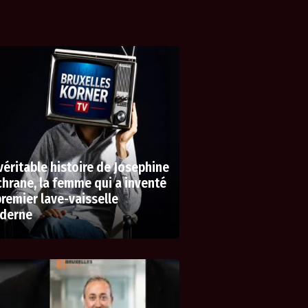
véritable histoire de Josephine
hrane, la femme qui a inventé
premier lave-vaisselle
derne