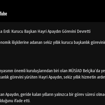
 Erdi: Kurucu Başkan Hayri Apaydın Görevini Devretti
nomik ilişkilerine adanan sekiz yıllık kurucu başkanlık görevi
nyasının önemli kuruluşlarından biri olan MÜSİAD Belçika’da ye
nlık görevini yürüten Hayri Apaydın, sekiz yıllık hizmetin ard
n Apaydın, geride kalan yılların yalnızca bir görev süresi olmad
lduğunu ifade etti.