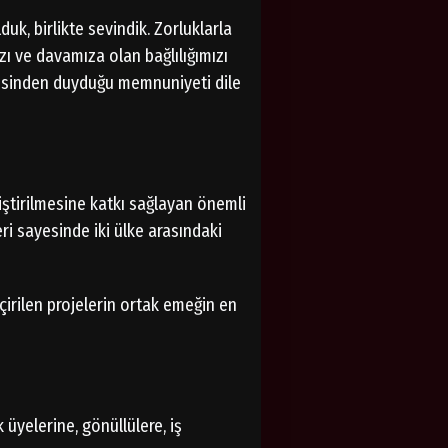
duk, birlikte sevindik. Zorluklarla
ı ve davamıza olan bağlılığımızı
esinden duyduğu memnuniyeti dile
iştirilmesine katkı sağlayan önemli
eri sayesinde iki ülke arasındaki
irilen projelerin ortak emeğin en
üyelerine, gönüllülere, iş