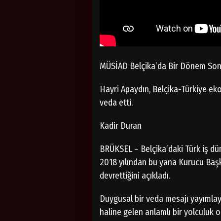
MÜSİAD Belçika’da Bir Dönem Sona
Hayri Apaydın, Belçika-Türkiye eko
veda etti.
Kadir Duran
BRÜKSEL – Belçika’daki Türk iş dü
2018 yılından bu yana Kurucu Başka
devrettiğini açıkladı.
Duygusal bir veda mesajı yayımlaya
haline gelen anlamlı bir yolculuk o