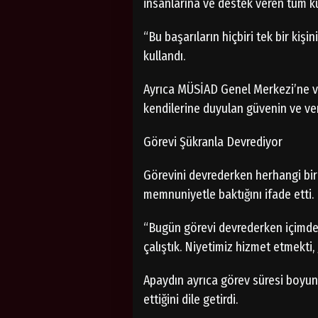
insanlarına ve destek veren tüm ku
“Bu başarıların hiçbiri tek bir kiş
kullandı.
Ayrıca MÜSİAD Genel Merkezi’ne ve 
kendilerine duyulan güvenin ve ve
Görevi Şükranla Devrediyor
Görevini devrederken herhangi bir k
memnuniyetle baktığını ifade etti.
“Bugün görevi devrederken içimde k
çalıştık. Niyetimiz hizmet etmekti,
Apaydın ayrıca görev süresi boyunc
ettiğini dile getirdi.