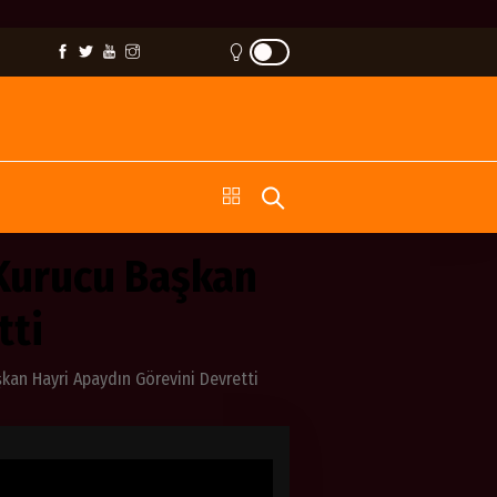
 Kurucu Başkan
tti
kan Hayri Apaydın Görevini Devretti