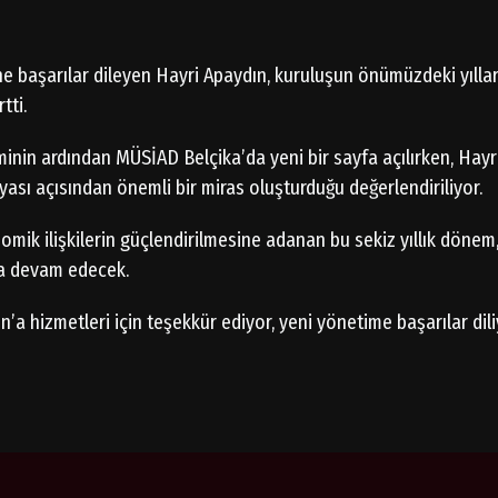
e başarılar dileyen Hayri Apaydın, kuruluşun önümüzdeki yıll
tti.
inin ardından MÜSİAD Belçika’da yeni bir sayfa açılırken, Hayri 
yası açısından önemli bir miras oluşturduğu değerlendiriliyor.
nomik ilişkilerin güçlendirilmesine adanan bu sekiz yıllık döne
a devam edecek.
’a hizmetleri için teşekkür ediyor, yeni yönetime başarılar dili