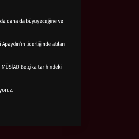
arda daha da büyüyeceğine ve
Apaydın’ın liderliğinde atılan
m, MÜSİAD Belçika tarihindeki
yoruz.