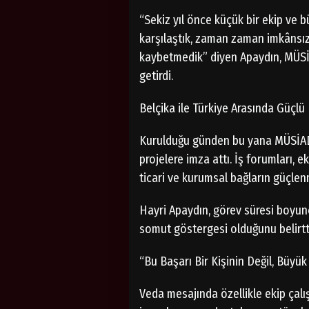
“Sekiz yıl önce küçük bir ekip ve bü
karşılaştık, zaman zaman imkânsız 
kaybetmedik” diyen Apaydın, MÜSİ
getirdi.
Belçika ile Türkiye Arasında Güçl
Kurulduğu günden bu yana MÜSİAD Be
projelere imza attı. İş forumları, e
ticari ve kurumsal bağların güçle
Hayri Apaydın, görev süresi boyun
somut göstergesi olduğunu belirtt
“Bu Başarı Bir Kişinin Değil, Büyük 
Veda mesajında özellikle ekip çalı