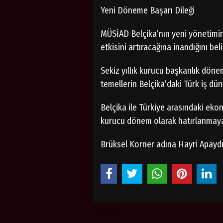
Yeni Döneme Başarı Dileği
MÜSİAD Belçika’nın yeni yönetimin
etkisini artıracağına inandığını belir
Sekiz yıllık kurucu başkanlık dönem
temellerin Belçika’daki Türk iş dün
Belçika ile Türkiye arasındaki eko
kurucu dönem olarak hatırlanmay
Brüksel Korner adına Hayri Apaydın