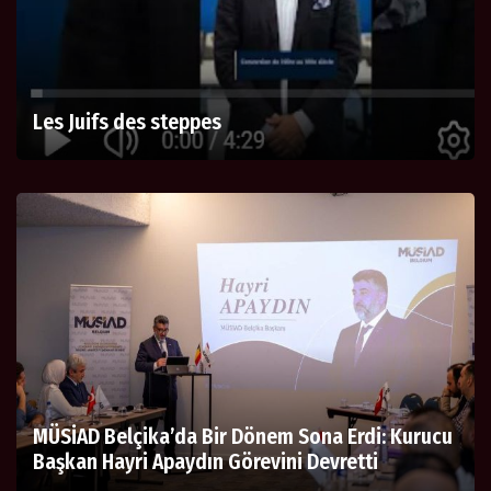
Les Juifs des steppes
MÜSİAD Belçika’da Bir Dönem Sona Erdi: Kurucu
Başkan Hayri Apaydın Görevini Devretti