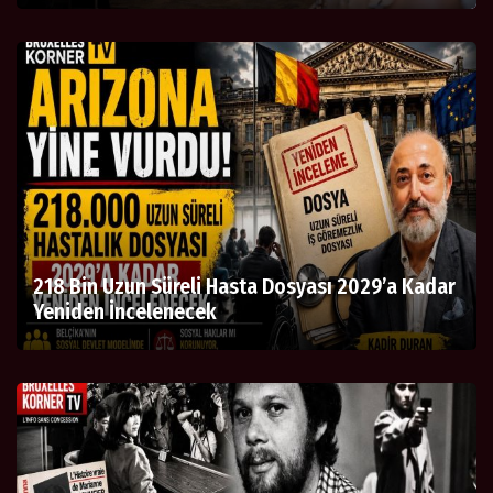
218 Bin Uzun Süreli Hasta Dosyası 2029’a Kadar
Yeniden İncelenecek