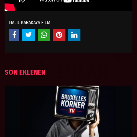
HALIL KARAKAYA FILM
VIDEOLAR
SON EKLENEN