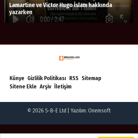
Lamartine ve Victor Hugo İslam hakkında
yazarken
Künye
Gizlilik Politikası
RSS
Sitemap
Sitene Ekle
Arşiv
İletişim
© 2026 S-B-E Ltd | Yazılım:
Onemsoft