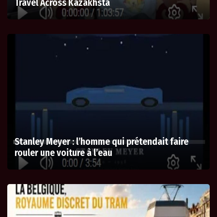
Travel Across Kazakhsta
Stanley Meyer : l’homme qui prétendait faire
rouler une voiture à l’eau