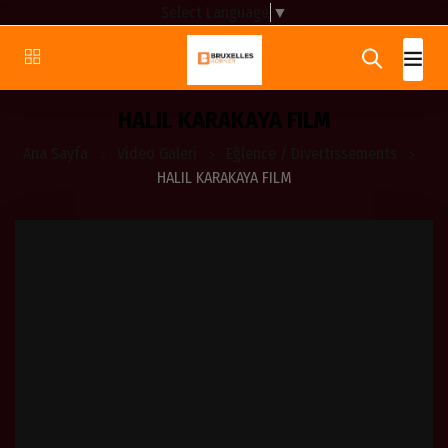
Select Language
▼
HALIL KARAKAYA FILM
Ana Sayfa
Video Galeri
Eğlence / Divertissements
HALIL KARAKAYA FILM