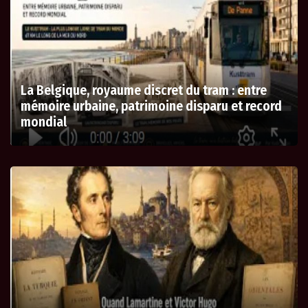
La Belgique, royaume discret du tram : entre
mémoire urbaine, patrimoine disparu et record
mondial