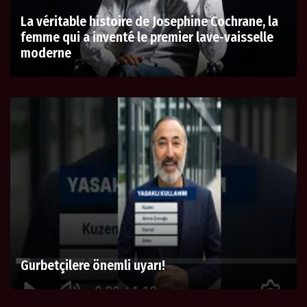
La véritable histoire de Josephine Cochrane, la
femme qui a inventé le premier lave-vaisselle
moderne
Gurbetçilere önemli uyarı!