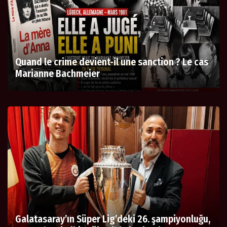
Quand le crime devient-il une sanction ? Le cas
Marianne Bachmeier
Galatasaray’ın Süper Lig’deki 26. şampiyonluğu,