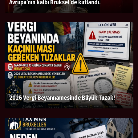
Avrupa’nın kalbi Brüksel’de kutlandı.
2026 Vergi Beyannamesinde Büyük Tuzak!