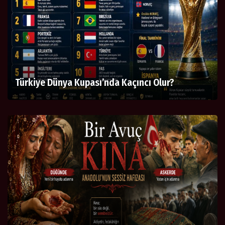
Türkiye Dünya Kupası’nda Kaçıncı Olur?