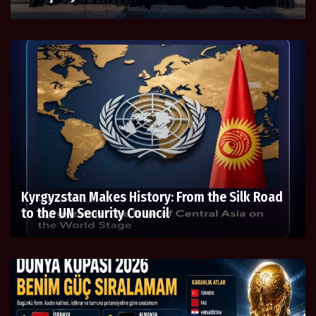
Kyrgyzstan Makes History: From the Silk Road
to the UN Security Council