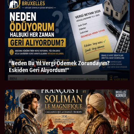
"Neden Bu Yıl Vergi Ödemek Zorundayım?
Eskiden Geri Alıyordum!"