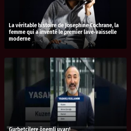
La véritable histoire de Josephine Cochrane, la
femme qui a inventé le premier lave-vaisselle
moderne
Gurbetçilere önemli uyarı!