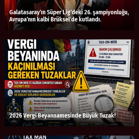
Galatasaray’ın Süper Lig’deki 26. şampiyonluğu,
Avrupa’nın kalbi Brüksel’de kutlandı.
2026 Vergi Beyannamesinde Büyük Tuzak!