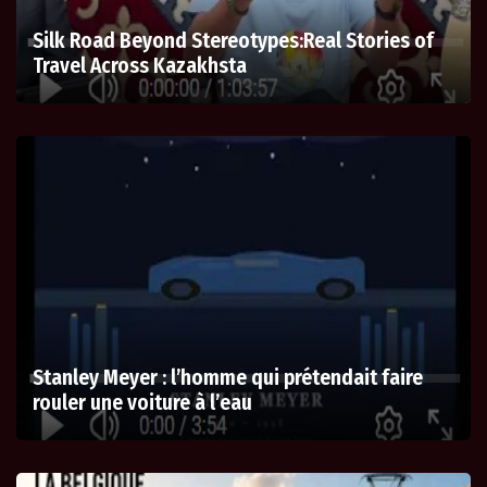
Silk Road Beyond Stereotypes:Real Stories of
Travel Across Kazakhsta
Stanley Meyer : l’homme qui prétendait faire
rouler une voiture à l’eau