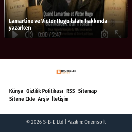
Lamartine ve Victor Hugo İslam hakkında
yazarken
Künye
Gizlilik Politikası
RSS
Sitemap
Sitene Ekle
Arşiv
İletişim
© 2026 S-B-E Ltd | Yazılım:
Onemsoft