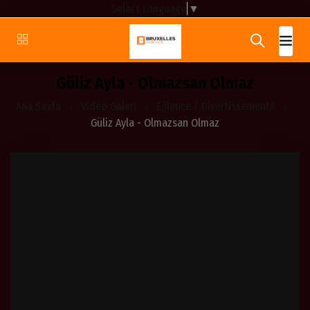
Select Language
▼
Güliz Ayla - Olmazsan Olmaz
Ana Sayfa
Video Galeri
Eğlence / Divertissements
Güliz Ayla - Olmazsan Olmaz