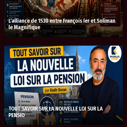
L’alliance de 1530 entre François Ier et Soliman
le Magnifique
TOUT SAVOIR SUR LA NOUVELLE LOI SUR LA
PENSIO