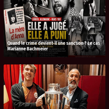
Quand le crime devient-il une sanction ? Le cas
Marianne Bachmeier