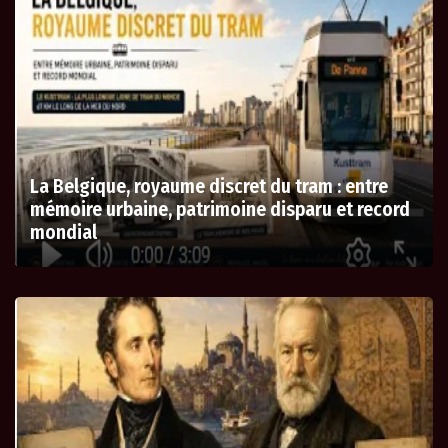
La Belgique, royaume discret du tram : entre
mémoire urbaine, patrimoine disparu et record
mondial