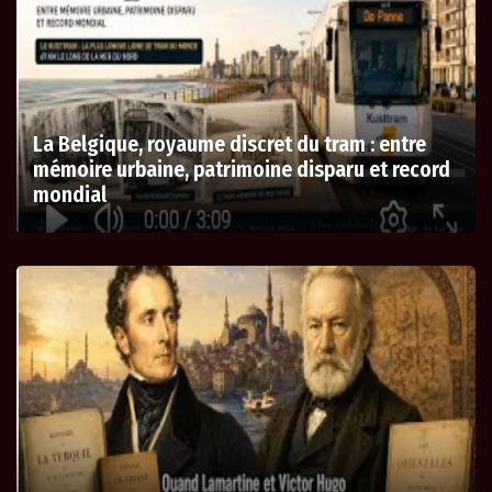
La Belgique, royaume discret du tram : entre
mémoire urbaine, patrimoine disparu et record
mondial