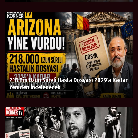
218 Bin Uzun Süreli Hasta Dosyası 2029’a Kadar
Yeniden İncelenecek