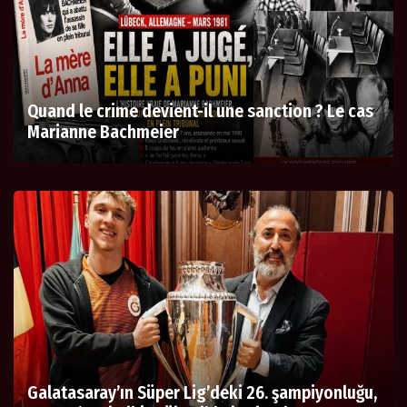
Quand le crime devient-il une sanction ? Le cas
Marianne Bachmeier
Galatasaray’ın Süper Lig’deki 26. şampiyonluğu,