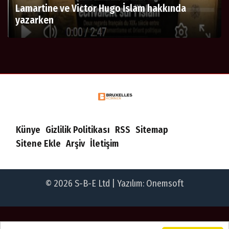
Lamartine ve Victor Hugo İslam hakkında
yazarken
Künye
Gizlilik Politikası
RSS
Sitemap
Sitene Ekle
Arşiv
İletişim
© 2026 S-B-E Ltd | Yazılım:
Onemsoft