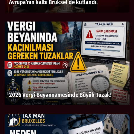
Avrupa’nın kalbi Brüksel’de kutlandı.
2026 Vergi Beyannamesinde Büyük Tuzak!