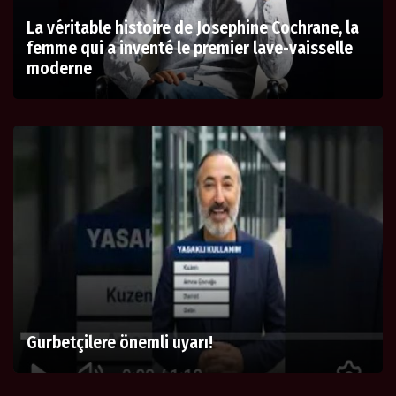
La véritable histoire de Josephine Cochrane, la
femme qui a inventé le premier lave-vaisselle
moderne
Gurbetçilere önemli uyarı!