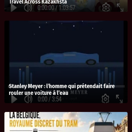
Travel Across Kazakhsta
Stanley Meyer : l’homme qui prétendait faire
rouler une voiture à l’eau