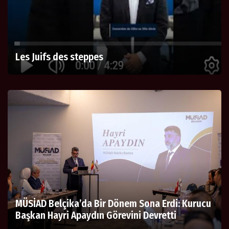
Les Juifs des steppes
MÜSİAD Belçika’da Bir Dönem Sona Erdi: Kurucu
Başkan Hayri Apaydın Görevini Devretti