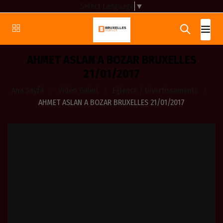
Select Language
▼
AHMET ASLAN A BOZAR BRUXELLES
21/01/2017
Ana Sayfa
Video Galeri
Eğlence / Divertissements
AHMET ASLAN A BOZAR BRUXELLES 21/01/2017