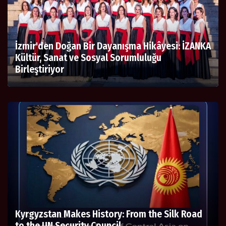
İzmir'den Doğan Bir Dayanışma Hikâyesi: İZANKA
Kültür, Sanat ve Sosyal Sorumluluğu
Birleştiriyor
Kyrgyzstan Makes History: From the Silk Road
to the UN Security Council