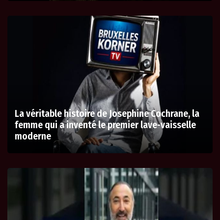
La véritable histoire de Josephine Cochrane, la
femme qui a inventé le premier lave-vaisselle
moderne