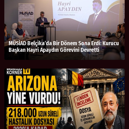
MÜSİAD Belçika’da Bir Dönem Sona Erdi: Kurucu
Başkan Hayri Apaydın Görevini Devretti