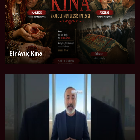
Bir Avuç Kına