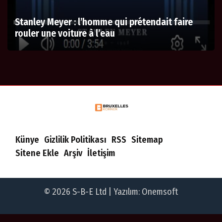
Stanley Meyer : l’homme qui prétendait faire
rouler une voiture à l’eau
Künye
Gizlilik Politikası
RSS
Sitemap
Sitene Ekle
Arşiv
İletişim
© 2026 S-B-E Ltd | Yazılım:
Onemsoft