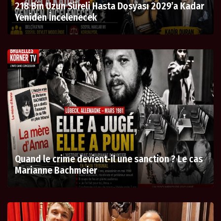
218 Bin Uzun Süreli Hasta Dosyası 2029’a Kadar
Yeniden İncelenecek
Quand le crime devient-il une sanction ? Le cas
Marianne Bachmeier