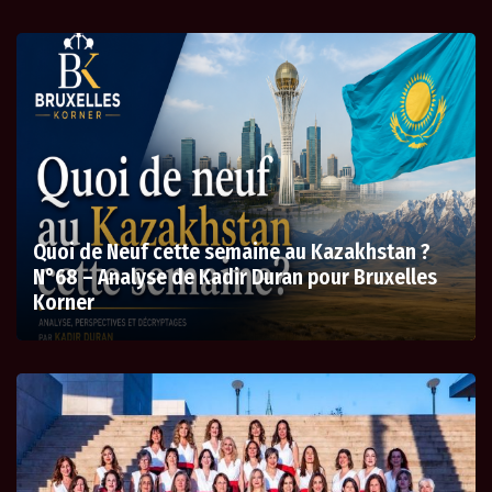
Quoi de Neuf cette semaine au Kazakhstan ?
N°68 – Analyse de Kadir Duran pour Bruxelles
Korner