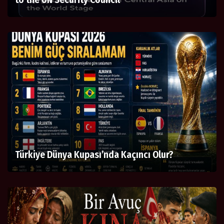
Türkiye Dünya Kupası’nda Kaçıncı Olur?