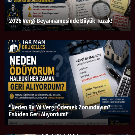
2026 Vergi Beyannamesinde Büyük Tuzak!
"Neden Bu Yıl Vergi Ödemek Zorundayım?
Eskiden Geri Alıyordum!"