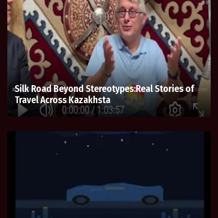
Silk Road Beyond Stereotypes:Real Stories of
Travel Across Kazakhsta