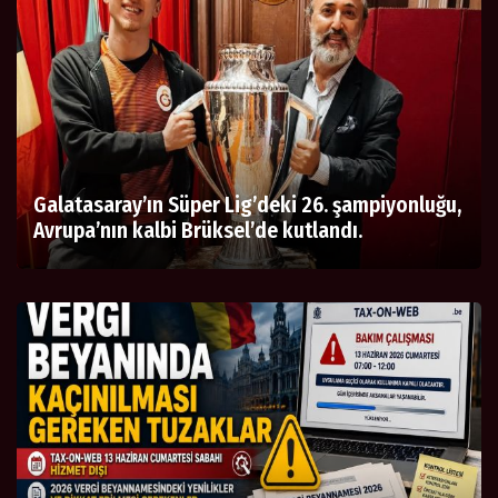
Galatasaray’ın Süper Lig’deki 26. şampiyonluğu,
Avrupa’nın kalbi Brüksel’de kutlandı.