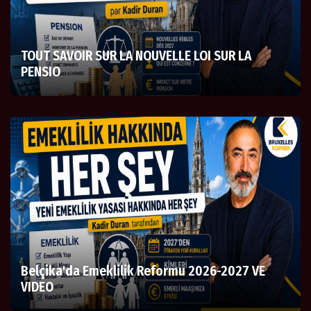
TOUT SAVOIR SUR LA NOUVELLE LOI SUR LA
PENSIO
Belçika'da Emeklilik Reformu 2026-2027 VE
VIDEO