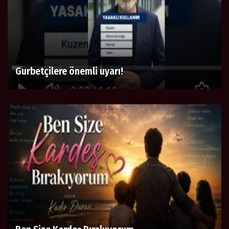
Gurbetçilere önemli uyarı!