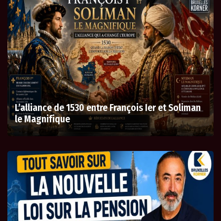
L’alliance de 1530 entre François Ier et Soliman
le Magnifique