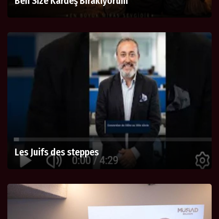
Ben Size Kardeş Bırakıyorum
Les Juifs des steppes