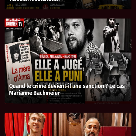
Quand le crime devient-il une sanction ? Le cas
Marianne Bachmeier