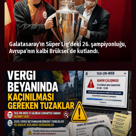
Galatasaray’ın Süper Lig’deki 26. şampiyonluğu,
Avrupa’nın kalbi Brüksel’de kutlandı.