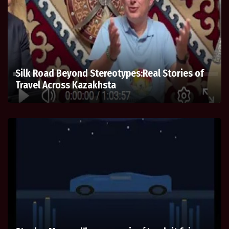
Silk Road Beyond Stereotypes:Real Stories of
Travel Across Kazakhsta