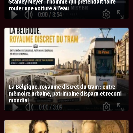
Stanley Meyer : l’homme qui prétendait faire
rouler une voiture à l’eau
La Belgique, royaume discret du tram : entre
mémoire urbaine, patrimoine disparu et record
mondial