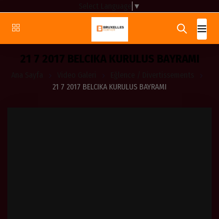
Select Language
▼
21 7 2017 BELCIKA KURULUS BAYRAMI
Ana Sayfa
Video Galeri
Eğlence / Divertissements
21 7 2017 BELCIKA KURULUS BAYRAMI