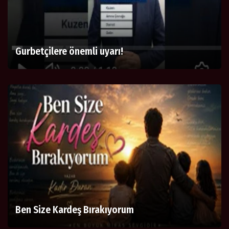
Gurbetçilere önemli uyarı!
Ben Size Kardeş Bırakıyorum