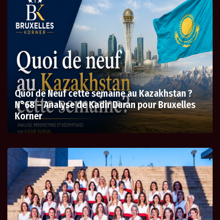
Quoi de Neuf cette semaine au Kazakhstan ?
N°68 – Analyse de Kadir Duran pour Bruxelles
Korner