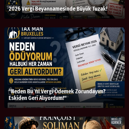
2026 Vergi Beyannamesinde Büyük Tuzak!
"Neden Bu Yıl Vergi Ödemek Zorundayım?
Eskiden Geri Alıyordum!"