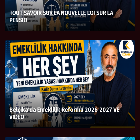
TOUT SAVOIR SUR LA NOUVELLE LOI SUR LA
PENSIO
Belçika'da Emeklilik Reformu 2026-2027 VE
VIDEO