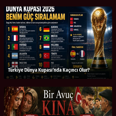
Türkiye Dünya Kupası’nda Kaçıncı Olur?