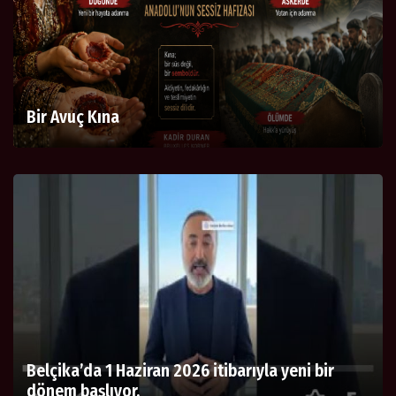
Bir Avuç Kına
Belçika’da 1 Haziran 2026 itibarıyla yeni bir
dönem başlıyor.