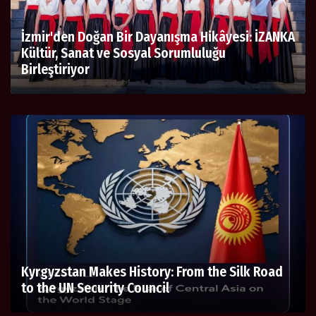
İzmir'den Doğan Bir Dayanışma Hikâyesi: İZANKA
Kültür, Sanat ve Sosyal Sorumluluğu
Birleştiriyor
Kyrgyzstan Makes History: From the Silk Road
to the UN Security Council