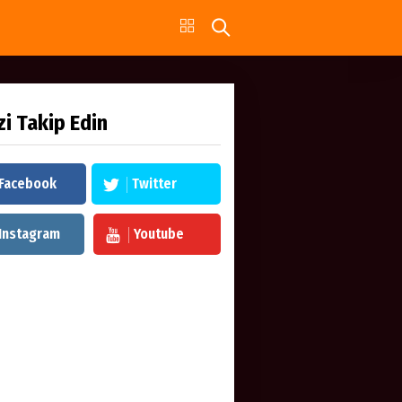
zi Takip Edin
Facebook
Twitter
Instagram
Youtube