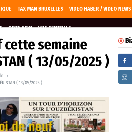
GIQUE
TAX MAN BRUXELLES
VIDEO HABER / VIDEO NEWS
E
ORTA ASYA - ASIE CENTRALE
f cette semaine
Bi
TAN ( 13/05/2025 )
le
KISTAN ( 13/05/2025 )