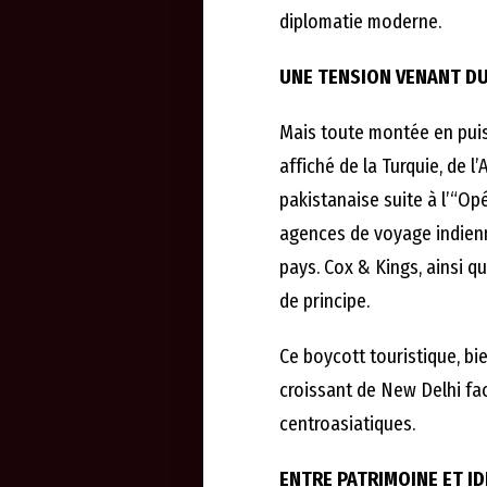
diplomatie moderne.
UNE TENSION VENANT DU 
Mais toute montée en puiss
affiché de la Turquie, de l
pakistanaise suite à l’“Op
agences de voyage indienn
pays. Cox & Kings, ainsi 
de principe.
Ce boycott touristique, b
croissant de New Delhi f
centroasiatiques.
ENTRE PATRIMOINE ET ID