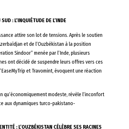
SUD : L’INQUIÉTUDE DE L’INDE
ance attire son lot de tensions. Après le soutien
’Azerbaïdjan et de l’Ouzbékistan à la position
ération Sindoor” menée par l’Inde, plusieurs
es ont décidé de suspendre leurs offres vers ces
qu’EaseMyTrip et Travomint, évoquent une réaction
ien qu’économiquement modeste, révèle l’inconfort
ace aux dynamiques turco-pakistano-
ENTITÉ : L’OUZBÉKISTAN CÉLÈBRE SES RACINES