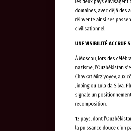
les deux pays envisagent d
domaines, avec déjà des ac
réinvente ainsi ses passer
civilisationnel.
UNE VISIBILITÉ ACCRUE 
À Moscou, lors des célébra
nazisme, l’Ouzbékistan s’e
Chavkat Mirziyoyev, aux cô
Jinping ou Lula da Silva. 
signale un positionnement 
recomposition.
13 pays, dont l’Ouzbékistan
la puissance douce d’un pay