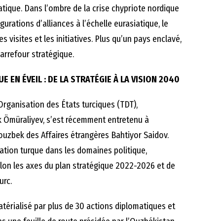
ique. Dans l’ombre de la crise chypriote nordique
gurations d’alliances à l’échelle eurasiatique, le
es visites et les initiatives. Plus qu’un pays enclavé,
arrefour stratégique.
 EN ÉVEIL : DE LA STRATÉGIE À LA VISION 2040
’Organisation des États turciques (TDT),
 Ömüraliyev, s’est récemment entretenu à
ouzbek des Affaires étrangères Bahtiyor Saidov.
gration turque dans les domaines politique,
elon les axes du plan stratégique 2022-2026 et de
urc.
térialisé par plus de 30 actions diplomatiques et