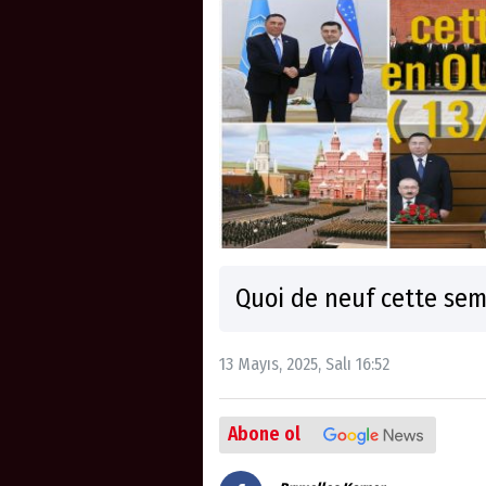
Quoi de neuf cette sem
13 Mayıs, 2025, Salı 16:52
Abone ol