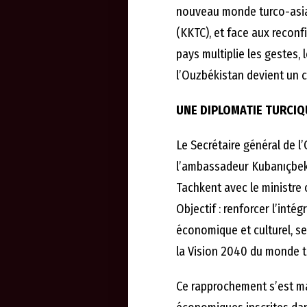
nouveau monde turco-asiat
(KKTC), et face aux reconfi
pays multiplie les gestes, l
l’Ouzbékistan devient un c
UNE DIPLOMATIE TURCIQUE
Le Secrétaire général de l
l’ambassadeur Kubanıçbek
Tachkent avec le ministre 
Objectif : renforcer l’inté
économique et culturel, s
la Vision 2040 du monde t
Ce rapprochement s’est ma