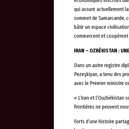
économiques inscrites dans
qui assure actuellement la
sommet de Samarcande, ces 
bâtir un espace civilisati
commercent et coopèrent 
IRAN – OZBÉKISTAN : UNE
Dans un autre registre dip
Pezeşkiyan, a tenu des pr
avec le Premier ministre o
« L’Iran et l’Ouzbékistan
frontières ne peuvent nous
Forts d’une histoire parta