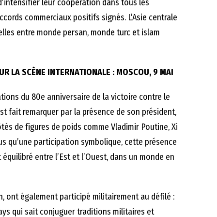
’intensifier leur coopération dans tous les
cords commerciaux positifs signés. L’Asie centrale
elles entre monde persan, monde turc et islam
SUR LA SCÈNE INTERNATIONALE : MOSCOU, 9 MAI
tions du 80e anniversaire de la victoire contre le
st fait remarquer par la présence de son président,
tés de figures de poids comme Vladimir Poutine, Xi
Plus qu’une participation symbolique, cette présence
équilibré entre l’Est et l’Ouest, dans un monde en
, ont également participé militairement au défilé :
s qui sait conjuguer traditions militaires et