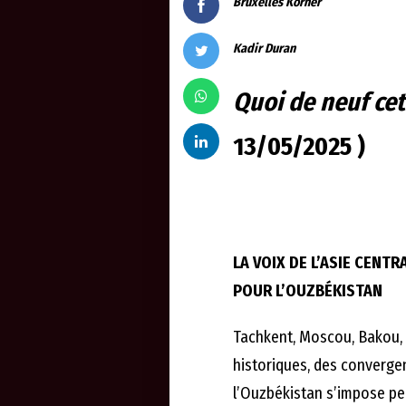
Bruxelles Korner
Kadir Duran
Quoi de neuf ce
13/05/2025 )
LA VOIX DE L’ASIE CENTR
POUR L’OUZBÉKISTAN
Tachkent, Moscou, Bakou,
historiques, des convergen
l’Ouzbékistan s’impose p