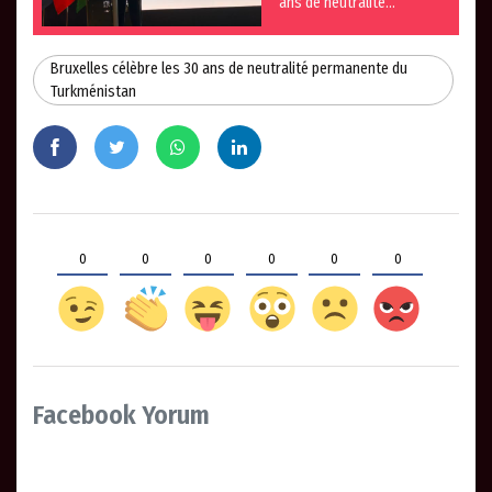
ans de neutralité
permanente du
Turkménistan
Bruxelles célèbre les 30 ans de neutralité permanente du
Turkménistan
0
0
0
0
0
0
Facebook Yorum