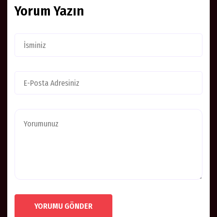
Yorum Yazın
YORUMU GÖNDER