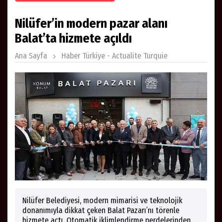
Nilüfer’in modern pazar alanı
Balat’ta hizmete açıldı
Ana Sayfa
Haber Türkiye - Actualite Turquie
Nilüfer Belediyesi, modern mimarisi ve teknolojik
donanımıyla dikkat çeken Balat Pazarı’nı törenle
hizmete açtı. Otomatik iklimlendirme perdelerinden