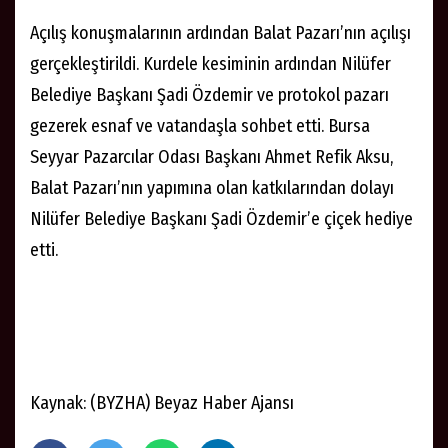
Açılış konuşmalarının ardından Balat Pazarı’nın açılışı
gerçekleştirildi. Kurdele kesiminin ardından Nilüfer
Belediye Başkanı Şadi Özdemir ve protokol pazarı
gezerek esnaf ve vatandaşla sohbet etti. Bursa
Seyyar Pazarcılar Odası Başkanı Ahmet Refik Aksu,
Balat Pazarı’nın yapımına olan katkılarından dolayı
Nilüfer Belediye Başkanı Şadi Özdemir’e çiçek hediye
etti.
Kaynak: (BYZHA) Beyaz Haber Ajansı