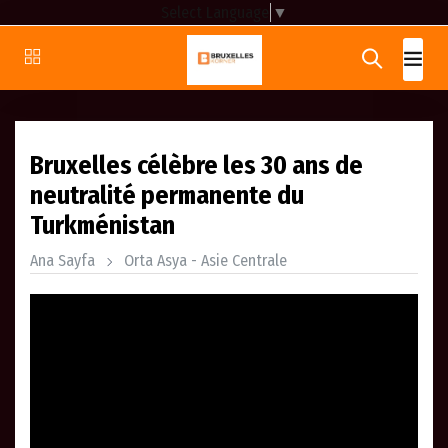
Select Language
▼
Bruxelles célèbre les 30 ans de
neutralité permanente du
Turkménistan
Ana Sayfa
Orta Asya - Asie Centrale