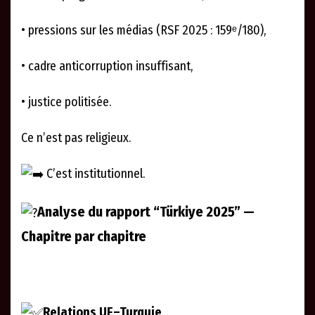
• pressions sur les médias (RSF 2025 : 159ᵉ/180),
• cadre anticorruption insuffisant,
• justice politisée.
Ce n’est pas religieux.
C’est institutionnel.
Analyse du rapport “Türkiye 2025” —
Chapitre par chapitre
Relations UE–Turquie