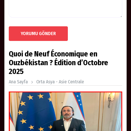
YORUMU GÖNDER
Quoi de Neuf Économique en
Ouzbékistan ? Édition d’Octobre
2025
Ana Sayfa
Orta Asya - Asie Centrale