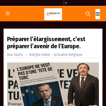
Select Language
▼
Préparer l’élargissement, c’est
préparer l’avenir de l’Europe.
Ana Sayfa
Belçi̇ka Haber - Actualite Belgique