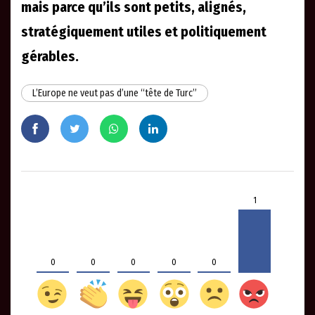
mais parce qu’ils sont petits, alignés,
stratégiquement utiles et politiquement
gérables.
L’Europe ne veut pas d’une “tête de Turc”
1
0
0
0
0
0