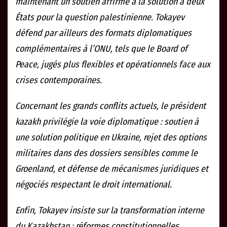
maintenant un soutien affirmé à la solution à deux
États pour la question palestinienne. Tokayev
défend par ailleurs des formats diplomatiques
complémentaires à l’ONU, tels que le Board of
Peace, jugés plus flexibles et opérationnels face aux
crises contemporaines.
Concernant les grands conflits actuels, le président
kazakh privilégie la voie diplomatique : soutien à
une solution politique en Ukraine, rejet des options
militaires dans des dossiers sensibles comme le
Groenland, et défense de mécanismes juridiques et
négociés respectant le droit international.
Enfin, Tokayev insiste sur la transformation interne
du Kazakhstan : réformes constitutionnelles,