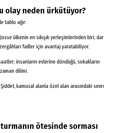
u olay neden ürkütüyor?
 tablo ağır:
osse ülkenin en sıkışık yerleşimlerinden biri; dar
ergâhları failler için avantaj yaratabiliyor.
aatler; insanların evlerine döndüğü, sokakların
zaman dilimi.
Şiddet, kamusal alanla özel alan arasındaki sınırı
şturmanın ötesinde sorması