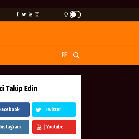
zi Takip Edin
Facebook
Twitter
Instagram
Youtube