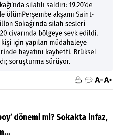
kağı’nda silahlı saldırı: 19.20’de
nde ölümPerşembe akşamı Saint-
llon Sokağı’nda silah sesleri
.20 civarında bölgeye sevk edildi.
 kişi için yapılan müdahaleye
inde hayatını kaybetti. Brüksel
ldı; soruşturma sürüyor.
boy’ dönemi mi? Sokakta infaz,
üm…