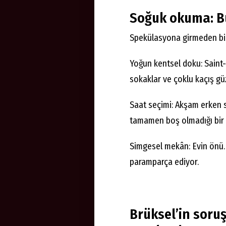
Soğuk okuma: B
Spekülasyona girmeden bile
Yoğun kentsel doku: Saint-J
sokaklar ve çoklu kaçış güz
Saat seçimi: Akşam erken s
tamamen boş olmadığı bir 
Simgesel mekân: Evin önü. 
paramparça ediyor.
Brüksel’in soru