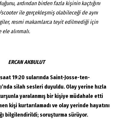
yduğunu, ardından birden fazla kişinin kaçtığını
/scooter ile gerçekleşmiş olabileceği de aynı
giler, resmi makamlarca teyit edilmediği için
 ele alınmalı.
ERCAN AKBULUT
aat 19:20 sularında Saint-Josse-ten-
’nda silah sesleri duyuldu. Olay yerine hızla
kurşunla yaralanmış bir kişiye müdahale etti
en kişi kurtarılamadı ve olay yerinde hayatını
ğı bilgilendirildi; soruşturma sürüyor.