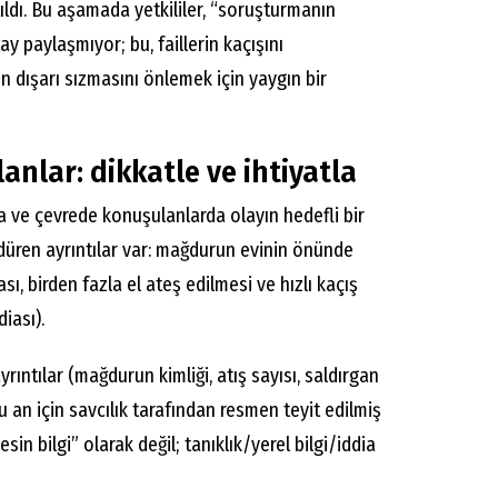
ıldı. Bu aşamada yetkililer, “soruşturmanın
y paylaşmıyor; bu, faillerin kaçışını
rin dışarı sızmasını önlemek için yaygın bir
nlar: dikkatle ve ihtiyatla
da ve çevrede konuşulanlarda olayın hedefli bir
ndüren ayrıntılar var: mağdurun evinin önünde
sı, birden fazla el ateş edilmesi ve hızlı kaçış
diası).
ayrıntılar (mağdurun kimliği, atış sayısı, saldırgan
şu an için savcılık tarafından resmen teyit edilmiş
sin bilgi” olarak değil; tanıklık/yerel bilgi/iddia