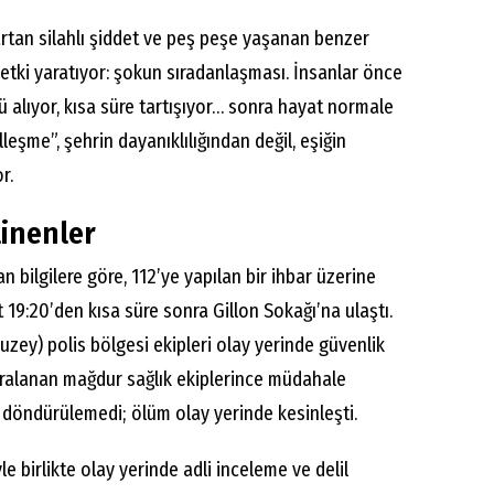
tan silahlı şiddet ve peş peşe yaşanan benzer
ir etki yaratıyor: şokun sıradanlaşması. İnsanlar önce
 alıyor, kısa süre tartışıyor… sonra hayat normale
eşme”, şehrin dayanıklılığından değil, eşiğin
r.
linenler
 bilgilere göre, 112’ye yapılan bir ihbar üzerine
at 19:20’den kısa süre sonra Gillon Sokağı’na ulaştı.
zey) polis bölgesi ekipleri olay yerinde güvenlik
aralanan mağdur sağlık ekiplerince müdahale
döndürülemedi; ölüm olay yerinde kesinleşti.
le birlikte olay yerinde adli inceleme ve delil