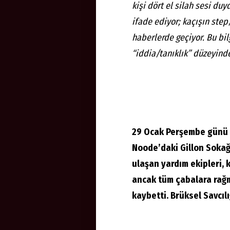
kişi dört el silah sesi du
ifade ediyor; kaçışın step
haberlerde geçiyor. Bu bil
“iddia/tanıklık” düzeyinde
29 Ocak Perşembe günü s
Noode’daki Gillon Sokağı
ulaşan yardım ekipleri, 
ancak tüm çabalara rağm
kaybetti. Brüksel Savcılı