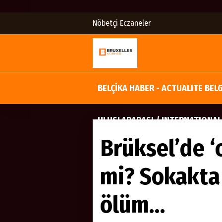
Nöbetçi Eczaneler
BELÇİKA HABER - ACTUALITE BEL
ULUSLARARASI / INTERNATIONAL
Brüksel’de 
mi? Sokakta
ölüm…