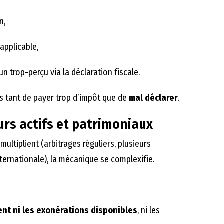
n,
applicable,
n trop-perçu via la déclaration fiscale.
as tant de payer trop d’impôt que de
mal déclarer
.
urs actifs et patrimoniaux
ultiplient (arbitrages réguliers, plusieurs
nternationale), la mécanique se complexifie.
nt ni les exonérations disponibles
, ni les