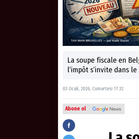
La soupe fiscale en Be
l’impôt s’invite dans l
03 Ocak, 2026, Cumartesi 17:32
Abone ol
La s