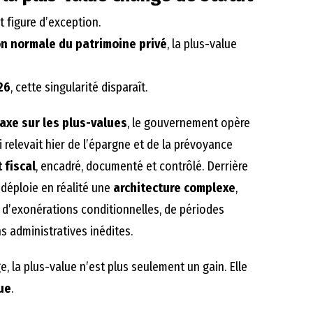
it figure d’exception.
n normale du patrimoine privé
, la plus-value
26
, cette singularité disparaît.
axe sur les plus-values
, le gouvernement opère
i relevait hier de l’épargne et de la prévoyance
t fiscal
, encadré, documenté et contrôlé. Derrière
e déploie en réalité une
architecture complexe
,
, d’exonérations conditionnelles, de périodes
ns administratives inédites.
e, la plus-value n’est plus seulement un gain. Elle
que
.