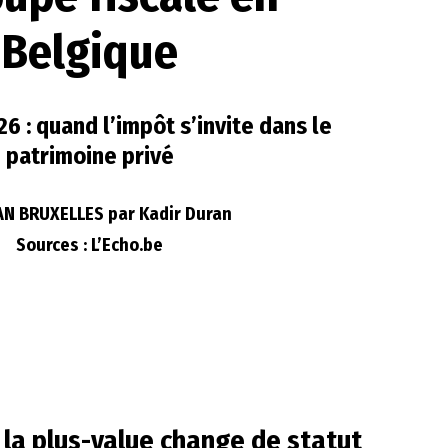
Belgique
6 : quand l’impôt s’invite dans le
patrimoine privé
N BRUXELLES par Kadir Duran
Sources : L’Echo.be
 la plus-value change de statut