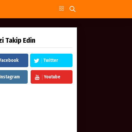
zi Takip Edin
Facebook
Twitter
Instagram
Youtube