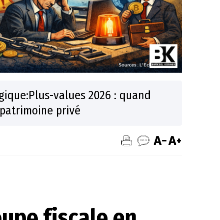
lgique:Plus-values 2026 : quand
e patrimoine privé
oupe fiscale en