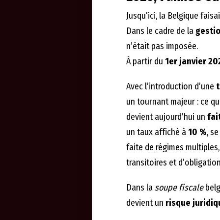
Jusqu’ici, la Belgique faisa
Dans le cadre de la
gestio
n’était pas imposée.
À partir du
1er janvier 20
Avec l’introduction d’une
t
un tournant majeur : ce qu
devient aujourd’hui un
fai
un taux affiché à
10 %
, s
faite de régimes multiples
transitoires et d’obligatio
Dans la
soupe fiscale
belg
devient un
risque juridi