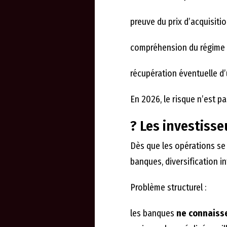
preuve du prix d’acquisitio
compréhension du régime 
récupération éventuelle d’u
En 2026, le risque n’est p
? Les investisse
Dès que les opérations se m
banques, diversification i
Problème structurel :
les banques
ne connaisse