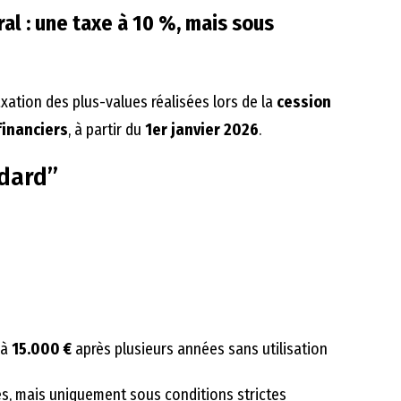
ral : une taxe à 10 %, mais sous
xation des plus-values réalisées lors de la
cession
financiers
, à partir du
1er janvier 2026
.
ndard”
’à
15.000 €
après plusieurs années sans utilisation
es, mais uniquement sous conditions strictes