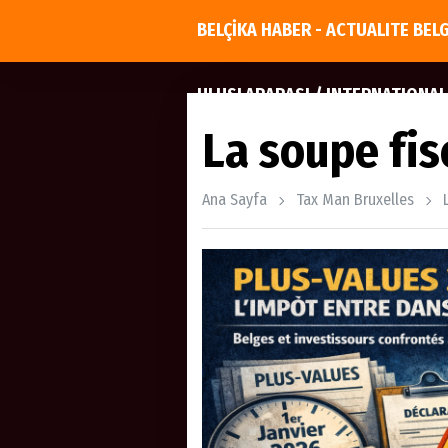
BELÇİKA HABER - ACTUALITE BEL
ULUSLARARASI / INTERNATIONAL
La soupe fis
Ana Sayfa
Tax Man Bruxelles