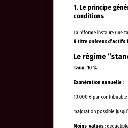
1. Le principe géné
conditions
La réforme instaure une ta
à titre onéreux d’actifs 
Le régime “sta
Taux
: 10 %
Exonération annuelle
:
10.000 € par contribuable
majoration possible jusqu
Moins-values
: déductibl