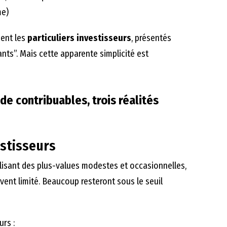
me)
ment les
particuliers investisseurs
, présentés
ts”. Mais cette apparente simplicité est
 de contribuables, trois réalités
estisseurs
alisant des plus-values modestes et occasionnelles,
uvent limité. Beaucoup resteront sous le seuil
urs :