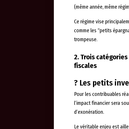
(même année, même régi
Ce régime vise principale
comme les “petits épargnan
trompeuse.
2. Trois catégories
fiscales
? Les petits inv
Pour les contribuables ré
l’impact financier sera so
d’exonération.
Le véritable enjeu est aille