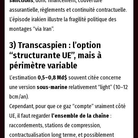
sanctions
, donc financement, couverture
assurantielle, règlements et continuité contractuelle.
L’épisode irakien illustre la fragilité politique des
montages “via Iran”.
3) Transcaspien : l’option
“structurante UE”, mais à
périmètre variable
L’estimation
0,5–0,8 Md$
souvent citée concerne
une version
sous-marine
relativement “light” (10–12
bcm/an).
Cependant, pour que ce gaz “compte” vraiment côté
UE, il faut regarder
l’ensemble de la chaîne
:
raccordements, stations de compression,
contractualisation long terme, et possiblement