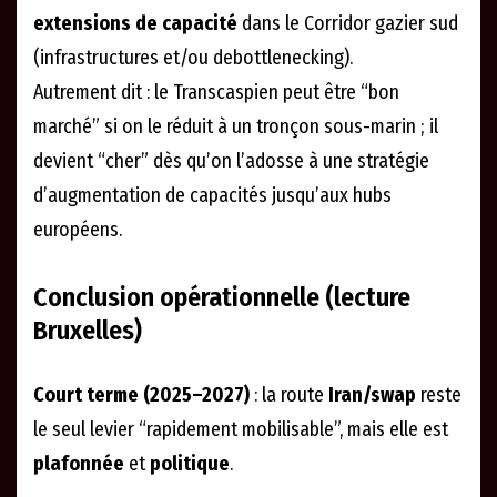
extensions de capacité
dans le Corridor gazier sud
(infrastructures et/ou debottlenecking).
Autrement dit : le Transcaspien peut être “bon
marché” si on le réduit à un tronçon sous-marin ; il
devient “cher” dès qu’on l’adosse à une stratégie
d’augmentation de capacités jusqu’aux hubs
européens.
Conclusion opérationnelle (lecture
Bruxelles)
Court terme (2025–2027)
: la route
Iran/swap
reste
le seul levier “rapidement mobilisable”, mais elle est
plafonnée
et
politique
.