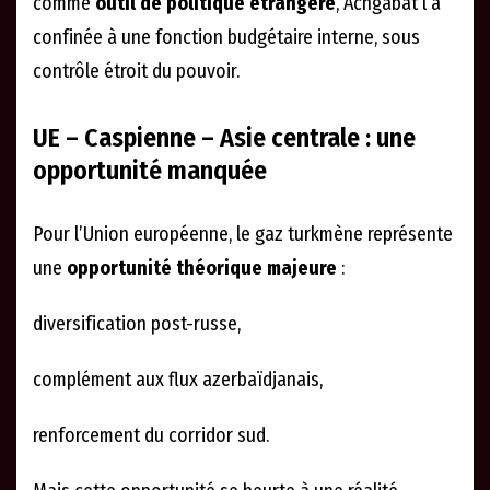
comme
outil de politique étrangère
, Achgabat l’a
confinée à une fonction budgétaire interne, sous
contrôle étroit du pouvoir.
UE – Caspienne – Asie centrale : une
opportunité manquée
Pour l’Union européenne, le gaz turkmène représente
une
opportunité théorique majeure
:
diversification post-russe,
complément aux flux azerbaïdjanais,
renforcement du corridor sud.