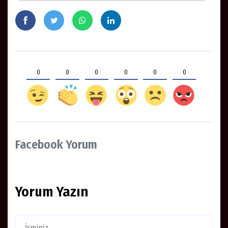
0
0
0
0
0
0
Facebook Yorum
Yorum Yazın