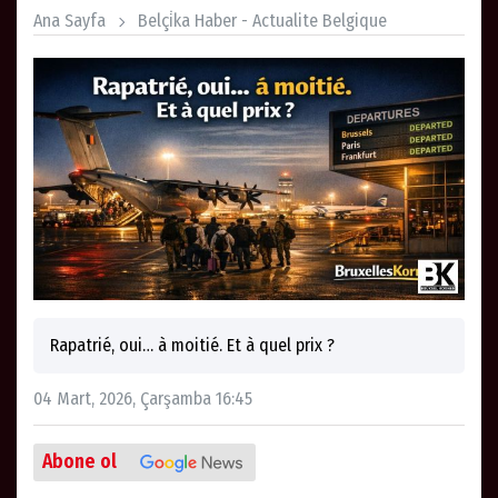
Ana Sayfa
Belçi̇ka Haber - Actualite Belgique
Rapatrié, oui… à moitié. Et à quel prix ?
04 Mart, 2026, Çarşamba 16:45
Abone ol