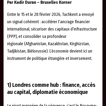
Par Kadir Duran – Bruxelles Korner
Entre le 15 et le 28 février 2026, Tachkent a envoyé
un signal cohérent : accélérer l’ancrage financier
international, sécuriser des capitaux d’infrastructure
(PPP), et consolider sa profondeur
régionale (Afghanistan, Kazakhstan, Kirghizstan,
Tadjikistan, Biélorussie). L’économie devient ici un
instrument de politique étrangère et inversement.
1) Londres comme hub : finance, accès
au capital, diplomatie économique
Le pivot européen de la séquence, c’est le Royaume-