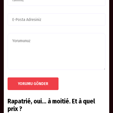
YORUMU GÖNDER
Rapatrié, oui… à moitié. Et à quel
prix ?