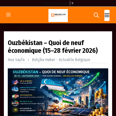
Select Language
▼
Ouzbékistan – Quoi de neuf
économique (15–28 février 2026)
Ana Sayfa
Belçi̇ka Haber - Actualite Belgique