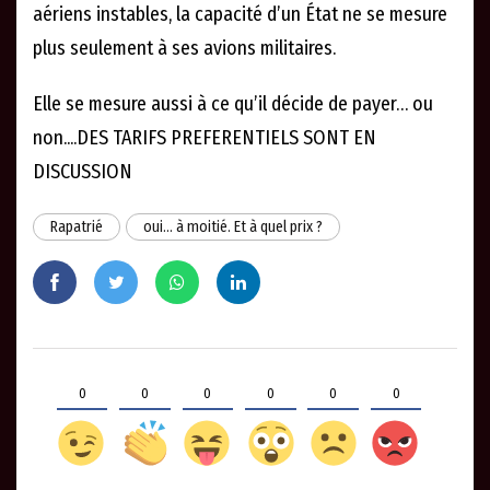
aériens instables, la capacité d’un État ne se mesure
plus seulement à ses avions militaires.
Elle se mesure aussi à ce qu’il décide de payer… ou
non....DES TARIFS PREFERENTIELS SONT EN
DISCUSSION
Rapatrié
oui… à moitié. Et à quel prix ?
0
0
0
0
0
0