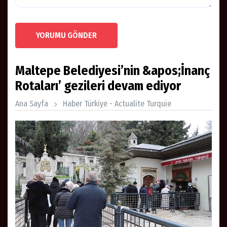
YORUMU GÖNDER
Maltepe Belediyesi’nin &apos;İnanç
Rotaları’ gezileri devam ediyor
Ana Sayfa
Haber Türkiye - Actualite Turquie