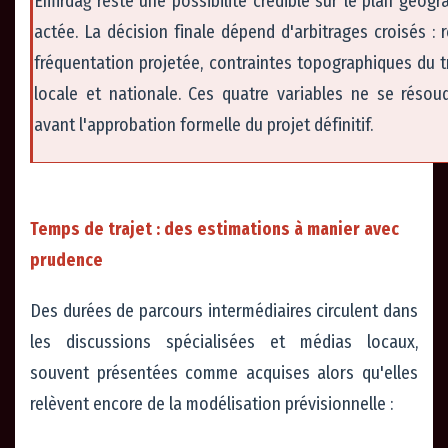
Emirdağ reste une possibilité crédible sur le plan géog
actée. La décision finale dépend d'arbitrages croisés : r
fréquentation projetée, contraintes topographiques du tr
locale et nationale. Ces quatre variables ne se réso
avant l'approbation formelle du projet définitif.
Temps de trajet : des estimations à manier avec
prudence
Des durées de parcours intermédiaires circulent dans
les discussions spécialisées et médias locaux,
souvent présentées comme acquises alors qu'elles
relèvent encore de la modélisation prévisionnelle :