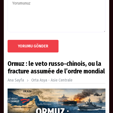
YORUMU GÖNDER
Ormuz : le veto russo-chinois, ou la
fracture assumée de l’ordre mondial
Ana Sayfa
Orta Asya - Asie Centrale