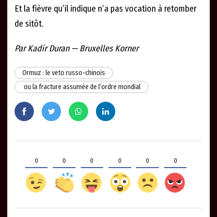
Et la fièvre qu’il indique n’a pas vocation à retomber
de sitôt.
Par Kadir Duran — Bruxelles Korner
Ormuz : le veto russo-chinois
ou la fracture assumée de l’ordre mondial
0
0
0
0
0
0