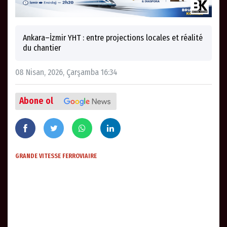
Ankara–İzmir YHT : entre projections locales et réalité
du chantier
08 Nisan, 2026, Çarşamba 16:34
Abone ol
GRANDE VITESSE FERROVIAIRE