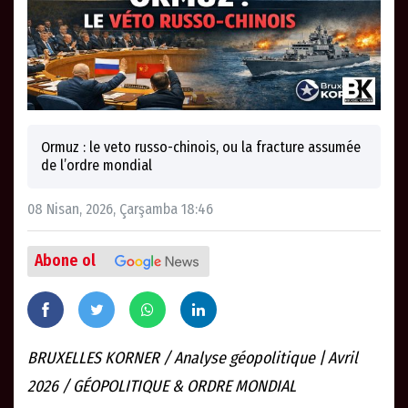
Ormuz : le veto russo-chinois, ou la fracture assumée
de l’ordre mondial
08 Nisan, 2026, Çarşamba 18:46
Abone ol
BRUXELLES KORNER​ / Analyse géopolitique | Avril
2026 / GÉOPOLITIQUE & ORDRE MONDIAL