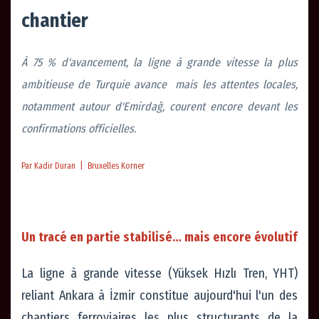
chantier
À 75 % d'avancement, la ligne à grande vitesse la plus
ambitieuse de Turquie avance mais les attentes locales,
notamment autour d'Emirdağ, courent encore devant les
confirmations officielles.
Par Kadir Duran | Bruxelles Korner
Un tracé en partie stabilisé… mais encore évolutif
La ligne à grande vitesse (Yüksek Hızlı Tren, YHT)
reliant Ankara à İzmir constitue aujourd'hui l'un des
chantiers ferroviaires les plus structurants de la