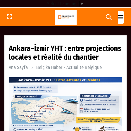
Select Language
▼
Ankara–İzmir YHT : entre projections
locales et réalité du chantier
Ana Sayfa
Belçi̇ka Haber - Actualite Belgique