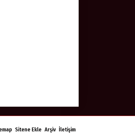
temap
Sitene Ekle
Arşiv
İletişim