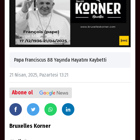
Papa Franciscus 88 Yaşında Hayatını Kaybetti
21 Nisan, 2025, Pazartesi 13:21
Abone ol
Bruxelles Korner