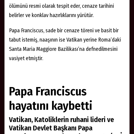
ölümünü resmi olarak tespit eder, cenaze tarihini
belirler ve konklav hazırlıklarını yürütür.
Papa Franciscus, sade bir cenaze töreni ve basit bir
tabut istemiş, naaşının ise Vatikan yerine Roma’daki
Santa Maria Maggiore Bazilikası’na defnedilmesini
vasiyet etmiştir.
Papa Franciscus
hayatını kaybetti
Vatikan, Katoliklerin ruhani lideri ve
Vatikan Devlet Başkanı Papa