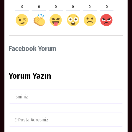
0
0
0
0
0
0
Facebook Yorum
Yorum Yazın