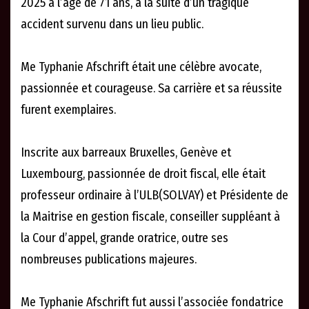
2025 à l’âge de 71 ans, à la suite d’un tragique
accident survenu dans un lieu public.
Me Typhanie Afschrift était une célèbre avocate,
passionnée et courageuse. Sa carrière et sa réussite
furent exemplaires.
Inscrite aux barreaux Bruxelles, Genève et
Luxembourg, passionnée de droit fiscal, elle était
professeur ordinaire à l’ULB(SOLVAY) et Présidente de
la Maitrise en gestion fiscale, conseiller suppléant à
la Cour d’appel, grande oratrice, outre ses
nombreuses publications majeures.
Me Typhanie Afschrift fut aussi l’associée fondatrice