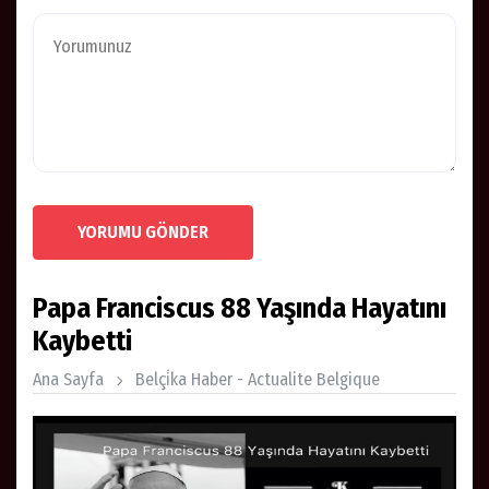
YORUMU GÖNDER
Papa Franciscus 88 Yaşında Hayatını
Kaybetti
Ana Sayfa
Belçi̇ka Haber - Actualite Belgique