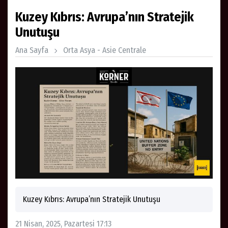
Kuzey Kıbrıs: Avrupa’nın Stratejik
Unutuşu
Ana Sayfa
Orta Asya - Asie Centrale
Kuzey Kıbrıs: Avrupa’nın Stratejik Unutuşu
21 Nisan, 2025, Pazartesi 17:13