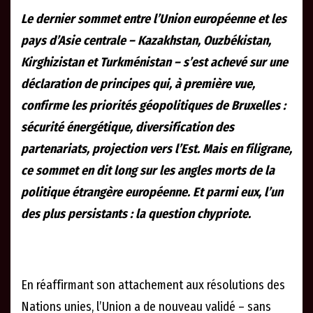
Le dernier sommet entre l’Union européenne et les
pays d’Asie centrale – Kazakhstan, Ouzbékistan,
Kirghizistan et Turkménistan – s’est achevé sur une
déclaration de principes qui, à première vue,
confirme les priorités géopolitiques de Bruxelles :
sécurité énergétique, diversification des
partenariats, projection vers l’Est. Mais en filigrane,
ce sommet en dit long sur les angles morts de la
politique étrangère européenne. Et parmi eux, l’un
des plus persistants : la question chypriote.
En réaffirmant son attachement aux résolutions des
Nations unies, l’Union a de nouveau validé – sans