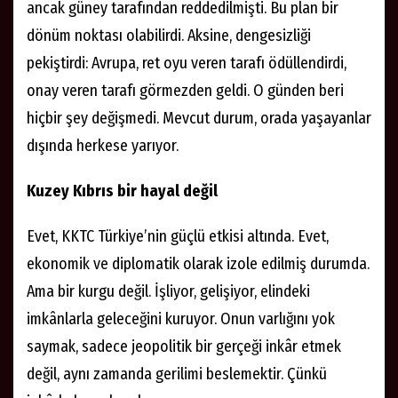
ancak güney tarafından reddedilmişti. Bu plan bir
dönüm noktası olabilirdi. Aksine, dengesizliği
pekiştirdi: Avrupa, ret oyu veren tarafı ödüllendirdi,
onay veren tarafı görmezden geldi. O günden beri
hiçbir şey değişmedi. Mevcut durum, orada yaşayanlar
dışında herkese yarıyor.
Kuzey Kıbrıs bir hayal değil
Evet, KKTC Türkiye’nin güçlü etkisi altında. Evet,
ekonomik ve diplomatik olarak izole edilmiş durumda.
Ama bir kurgu değil. İşliyor, gelişiyor, elindeki
imkânlarla geleceğini kuruyor. Onun varlığını yok
saymak, sadece jeopolitik bir gerçeği inkâr etmek
değil, aynı zamanda gerilimi beslemektir. Çünkü