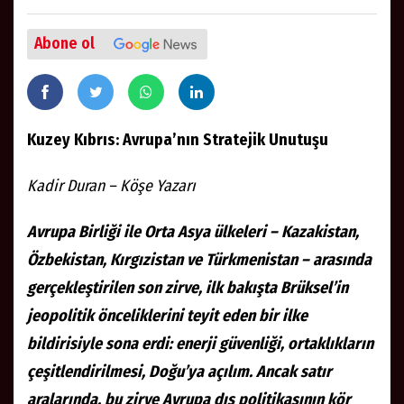
Abone ol
Kuzey Kıbrıs: Avrupa’nın Stratejik Unutuşu
Kadir Duran – Köşe Yazarı
Avrupa Birliği ile Orta Asya ülkeleri – Kazakistan,
Özbekistan, Kırgızistan ve Türkmenistan – arasında
gerçekleştirilen son zirve, ilk bakışta Brüksel’in
jeopolitik önceliklerini teyit eden bir ilke
bildirisiyle sona erdi: enerji güvenliği, ortaklıkların
çeşitlendirilmesi, Doğu’ya açılım. Ancak satır
aralarında, bu zirve Avrupa dış politikasının kör