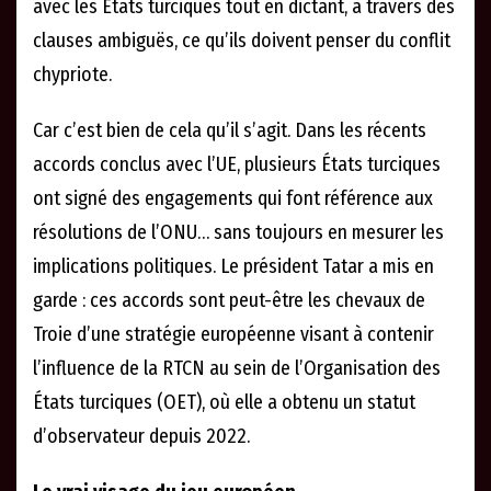
avec les États turciques tout en dictant, à travers des
clauses ambiguës, ce qu’ils doivent penser du conflit
chypriote.
Car c’est bien de cela qu’il s’agit. Dans les récents
accords conclus avec l’UE, plusieurs États turciques
ont signé des engagements qui font référence aux
résolutions de l’ONU… sans toujours en mesurer les
implications politiques. Le président Tatar a mis en
garde : ces accords sont peut-être les chevaux de
Troie d’une stratégie européenne visant à contenir
l’influence de la RTCN au sein de l’Organisation des
États turciques (OET), où elle a obtenu un statut
d’observateur depuis 2022.