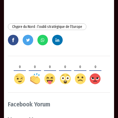
Chypre du Nord : l’oubli stratégique de l’Europe
0
0
0
0
0
0
Facebook Yorum