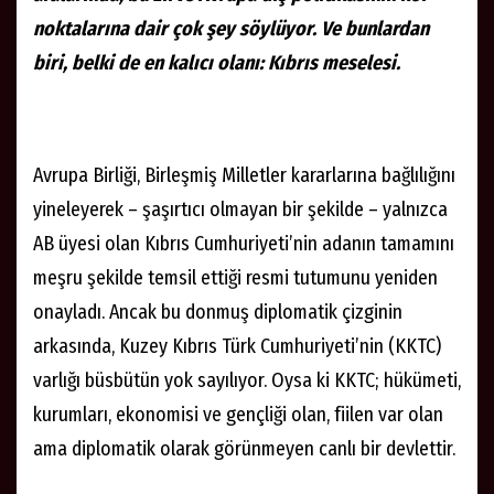
noktalarına dair çok şey söylüyor. Ve bunlardan
biri, belki de en kalıcı olanı: Kıbrıs meselesi.
Avrupa Birliği, Birleşmiş Milletler kararlarına bağlılığını
yineleyerek – şaşırtıcı olmayan bir şekilde – yalnızca
AB üyesi olan Kıbrıs Cumhuriyeti’nin adanın tamamını
meşru şekilde temsil ettiği resmi tutumunu yeniden
onayladı. Ancak bu donmuş diplomatik çizginin
arkasında, Kuzey Kıbrıs Türk Cumhuriyeti’nin (KKTC)
varlığı büsbütün yok sayılıyor. Oysa ki KKTC; hükümeti,
kurumları, ekonomisi ve gençliği olan, fiilen var olan
ama diplomatik olarak görünmeyen canlı bir devlettir.