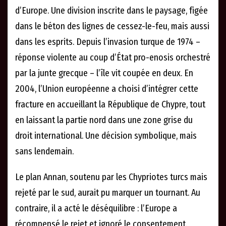
d’Europe. Une division inscrite dans le paysage, figée
dans le béton des lignes de cessez-le-feu, mais aussi
dans les esprits. Depuis l’invasion turque de 1974 –
réponse violente au coup d’État pro-enosis orchestré
par la junte grecque – l’île vit coupée en deux. En
2004, l’Union européenne a choisi d’intégrer cette
fracture en accueillant la République de Chypre, tout
en laissant la partie nord dans une zone grise du
droit international. Une décision symbolique, mais
sans lendemain.
Le plan Annan, soutenu par les Chypriotes turcs mais
rejeté par le sud, aurait pu marquer un tournant. Au
contraire, il a acté le déséquilibre : l’Europe a
récompensé le rejet et ignoré le consentement.