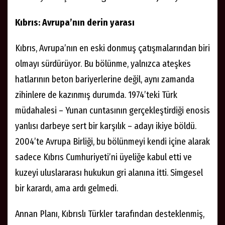
Kıbrıs: Avrupa’nın derin yarası
Kıbrıs, Avrupa’nın en eski donmuş çatışmalarından biri
olmayı sürdürüyor. Bu bölünme, yalnızca ateşkes
hatlarının beton bariyerlerine değil, aynı zamanda
zihinlere de kazınmış durumda. 1974’teki Türk
müdahalesi – Yunan cuntasının gerçekleştirdiği enosis
yanlısı darbeye sert bir karşılık – adayı ikiye böldü.
2004’te Avrupa Birliği, bu bölünmeyi kendi içine alarak
sadece Kıbrıs Cumhuriyeti’ni üyeliğe kabul etti ve
kuzeyi uluslararası hukukun gri alanına itti. Simgesel
bir karardı, ama ardı gelmedi.
Annan Planı, Kıbrıslı Türkler tarafından desteklenmiş,