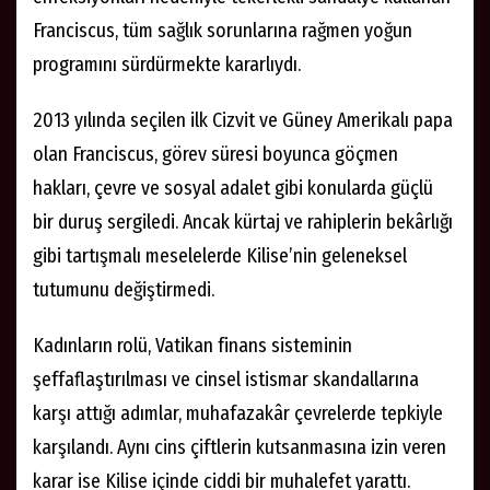
Franciscus, tüm sağlık sorunlarına rağmen yoğun
programını sürdürmekte kararlıydı.
2013 yılında seçilen ilk Cizvit ve Güney Amerikalı papa
olan Franciscus, görev süresi boyunca göçmen
hakları, çevre ve sosyal adalet gibi konularda güçlü
bir duruş sergiledi. Ancak kürtaj ve rahiplerin bekârlığı
gibi tartışmalı meselelerde Kilise’nin geleneksel
tutumunu değiştirmedi.
Kadınların rolü, Vatikan finans sisteminin
şeffaflaştırılması ve cinsel istismar skandallarına
karşı attığı adımlar, muhafazakâr çevrelerde tepkiyle
karşılandı. Aynı cins çiftlerin kutsanmasına izin veren
karar ise Kilise içinde ciddi bir muhalefet yarattı.