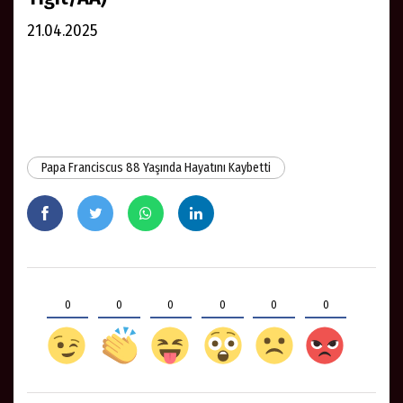
21.04.2025
Papa Franciscus 88 Yaşında Hayatını Kaybetti
0
0
0
0
0
0