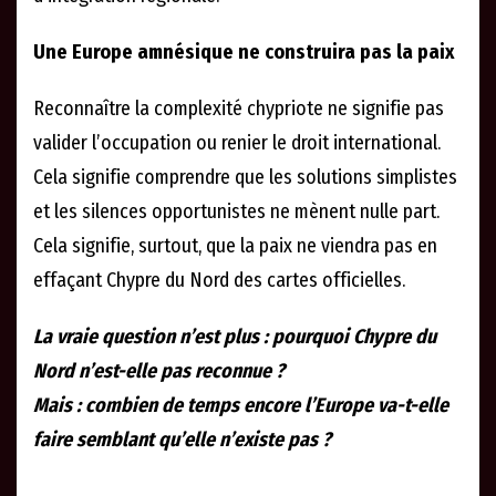
Une Europe amnésique ne construira pas la paix
Reconnaître la complexité chypriote ne signifie pas
valider l’occupation ou renier le droit international.
Cela signifie comprendre que les solutions simplistes
et les silences opportunistes ne mènent nulle part.
Cela signifie, surtout, que la paix ne viendra pas en
effaçant Chypre du Nord des cartes officielles.
La vraie question n’est plus : pourquoi Chypre du
Nord n’est-elle pas reconnue ?
Mais : combien de temps encore l’Europe va-t-elle
faire semblant qu’elle n’existe pas ?