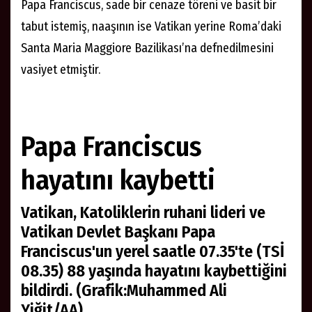
Papa Franciscus, sade bir cenaze töreni ve basit bir
tabut istemiş, naaşının ise Vatikan yerine Roma’daki
Santa Maria Maggiore Bazilikası’na defnedilmesini
vasiyet etmiştir.
Papa Franciscus
hayatını kaybetti
Vatikan, Katoliklerin ruhani lideri ve
Vatikan Devlet Başkanı Papa
Franciscus'un yerel saatle 07.35'te (TSİ
08.35) 88 yaşında hayatını kaybettiğini
bildirdi. (Grafik:Muhammed Ali
Yiğit/AA)