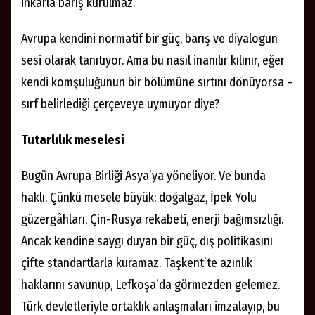
inkârla barış kurulmaz.
Avrupa kendini normatif bir güç, barış ve diyalogun
sesi olarak tanıtıyor. Ama bu nasıl inanılır kılınır, eğer
kendi komşuluğunun bir bölümüne sırtını dönüyorsa –
sırf belirlediği çerçeveye uymuyor diye?
Tutarlılık meselesi
Bugün Avrupa Birliği Asya’ya yöneliyor. Ve bunda
haklı. Çünkü mesele büyük: doğalgaz, İpek Yolu
güzergâhları, Çin-Rusya rekabeti, enerji bağımsızlığı.
Ancak kendine saygı duyan bir güç, dış politikasını
çifte standartlarla kuramaz. Taşkent’te azınlık
haklarını savunup, Lefkoşa’da görmezden gelemez.
Türk devletleriyle ortaklık anlaşmaları imzalayıp, bu