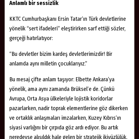
Anlamlı bir sessizlik
KKTC Cumhurbaşkanı Ersin Tatar’ın Türk devletlerine
yönelik “sert ifadeleri” eleştirirken sarf ettiği sözler,
gerçeği hatırlatıyor:
“Bu devletler bizim kardeş devletlerimizdir! Bir
anlamda aynı milletin çocuklarıyız.”
Bu mesaj çifte anlam taşıyor: Elbette Ankara’ya
yönelik, ama aynı zamanda Brüksel’e de. Çünkü
Avrupa, Orta Asya ülkeleriyle lojistik koridorlar
pazarlarken, nadir toprak elementlerine göz dikerken
ve ortaklık anlaşmaları imzalarken, Kuzey Kıbrıs’ın
siyasi varlığını bir çırpıda göz ardı ediyor. Bu artık
neredeyse alışıldık hale gelen bir stratejik ikiyüzlülük.