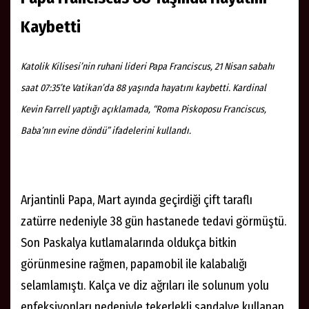
Kaybetti
Katolik Kilisesi’nin ruhani lideri Papa Franciscus, 21 Nisan sabahı
saat 07:35’te Vatikan’da 88 yaşında hayatını kaybetti. Kardinal
Kevin Farrell yaptığı açıklamada, “Roma Piskoposu Franciscus,
Baba’nın evine döndü” ifadelerini kullandı.
Arjantinli Papa, Mart ayında geçirdiği çift taraflı
zatürre nedeniyle 38 gün hastanede tedavi görmüştü.
Son Paskalya kutlamalarında oldukça bitkin
görünmesine rağmen, papamobil ile kalabalığı
selamlamıştı. Kalça ve diz ağrıları ile solunum yolu
enfeksiyonları nedeniyle tekerlekli sandalye kullanan