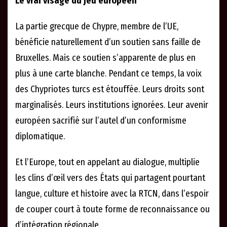
Le vrai visage du jeu européen
La partie grecque de Chypre, membre de l’UE,
bénéficie naturellement d’un soutien sans faille de
Bruxelles. Mais ce soutien s’apparente de plus en
plus à une carte blanche. Pendant ce temps, la voix
des Chypriotes turcs est étouffée. Leurs droits sont
marginalisés. Leurs institutions ignorées. Leur avenir
européen sacrifié sur l’autel d’un conformisme
diplomatique.
Et l’Europe, tout en appelant au dialogue, multiplie
les clins d’œil vers des États qui partagent pourtant
langue, culture et histoire avec la RTCN, dans l’espoir
de couper court à toute forme de reconnaissance ou
d’intégration régionale.