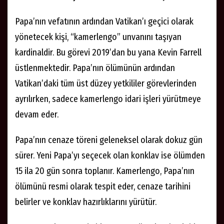
Papa’nın vefatının ardından Vatikan’ı geçici olarak
yönetecek kişi, “kamerlengo” unvanını taşıyan
kardinaldir. Bu görevi 2019’dan bu yana Kevin Farrell
üstlenmektedir. Papa’nın ölümünün ardından
Vatikan’daki tüm üst düzey yetkililer görevlerinden
ayrılırken, sadece kamerlengo idari işleri yürütmeye
devam eder.
Papa’nın cenaze töreni geleneksel olarak dokuz gün
sürer. Yeni Papa’yı seçecek olan konklav ise ölümden
15 ila 20 gün sonra toplanır. Kamerlengo, Papa’nın
ölümünü resmi olarak tespit eder, cenaze tarihini
belirler ve konklav hazırlıklarını yürütür.