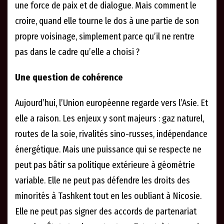
une force de paix et de dialogue. Mais comment le
croire, quand elle tourne le dos à une partie de son
propre voisinage, simplement parce qu’il ne rentre
pas dans le cadre qu’elle a choisi ?
Une question de cohérence
Aujourd’hui, l’Union européenne regarde vers l’Asie. Et
elle a raison. Les enjeux y sont majeurs : gaz naturel,
routes de la soie, rivalités sino-russes, indépendance
énergétique. Mais une puissance qui se respecte ne
peut pas bâtir sa politique extérieure à géométrie
variable. Elle ne peut pas défendre les droits des
minorités à Tashkent tout en les oubliant à Nicosie.
Elle ne peut pas signer des accords de partenariat