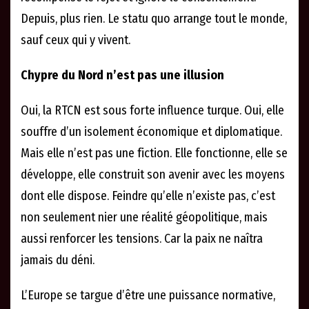
Depuis, plus rien. Le statu quo arrange tout le monde,
sauf ceux qui y vivent.
Chypre du Nord n’est pas une illusion
Oui, la RTCN est sous forte influence turque. Oui, elle
souffre d’un isolement économique et diplomatique.
Mais elle n’est pas une fiction. Elle fonctionne, elle se
développe, elle construit son avenir avec les moyens
dont elle dispose. Feindre qu’elle n’existe pas, c’est
non seulement nier une réalité géopolitique, mais
aussi renforcer les tensions. Car la paix ne naîtra
jamais du déni.
L’Europe se targue d’être une puissance normative,