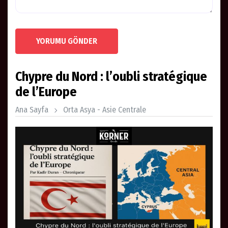
YORUMU GÖNDER
Chypre du Nord : l’oubli stratégique
de l’Europe
Ana Sayfa
Orta Asya - Asie Centrale