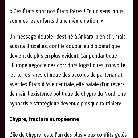
« Ces États sont nos États frères ! En un sens, nous
sommes les enfants d’une même nation. »
Un message double : destiné à Ankara, bien sûr, mais
aussi à Bruxelles, dont le double jeu diplomatique
devient de plus en plus évident. Car pendant que
l’Europe négocie des corridors logistiques, convoite
les terres rares et noue des accords de partenariat
avec les États d’Asie centrale, elle balaie d’un revers
de main l’existence politique de Chypre du Nord. Une
hypocrisie stratégique devenue presque routinière.
Chypre, fracture européenne
L’île de Chypre reste l’un des plus vieux conflits gelés