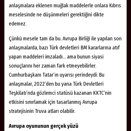
anlaşmalara eklenen muğlak maddelerle onlara Kıbrıs
meselesinde ne düşünmeleri gerektiğini dikte
edemez.
Çünkü mesele tam da bu. Avrupa Birliği ile yapılan son
anlaşmalarda, bazı Türk devletleri BM kararlarına atıf
yapan maddeleri imzaladı… ama bunun siyasi
sonuçlarını her zaman fark etmeyebilirler.
Cumhurbaşkanı Tatar’ın uyarısı yerindeydi: Bu
anlaşmalar, 2022’den bu yana Türk Devletleri
Teşkilatı’nda gözlemci statüsü kazanan KKTC’nin
etkisini sınırlamak için tasarlanmış Avrupa
stratejisinin Truva atları olabilir.
Avrupa oyununun gerçek yüzü