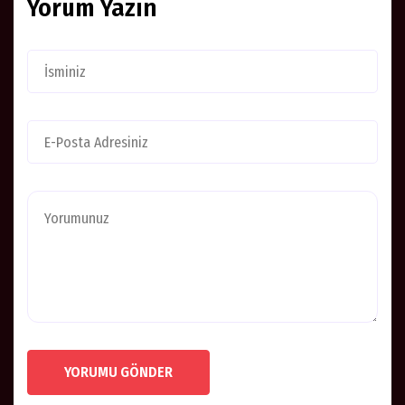
Yorum Yazın
YORUMU GÖNDER