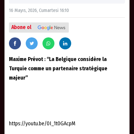
16 Mayıs, 2026, Cumartesi 16:10
Abone ol
Maxime Prévot : “La Belgique considère la
Turquie comme un partenaire stratégique
majeur”
https://youtu.be/0I_1t0GAcpM