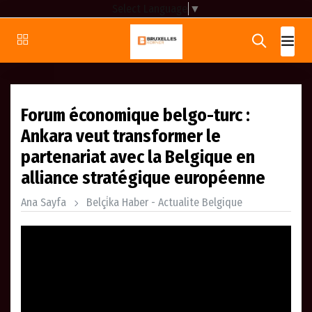
Select Language
▼
Forum économique belgo-turc :
Ankara veut transformer le
partenariat avec la Belgique en
alliance stratégique européenne
Ana Sayfa
Belçi̇ka Haber - Actualite Belgique