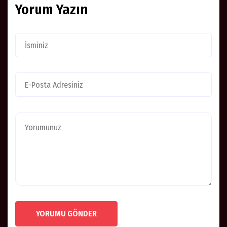
Yorum Yazın
YORUMU GÖNDER