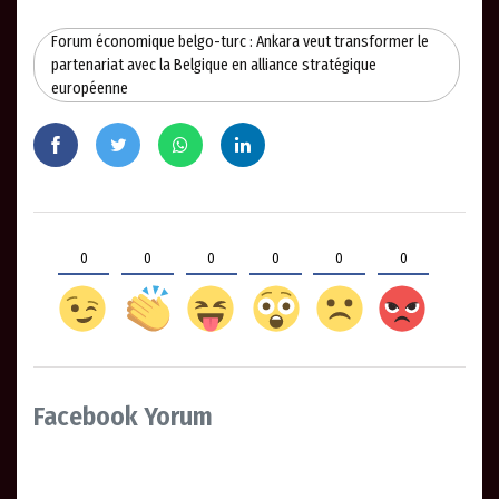
Forum économique belgo-turc : Ankara veut transformer le
partenariat avec la Belgique en alliance stratégique
européenne
0
0
0
0
0
0
Facebook Yorum