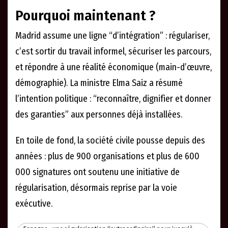
Pourquoi maintenant ?
Madrid assume une ligne “d’intégration” : régulariser,
c’est sortir du travail informel, sécuriser les parcours,
et répondre à une réalité économique (main-d’œuvre,
démographie). La ministre Elma Saiz a résumé
l’intention politique : “reconnaître, dignifier et donner
des garanties” aux personnes déjà installées.
En toile de fond, la société civile pousse depuis des
années : plus de 900 organisations et plus de 600
000 signatures ont soutenu une initiative de
régularisation, désormais reprise par la voie
exécutive.