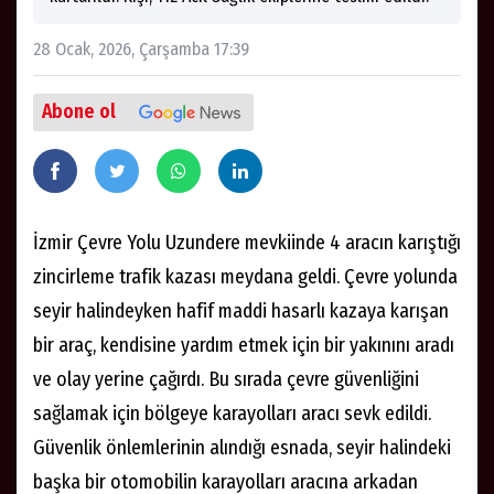
28 Ocak, 2026, Çarşamba 17:39
Abone ol
İzmir Çevre Yolu Uzundere mevkiinde 4 aracın karıştığı
zincirleme trafik kazası meydana geldi. Çevre yolunda
seyir halindeyken hafif maddi hasarlı kazaya karışan
bir araç, kendisine yardım etmek için bir yakınını aradı
ve olay yerine çağırdı. Bu sırada çevre güvenliğini
sağlamak için bölgeye karayolları aracı sevk edildi.
Güvenlik önlemlerinin alındığı esnada, seyir halindeki
başka bir otomobilin karayolları aracına arkadan