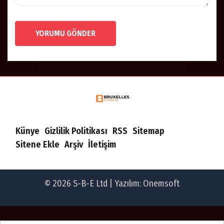
YORUMU GÖNDER
Künye
Gizlilik Politikası
RSS
Sitemap
Sitene Ekle
Arşiv
İletişim
© 2026 S-B-E Ltd | Yazılım:
Onemsoft