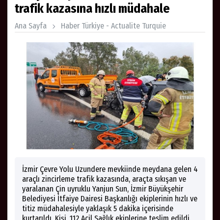
trafik kazasına hızlı müdahale
Ana Sayfa
Haber Türkiye - Actualite Turquie
İzmir Çevre Yolu Uzundere mevkiinde meydana gelen 4
araçlı zincirleme trafik kazasında, araçta sıkışan ve
yaralanan Çin uyruklu Yanjun Sun, İzmir Büyükşehir
Belediyesi İtfaiye Dairesi Başkanlığı ekiplerinin hızlı ve
titiz müdahalesiyle yaklaşık 5 dakika içerisinde
kurtarıldı. Kişi, 112 Acil Sağlık ekiplerine teslim edildi.