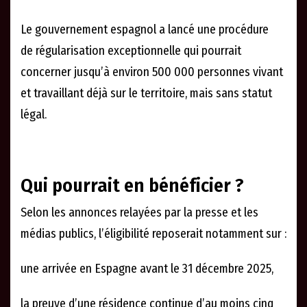
Le gouvernement espagnol a lancé une procédure
de régularisation exceptionnelle qui pourrait
concerner jusqu’à environ 500 000 personnes vivant
et travaillant déjà sur le territoire, mais sans statut
légal.
Qui pourrait en bénéficier ?
Selon les annonces relayées par la presse et les
médias publics, l’éligibilité reposerait notamment sur :
une arrivée en Espagne avant le 31 décembre 2025,
la preuve d’une résidence continue d’au moins cinq