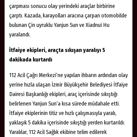
çarpması sonucu olay yerindeki araçlar birbirine
çarptı. Kazada, karayolları aracına çarpan otomobilde
bulunan Çin uyruklu Yanjun Sun ve Xiadnui Hu
yaralandı.
İtfaiye ekipleri, araçta sıkışan yaralıyı 5
dakikada kurtardı
112 Acil Çağrı Merkezi’ne yapılan ihbarın ardından olay
yerine hızla ulaşan İzmir Büyükşehir Belediyesi İtfaiye
Dairesi Başkanlığı ekipleri, araç içerisinde sıkıştığı
belirlenen Yanjun Sun’a kısa sürede müdahale etti.
İtfaiye ekiplerinin titiz ve hızlı çalışmasıyla yaralı,
yaklaşık 5 dakika içerisinde sıkıştığı yerden kurtarıldı.
Yaralılar, 112 Acil Sağlık ekibine telim edilerek