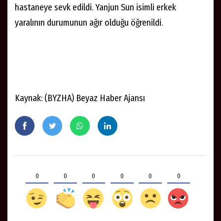
hastaneye sevk edildi. Yanjun Sun isimli erkek
yaralının durumunun ağır olduğu öğrenildi.
Kaynak: (BYZHA) Beyaz Haber Ajansı
0
0
0
0
0
0