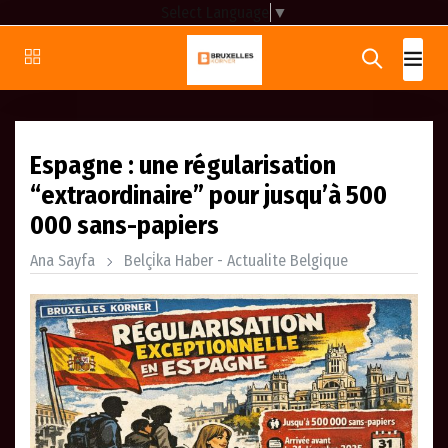
Select Language
▼
Espagne : une régularisation
“extraordinaire” pour jusqu’à 500
000 sans-papiers
Ana Sayfa
Belçi̇ka Haber - Actualite Belgique