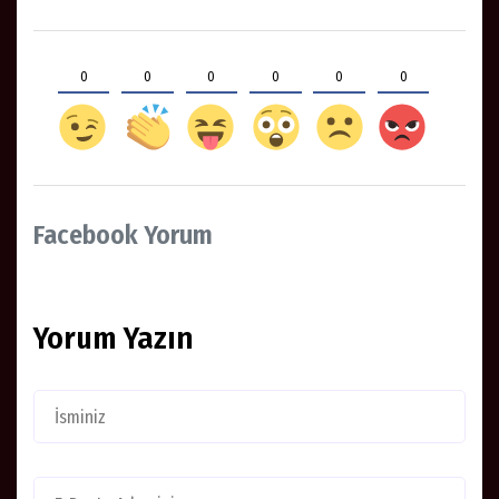
0
0
0
0
0
0
Facebook Yorum
Yorum Yazın