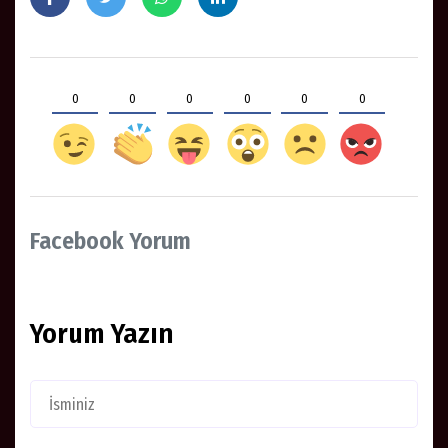
0
0
0
0
0
0
Facebook Yorum
Yorum Yazın