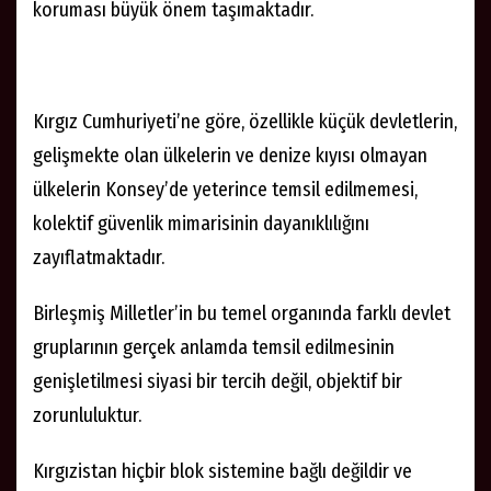
koruması büyük önem taşımaktadır.
Kırgız Cumhuriyeti’ne göre, özellikle küçük devletlerin,
gelişmekte olan ülkelerin ve denize kıyısı olmayan
ülkelerin Konsey’de yeterince temsil edilmemesi,
kolektif güvenlik mimarisinin dayanıklılığını
zayıflatmaktadır.
Birleşmiş Milletler’in bu temel organında farklı devlet
gruplarının gerçek anlamda temsil edilmesinin
genişletilmesi siyasi bir tercih değil, objektif bir
zorunluluktur.
Kırgızistan hiçbir blok sistemine bağlı değildir ve