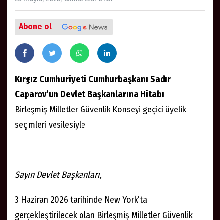
Abone ol
Kırgız Cumhuriyeti Cumhurbaşkanı Sadır
Caparov’un Devlet Başkanlarına Hitabı
Birleşmiş Milletler Güvenlik Konseyi geçici üyelik
seçimleri vesilesiyle
Sayın Devlet Başkanları,
3 Haziran 2026 tarihinde New York’ta
gerçekleştirilecek olan Birleşmiş Milletler Güvenlik