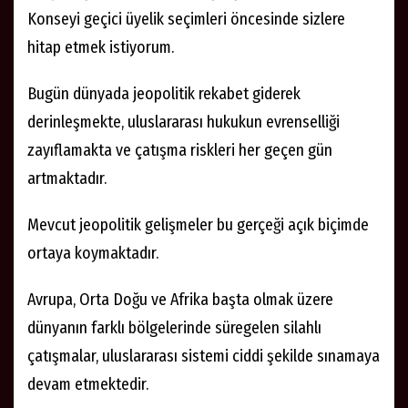
Konseyi geçici üyelik seçimleri öncesinde sizlere
hitap etmek istiyorum.
Bugün dünyada jeopolitik rekabet giderek
derinleşmekte, uluslararası hukukun evrenselliği
zayıflamakta ve çatışma riskleri her geçen gün
artmaktadır.
Mevcut jeopolitik gelişmeler bu gerçeği açık biçimde
ortaya koymaktadır.
Avrupa, Orta Doğu ve Afrika başta olmak üzere
dünyanın farklı bölgelerinde süregelen silahlı
çatışmalar, uluslararası sistemi ciddi şekilde sınamaya
devam etmektedir.