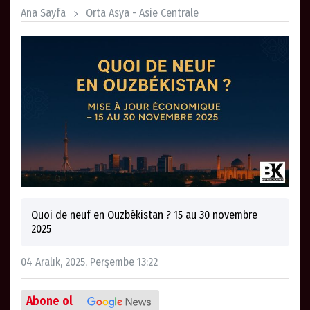
Ana Sayfa
Orta Asya - Asie Centrale
Quoi de neuf en Ouzbékistan ? 15 au 30 novembre
2025
04 Aralık, 2025, Perşembe 13:22
Abone ol