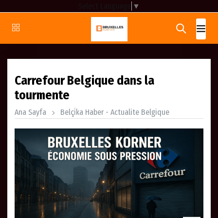
Select Language
▼
Carrefour Belgique dans la
tourmente
Ana Sayfa
Belçi̇ka Haber - Actualite Belgique