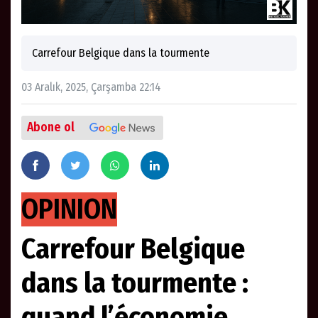
Carrefour Belgique dans la tourmente
03 Aralık, 2025, Çarşamba 22:14
Abone ol
OPINION
Carrefour Belgique
dans la tourmente :
quand l’économie