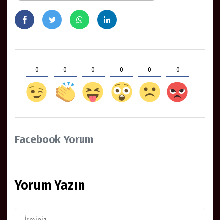
0
0
0
0
0
0
Facebook Yorum
Yorum Yazın