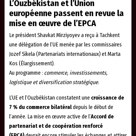
L’Ouzbékistan et l’Union
européenne passent en revue la
mise en œuvre de l’EPCA
Le président Shavkat Mirziyoyev a reçu à Tachkent
une délégation de l’UE menée par les commissaires
Jozef Síkela (Partenariats internationaux) et Marta
Kos (Élargissement).
Au programme :
commerce, investissements,
logistique et diversification stratégique
.
L’UE et l’Ouzbékistan constatent une
croissance de
7 % du commerce bilatéral
depuis le début de
l’année. La mise en œuvre active de l’
Accord de
partenariat et de coopération renforcé
(EPCA)
devrait encore stimuler les échanges et attirer