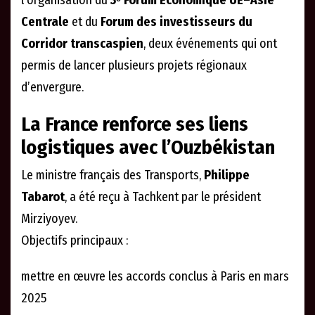
l’organisation du
3ᵉ Forum Économique UE–Asie
Centrale
et du
Forum des investisseurs du
Corridor transcaspien
, deux événements qui ont
permis de lancer plusieurs projets régionaux
d’envergure.
La France renforce ses liens
logistiques avec l’Ouzbékistan
Le ministre français des Transports,
Philippe
Tabarot
, a été reçu à Tachkent par le président
Mirziyoyev.
Objectifs principaux :
mettre en œuvre les accords conclus à Paris en mars
2025