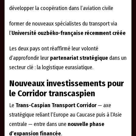
développer la coopération dans l’aviation civile
former de nouveaux spécialistes du transport via
l’
Université ouzbéko-française récemment créée
Les deux pays ont réaffirmé leur volonté
d’approfondir leur
partenariat stratégique
dans un
secteur clé : la logistique eurasiatique.
Nouveaux investissements pour
le Corridor transcaspien
Le
Trans-Caspian Transport Corridor
— axe
stratégique reliant l’Europe au Caucase puis à l’Asie
centrale — entre dans une
nouvelle phase
d’expansion financée
.