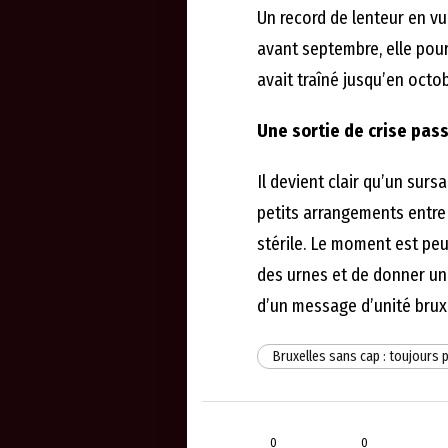
Un record de lenteur en v
avant septembre, elle pourr
avait traîné jusqu’en octob
Une sortie de crise pass
Il devient clair qu’un surs
petits arrangements entre
stérile. Le moment est peu
des urnes et de donner un 
d’un message d’unité bruxe
Bruxelles sans cap : toujours
0
0