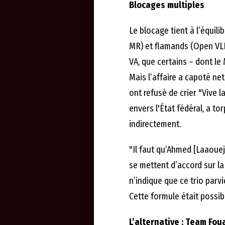
Blocages multiples
Le blocage tient à l’équili
MR) et flamands (Open VLD,
VA, que certains – dont le
Mais l’affaire a capoté net
ont refusé de crier "Vive 
envers l'État fédéral, a to
indirectement.
"Il faut qu’Ahmed [Laaouej
se mettent d’accord sur la
n’indique que ce trio parv
Cette formule était possibl
L’alternative : Team Fou