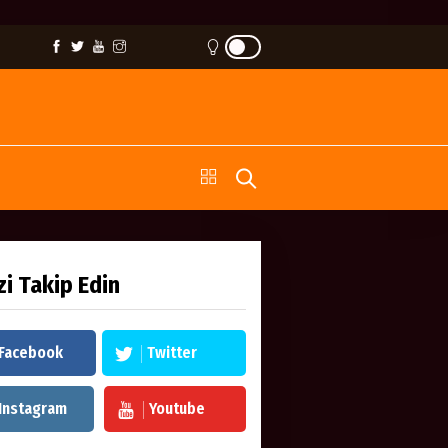
zi Takip Edin
Facebook
Twitter
Instagram
Youtube