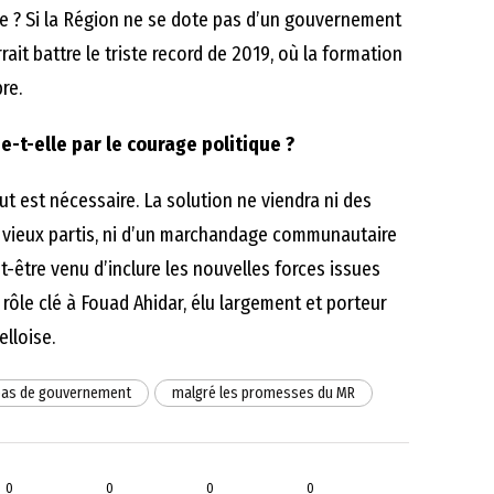
ue ? Si la Région ne se dote pas d’un gouvernement
ait battre le triste record de 2019, où la formation
re.
e-t-elle par le courage politique ?
aut est nécessaire. La solution ne viendra ni des
 vieux partis, ni d’un marchandage communautaire
t-être venu d’inclure les nouvelles forces issues
rôle clé à Fouad Ahidar, élu largement et porteur
lloise.
 pas de gouvernement
malgré les promesses du MR
0
0
0
0