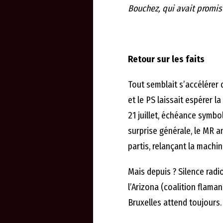
Bouchez, qui avait promis 
Retour sur les faits
Tout semblait s’accélérer 
et le PS laissait espérer 
21 juillet, échéance symbol
surprise générale, le MR a
partis, relançant la machin
Mais depuis ? Silence radio.
l’Arizona (coalition flam
Bruxelles attend toujours.