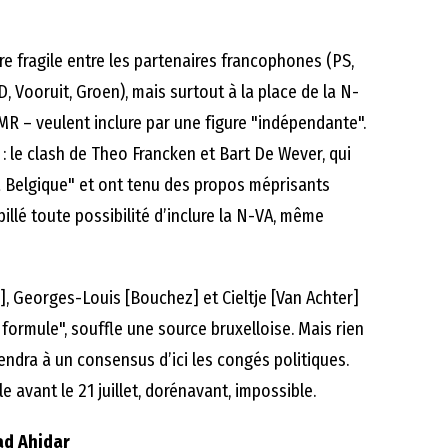
bre fragile entre les partenaires francophones (PS,
 Vooruit, Groen), mais surtout à la place de la N-
 MR – veulent inclure par une figure "indépendante".
 : le clash de Theo Francken et Bart De Wever, qui
la Belgique" et ont tenu des propos méprisants
rpillé toute possibilité d’inclure la N-VA, même
], Georges-Louis [Bouchez] et Cieltje [Van Achter]
 formule", souffle une source bruxelloise. Mais rien
iendra à un consensus d’ici les congés politiques.
e avant le 21 juillet, dorénavant, impossible.
ad Ahidar