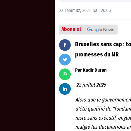
22 Temmuz, 2025, Salı 20:06
Abone ol
Bruxelles sans cap : 
promesses du MR
Par Kadir Duran
22 juillet 2025
Alors que le gouvernement 
d'été qualifié de "fondam
reste sans exécutif, engl
malgré les déclarations 