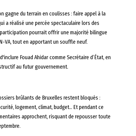
n gagne du terrain en coulisses : faire appel à la
ui a réalisé une percée spectaculaire lors des
participation pourrait offrir une majorité bilingue
 N-VA, tout en apportant un souffle neuf.
d'inclure Fouad Ahidar comme Secrétaire d’État, en
tructif au futur gouvernement.
siers brûlants de Bruxelles restent bloqués :
curité, logement, climat, budget... Et pendant ce
mentaires approchent, risquant de repousser toute
septembre.