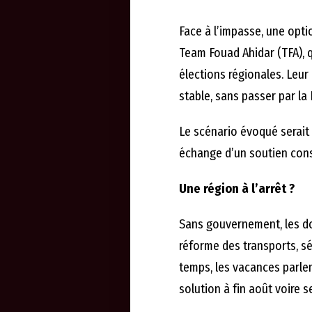
Face à l’impasse, une optio
Team Fouad Ahidar (TFA), q
élections régionales. Leur 
stable, sans passer par la
Le scénario évoqué serait 
échange d’un soutien cons
Une région à l’arrêt ?
Sans gouvernement, les dos
réforme des transports, sé
temps, les vacances parle
solution à fin août voire 