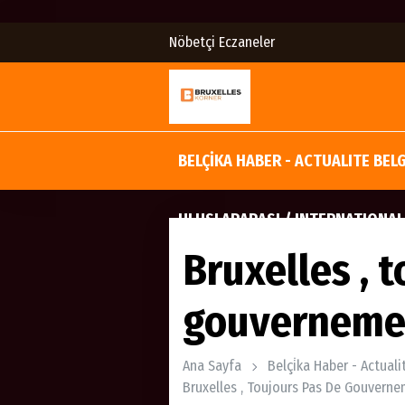
Nöbetçi Eczaneler
BELÇİKA HABER - ACTUALITE BEL
ULUSLARARASI / INTERNATIONAL
Bruxelles , 
gouverneme
Ana Sayfa
Belçi̇ka Haber - Actual
Bruxelles , Toujours Pas De Gouvern