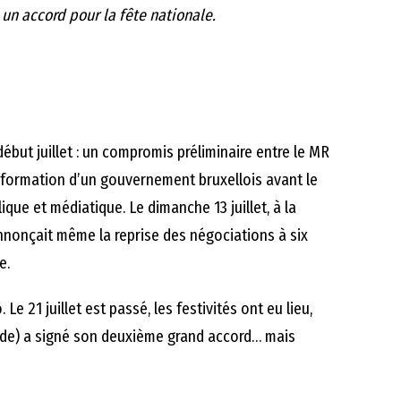
un accord pour la fête nationale.
début juillet : un compromis préliminaire entre le MR
la formation d’un gouvernement bruxellois avant le
ique et médiatique. Le dimanche 13 juillet, à la
nnonçait même la reprise des négociations à six
e.
 Le 21 juillet est passé, les festivités ont eu lieu,
ande) a signé son deuxième grand accord… mais