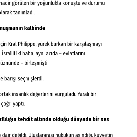
ak nadir görülen bir yoğunlukla konuştu ve durumu
olarak tanımladı.
onuşmanın kalbinde
çin Kral Philippe, yürek burkan bir karşılaşmayı
ri İsrailli iki baba, aynı acıda – evlatlarını
znünde – birleşmişti.
e barışı seçmişlerdi.
rtak insanlık değerlerini vurguladı. Yaralı bir
çağrı yaptı.
aflılığın tehdit altında olduğu dünyada bir ses
ir değildi. Uluslararası hukukun aşındığı, kuvvetin