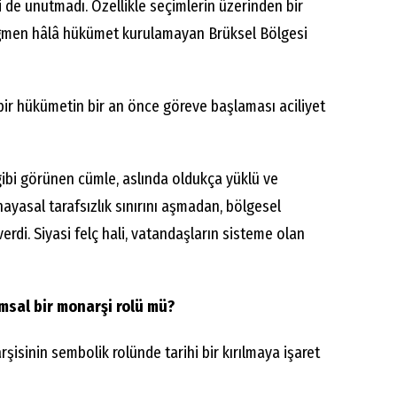
ni de unutmadı. Özellikle seçimlerin üzerinden bir
ğmen hâlâ hükümet kurulamayan Brüksel Bölgesi
 bir hükümetin bir an önce göreve başlaması aciliyet
gibi görünen cümle, aslında oldukça yüklü ve
anayasal tarafsızlık sınırını aşmadan, bölgesel
verdi. Siyasi felç hali, vatandaşların sisteme olan
msal bir monarşi rolü mü?
isinin sembolik rolünde tarihi bir kırılmaya işaret