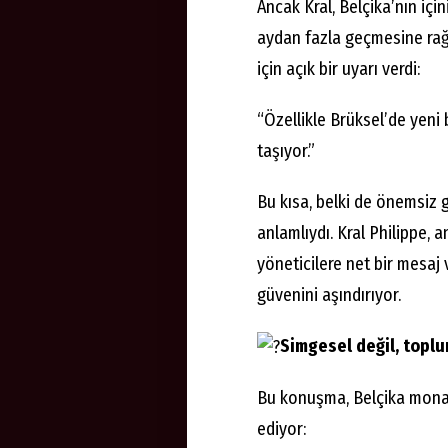
Ancak Kral, Belçika’nın içi
aydan fazla geçmesine ra
için açık bir uyarı verdi:
“Özellikle Brüksel’de yeni
taşıyor.”
Bu kısa, belki de önemsiz 
anlamlıydı. Kral Philippe, 
yöneticilere net bir mesaj 
güvenini aşındırıyor.
Simgesel değil, toplu
Bu konuşma, Belçika monarş
ediyor: