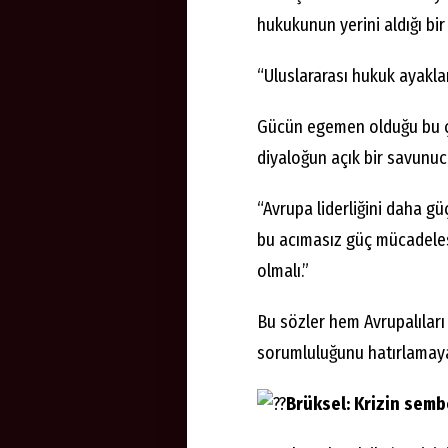
hukukunun yerini aldığı bir
“Uluslararası hukuk ayakla
Gücün egemen olduğu bu çağ
diyaloğun açık bir savunuc
“Avrupa liderliğini daha g
bu acımasız güç mücadelesin
olmalı.”
Bu sözler hem Avrupalılar
sorumluluğunu hatırlamaya
Brüksel: Krizin semb