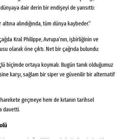
 dünyaya dair derin bir endişeyi de yansıttı:
r altına alındığında, tüm dünya kaybeder.”
da Kral Philippe, Avrupa’nın, işbirliğinin ve
usu olarak öne çıktı. Net bir çağrıda bulundu:
üçlü biçimde ortaya koymalı. Bugün tanık olduğumuz
e karşı, sağlam bir siper ve güvenilir bir alternatif
ı harekete geçmeye hem de kıtanın tarihsel
 davetti.
olü