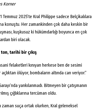
es Korner
1 Temmuz 2025’te Kral Philippe sadece Belçikalılara
ana konuştu. Her zamankinden çok daha keskin bir
nuşması, kuşkusuz ki hükümdarlığı boyunca en çok
ardan biri olacak.
 ton, tarihi bir çıkış
sani felaketleri kınıyan herkese ben de sesimi
açlıktan ölüyor, bombaların altında can veriyor.”
Sarayı’nda yankılanmadı. Bitmeyen bir çatışmanın
ırılmış çığlıklarına tercüman oldu.
n zaman suça ortak olurken, Kral geleneksel