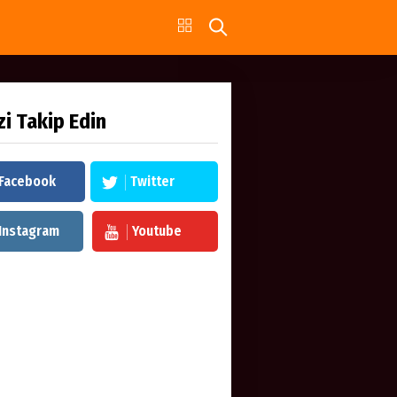
zi Takip Edin
Facebook
Twitter
Instagram
Youtube