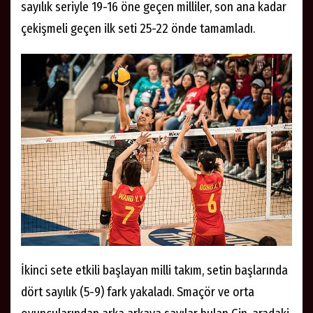
sayılık seriyle 19-16 öne geçen milliler, son ana kadar
çekişmeli geçen ilk seti 25-22 önde tamamladı.
İkinci sete etkili başlayan milli takım, setin başlarında
dört sayılık (5-9) fark yakaladı. Smaçör ve orta