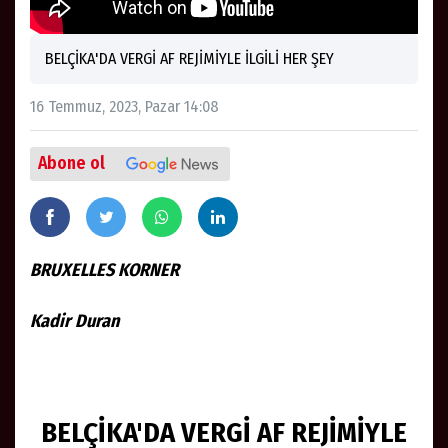
BELÇİKA'DA VERGİ AF REJİMİYLE İLGİLİ HER ŞEY
16 Temmuz, 2023, Pazar 14:08
Abone ol
BRUXELLES KORNER
Kadir Duran
BELÇİKA'DA VERGİ AF REJİMİYLE