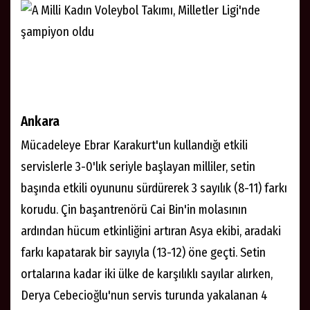
Ankara
Mücadeleye Ebrar Karakurt'un kullandığı etkili
servislerle 3-0'lık seriyle başlayan milliler, setin
başında etkili oyununu sürdürerek 3 sayılık (8-11) farkı
korudu. Çin başantrenörü Cai Bin'in molasının
ardından hücum etkinliğini artıran Asya ekibi, aradaki
farkı kapatarak bir sayıyla (13-12) öne geçti. Setin
ortalarına kadar iki ülke de karşılıklı sayılar alırken,
Derya Cebecioğlu'nun servis turunda yakalanan 4