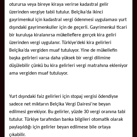
oturursa veya bireye kiraya verirse kadastral gelir
üzerinden vergiye tabii tutulur. Belçika’da ikinci
gayrimenkul için kadastral vergi ödenmesi uygulaması yurt
dışındaki gayrimenkuller için de geçerli. Gayrimenkul ticari
bir kuruluşa kiralanırsa mükelleflere gerçek kira geliri
üzerinden vergi uygulanır. Türkiye’deki kira gelirleri
Belçika’da vergiden muaf tutuluyor. Yine de mükellefin
başka gelirleri varsa daha yüksek bir vergi dilimine
düşülebilir çünkü bu kira gelirleri vergi matrahına ekleniyor
ama vergiden muaf tutuluyor.
Yurt dışındaki faiz gelirleri için stopaj vergisi ödendiyse
sadece net miktarın Belçika Vergi Dairesi’ne beyan
edilmesi gerekiyor. Bu gelirler, yüzde 30 vergi oranına tabi
tutulur. Türkiye tarafından banka bilgileri otomatik olarak
paylaşıldığı için gelirler beyan edilmese bile ortaya
çıkabilir.