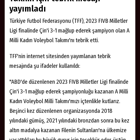
yayımladı
Türkiye Futbol Federasyonu (TFF), 2023 FIVB Milletler
Ligi finalinde Çin'i 3-1 mağlup ederek şampiyon olan A
Milli Kadın Voleybol Takımı'nı tebrik etti.
TFF'nin internet sitesinden yayımlanan tebrik
mesajında şu ifadeler kullanıldı:
"ABD'de düzenlenen 2023 FIVB Milletler Ligi finalinde
Çin'i 3-1 mağlup ederek şampiyonluğu kazanan A Milli
Kadın Voleybol Milli Takımı'mızı içtenlikle kutlarız.
Beşinci kez düzenlenen organizasyonda 2018
yılındaki gümüş, 2021 yılındaki bronzdan sonra bu kez
altın madalya kazanan Filenin Sultanları'na ülkemize
yaşattıkları bu büyük gurur için teşekkür eder, üstün