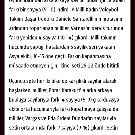
oyuncularından arka arkaya sayılar bulan Çin, aradaki
farkı bir sayıya (9-10) indirdi. A Milli Kadın Voleybol
Takımı Başantrenörü Daniele Santarelli'nin molasının
ardından toparlanan milliler, Vargas'ın servis turunda
farkı yeniden 4 sayıya (10-14) çıkardı. Milli takımın
hücumda yaptığı hatalardan 5 sayılık seri yakalan
Asya ekibi, 16-15 öne geçti. Farkın kapanmasına
müsaade etmeyen Çin, ikinci seti 25-22 önde bitirdi.
Üçüncü sete her iki ülke de karşılıklı sayılar alarak
başlarken, milliler, Ebrar Karakurt'la arka arkaya
bulduğu sayılarıyla farkı 4 sayıya (5-9) çıkardı. Asya
ekibi orta hücumlarıyla farkı kapatmaya çalışsa da
milliler, Vargas ve Eda Erdem Dündar'ın sayılarıyla
setin ortalarında farkı 7 sayıya (9-16) çıkardı. Setin