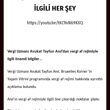
İLGİLİ HER ŞEY
https://youtu.be/tKC9nN69KXQ
Vergi Uzmanı Avukat Tayfun Anıl’dan vergi af rejimiyle
ilgili önemli bilgiler…
Vergi Uzmanı Avukat Tayfun Anıl, Bruxelles Korner’in
Yaşam Vitrini programında vergi af rejimi hakkında ayrıntılı
açıklama bulundu.
Anıl’ın vergi af rejimiyle ilgili öne çıkardığı noktalar şöyle: