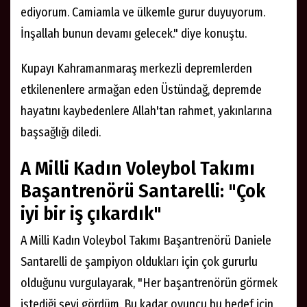
ediyorum. Camiamla ve ülkemle gurur duyuyorum.
İnşallah bunun devamı gelecek." diye konuştu.
Kupayı Kahramanmaraş merkezli depremlerden
etkilenenlere armağan eden Üstündağ, depremde
hayatını kaybedenlere Allah'tan rahmet, yakınlarına
başsağlığı diledi.
A Milli Kadın Voleybol Takımı
Başantrenörü Santarelli: "Çok
iyi bir iş çıkardık"
A Milli Kadın Voleybol Takımı Başantrenörü Daniele
Santarelli de şampiyon oldukları için çok gururlu
olduğunu vurgulayarak, "Her başantrenörün görmek
istediği şeyi gördüm. Bu kadar oyuncu bu hedef için