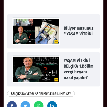
Biliyor musunuz
? YAŞAM VİTRİNİ
YAŞAM VİTRİNİ
BELçIKA 1.Bölüm
vergi beyanı
nasıl yapılır?
BELÇİKA'DA VERGİ AF REJİMİYLE İLGİLİ HER ŞEY