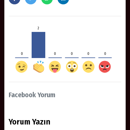
2
0
0
0
0
0
Facebook Yorum
Yorum Yazın