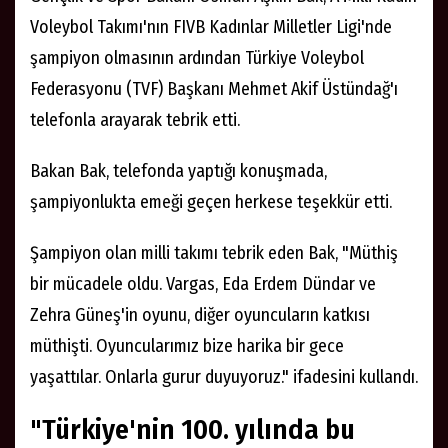
Voleybol Takımı'nın FIVB Kadınlar Milletler Ligi'nde
şampiyon olmasının ardından Türkiye Voleybol
Federasyonu (TVF) Başkanı Mehmet Akif Üstündağ'ı
telefonla arayarak tebrik etti.
Bakan Bak, telefonda yaptığı konuşmada,
şampiyonlukta emeği geçen herkese teşekkür etti.
Şampiyon olan milli takımı tebrik eden Bak, "Müthiş
bir mücadele oldu. Vargas, Eda Erdem Dündar ve
Zehra Güneş'in oyunu, diğer oyuncuların katkısı
müthişti. Oyuncularımız bize harika bir gece
yaşattılar. Onlarla gurur duyuyoruz." ifadesini kullandı.
"Türkiye'nin 100. yılında bu