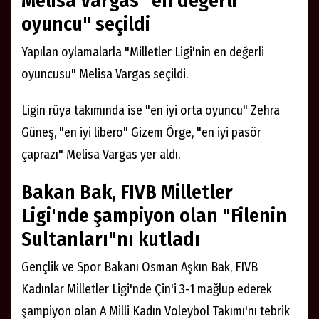
Melisa Vargas "en değerli
oyuncu" seçildi
Yapılan oylamalarla "Milletler Ligi'nin en değerli
oyuncusu" Melisa Vargas seçildi.
Ligin rüya takımında ise "en iyi orta oyuncu" Zehra
Güneş, "en iyi libero" Gizem Örge, "en iyi pasör
çaprazı" Melisa Vargas yer aldı.
Bakan Bak, FIVB Milletler
Ligi'nde şampiyon olan "Filenin
Sultanları"nı kutladı
Gençlik ve Spor Bakanı Osman Aşkın Bak, FIVB
Kadınlar Milletler Ligi'nde Çin'i 3-1 mağlup ederek
şampiyon olan A Milli Kadın Voleybol Takımı'nı tebrik