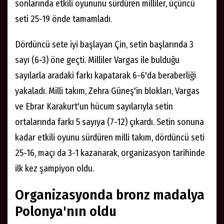
sonlarında etkili oyununu sürdüren milliler, üçüncü
seti 25-19 önde tamamladı.
Dördüncü sete iyi başlayan Çin, setin başlarında 3
sayı (6-3) öne geçti. Milliler Vargas ile bulduğu
sayılarla aradaki farkı kapatarak 6-6'da beraberliği
yakaladı. Milli takım, Zehra Güneş'in blokları, Vargas
ve Ebrar Karakurt'un hücum sayılarıyla setin
ortalarında farkı 5 sayıya (7-12) çıkardı. Setin sonuna
kadar etkili oyunu sürdüren milli takım, dördüncü seti
25-16, maçı da 3-1 kazanarak, organizasyon tarihinde
ilk kez şampiyon oldu.
Organizasyonda bronz madalya
Polonya'nın oldu