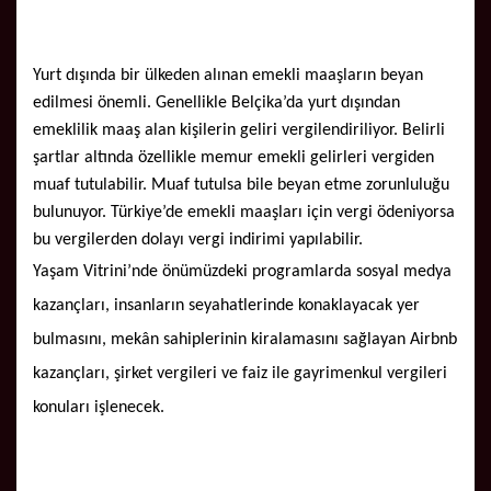
Yurt dışında bir ülkeden alınan emekli maaşların beyan
edilmesi önemli. Genellikle Belçika’da yurt dışından
emeklilik maaş alan kişilerin geliri vergilendiriliyor. Belirli
şartlar altında özellikle memur emekli gelirleri vergiden
muaf tutulabilir. Muaf tutulsa bile beyan etme zorunluluğu
bulunuyor. Türkiye’de emekli maaşları için vergi ödeniyorsa
bu vergilerden dolayı vergi indirimi yapılabilir.
Yaşam Vitrini’nde önümüzdeki programlarda sosyal medya
kazançları, insanların seyahatlerinde konaklayacak yer
bulmasını, mekân sahiplerinin kiralamasını sağlayan Airbnb
kazançları, şirket vergileri ve faiz ile gayrimenkul vergileri
konuları işlenecek.