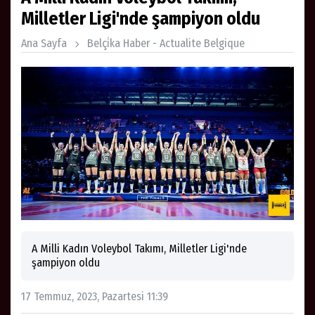
Milletler Ligi'nde şampiyon oldu
Ana Sayfa
Belçi̇ka Haber - Actualite Belgique
A Milli Kadın Voleybol Takımı, Milletler Ligi'nde
şampiyon oldu
17 Temmuz, 2023, Pazartesi 11:39