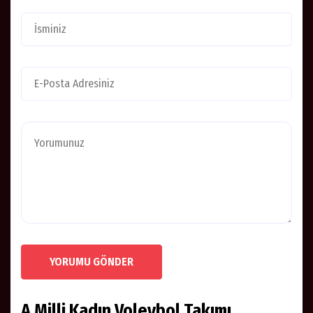
YORUMU GÖNDER
A Milli Kadın Voleybol Takımı,