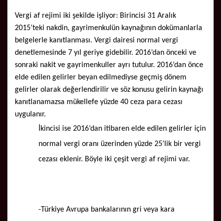
Vergi af rejimi iki şekilde işliyor: Birincisi 31 Aralık
2015’teki nakdin, gayrimenkulün kaynağının dokümanlarla
belgelerle kanıtlanması. Vergi dairesi normal vergi
denetlemesinde 7 yıl geriye gidebilir. 2016’dan önceki ve
sonraki nakit ve gayrimenkuller ayrı tutulur. 2016’dan önce
elde edilen gelirler beyan edilmediyse geçmiş dönem
gelirler olarak değerlendirilir ve söz konusu gelirin kaynağı
kanıtlanamazsa mükellefe yüzde 40 ceza para cezası
uygulanır.
İkincisi ise 2016’dan itibaren elde edilen gelirler için
normal vergi oranı üzerinden yüzde 25’lik bir vergi
cezası eklenir. Böyle iki çeşit vergi af rejimi var.
-Türkiye Avrupa bankalarının gri veya kara