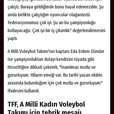
çalıştı. Buraya geldiğimde bunu hayal edemezdim. Şu
anda birlikte çalıştığım oyuncular olağanüstü.
Federasyonumuz çok iyi. Şu an bu şampiyonluğu
kutlayacağız. Çok iyi bir iş çıkardık." değerlendirmesini
yaptı.
A Milli Voleybol Takımı'nın kaptanı Eda Erdem Dündar
ise şampiyonluktan dolayı kendisini rüyada gibi
hissettiğine dikkati çekerek, "İnanılmaz mutlu ve
gururluyum. Yılların emeği var. Bu tarihi yazan ekibin
arasında bulunduğum için çok mutlu ve gururluyum."
ifadesini kullandı.
TFF, A Milli Kadın Voleybol
Takımı için tebrik mesajı