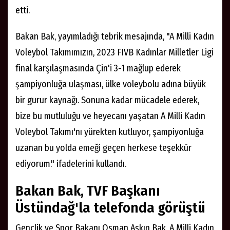
etti.
Bakan Bak, yayımladığı tebrik mesajında, "A Milli Kadın
Voleybol Takımımızın, 2023 FIVB Kadınlar Milletler Ligi
final karşılaşmasında Çin'i 3-1 mağlup ederek
şampiyonluğa ulaşması, ülke voleybolu adına büyük
bir gurur kaynağı. Sonuna kadar mücadele ederek,
bize bu mutluluğu ve heyecanı yaşatan A Milli Kadın
Voleybol Takımı'nı yürekten kutluyor, şampiyonluğa
uzanan bu yolda emeği geçen herkese teşekkür
ediyorum." ifadelerini kullandı.
Bakan Bak, TVF Başkanı
Üstündağ'la telefonda görüştü
Gençlik ve Spor Bakanı Osman Aşkın Bak, A Milli Kadın