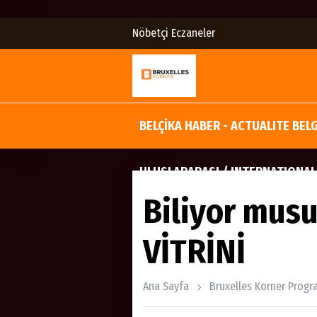
Nöbetçi Eczaneler
BELÇİKA HABER - ACTUALITE BEL
ULUSLARARASI / INTERNATIONAL
Biliyor mus
VİTRİNİ
Ana Sayfa
Bruxelles Korner Progr