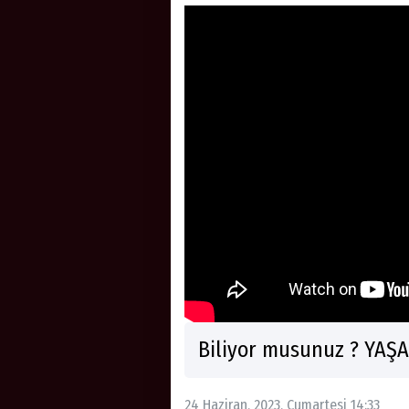
Biliyor musunuz ? YAŞA
24 Haziran, 2023, Cumartesi 14:33