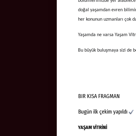
bölümlerimizde yer alabilecek
doğal yaşamdan evren bilimin
her konunun uzmanları çok da 
Yaşamda ne varsa Yaşam Vitri
Bu büyük buluşmaya sizi de b
BIR KISA FRAGMAN
Bugün ilk çekim yapıldı
YAŞAM VİTRİNİ