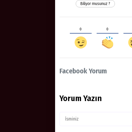
Biliyor musunuz ?
0
0
Facebook Yorum
Yorum Yazın