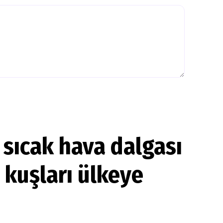
 sıcak hava dalgası
ı kuşları ülkeye