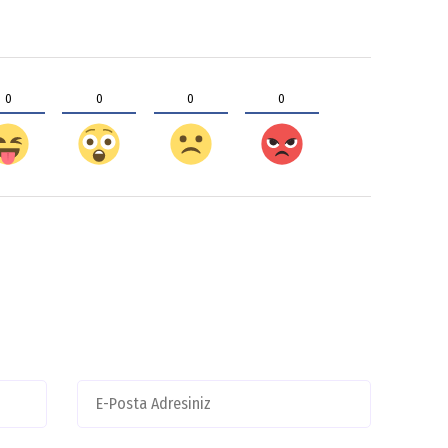
0
0
0
0