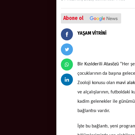
Abone ol
YAŞAM VİTRİNİ
Bir Kızılderili Atasözü “
Her şe
çocuklarının da başına gelecek
Zooloji konusu olan
mavi alak
ve alçalışlarının, futboldaki k
kadim gelenekler ile günümüzd
bağlantısı vardır.
İşte bu bağlantı, yeni progr