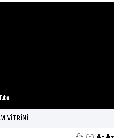
M VİTRİNİ