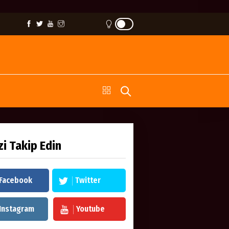
zi Takip Edin
Facebook
Twitter
Instagram
Youtube