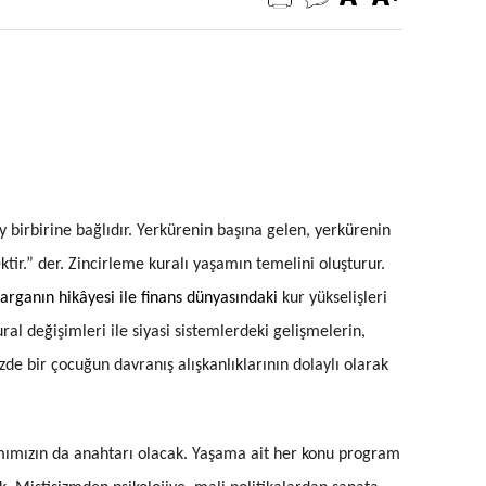
y birbirine bağlıdır. Yerkürenin başına gelen, yerkürenin
tir.” der. Zincirleme kuralı yaşamın temelini oluşturur.
arganın hikâyesi ile finans dünyasındaki
kur yükselişleri
ural değişimleri ile siyasi sistemlerdeki gelişmelerin,
e bir çocuğun davranış alışkanlıklarının dolaylı olarak
amımızın da anahtarı olacak. Yaşama ait her konu program