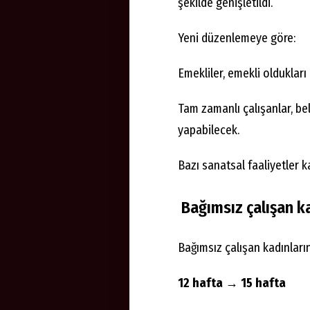
şekilde genişletildi.
Yeni düzenlemeye göre:
Emekliler, emekli oldukları
Tam zamanlı çalışanlar, bel
yapabilecek.
Bazı sanatsal faaliyetler k
Bağımsız çalışan k
Bağımsız çalışan kadınları
12 hafta → 15 hafta