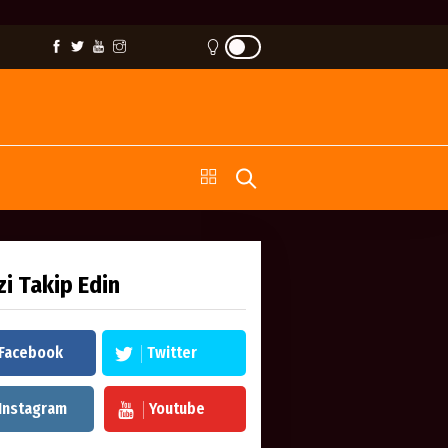
zi Takip Edin
Facebook
Twitter
Instagram
Youtube