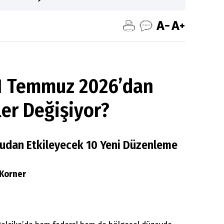
 1 Temmuz 2026’dan
ler Değişiyor?
udan Etkileyecek 10 Yeni Düzenleme
 Korner