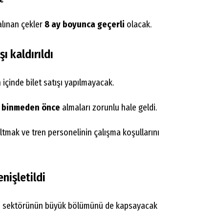
lınan çekler
8 ay boyunca geçerli
olacak.
ı kaldırıldı
 içinde bilet satışı yapılmayacak.
 binmeden önce
almaları zorunlu hale geldi.
tmak ve tren personelinin çalışma koşullarını
nişletildi
u sektörünün büyük bölümünü de kapsayacak