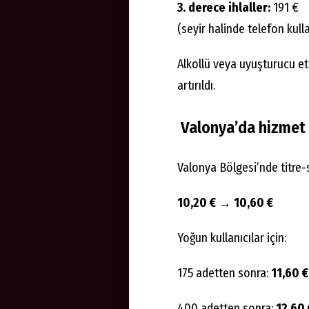
3. derece ihlaller:
191 €
(seyir halinde telefon kulla
Alkollü veya uyuşturucu et
artırıldı.
Valonya’da hizmet 
Valonya Bölgesi’nde titre-s
10,20 € → 10,60 €
Yoğun kullanıcılar için:
175 adetten sonra:
11,60 €
400 adetten sonra:
12,60 