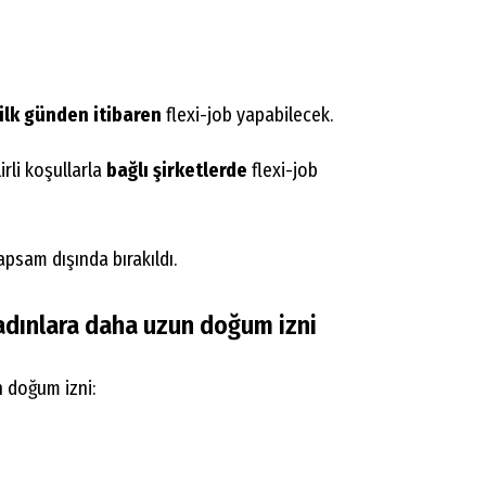
ilk günden itibaren
flexi-job yapabilecek.
irli koşullarla
bağlı şirketlerde
flexi-job
apsam dışında bırakıldı.
adınlara daha uzun doğum izni
n doğum izni: