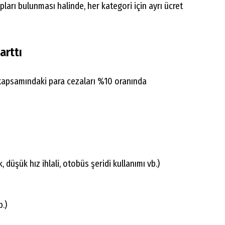
pları bulunması halinde, her kategori için ayrı ücret
arttı
 kapsamındaki para cezaları %10 oranında
üşük hız ihlali, otobüs şeridi kullanımı vb.)
.)