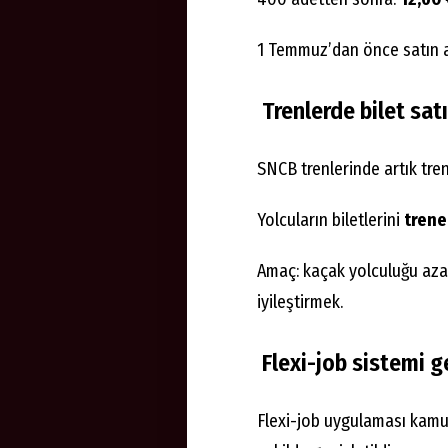
1 Temmuz’dan önce satın a
Trenlerde bilet satış
SNCB trenlerinde artık tren
Yolcuların biletlerini
trene
Amaç: kaçak yolculuğu azal
iyileştirmek.
Flexi-job sistemi ge
Flexi-job uygulaması kam