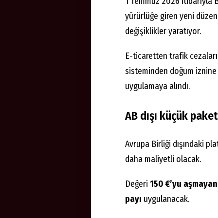
1 Temmuz 2026 itibarıyla 
yürürlüğe giren yeni düze
değişiklikler yaratıyor.
E-ticaretten trafik cezaları
sisteminden doğum iznine 
uygulamaya alındı.
AB dışı küçük paket
Avrupa Birliği dışındaki pl
daha maliyetli olacak.
Değeri
150 €’yu aşmayan 
payı
uygulanacak.