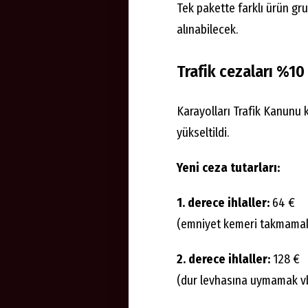
Tek pakette farklı ürün gru
alınabilecek.
Trafik cezaları %10 
Karayolları Trafik Kanunu
yükseltildi.
Yeni ceza tutarları:
1. derece ihlaller:
64 €
(emniyet kemeri takmamak, d
2. derece ihlaller:
128 €
(dur levhasına uymamak vb