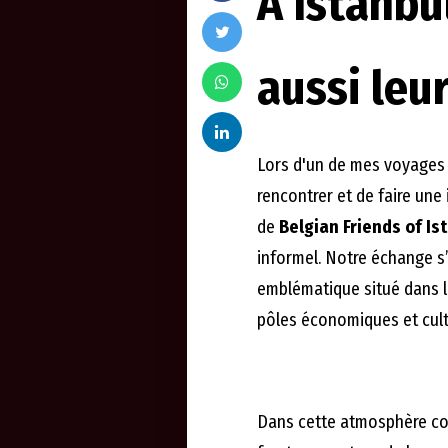
À Istanbu
aussi leu
Lors d'un de mes voyage
rencontrer et de faire une
de
Belgian Friends of Is
informel. Notre échange s
emblématique situé dans le
pôles économiques et cultu
Dans cette atmosphère con