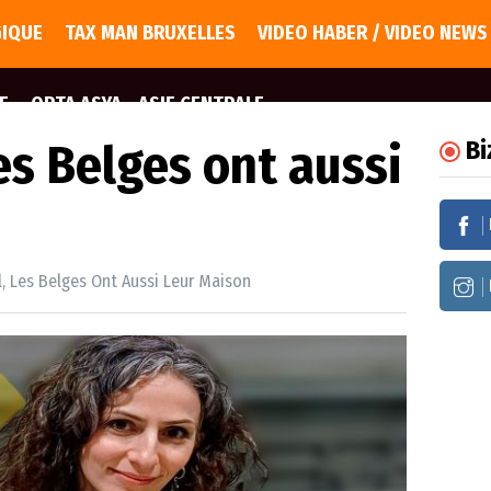
GIQUE
TAX MAN BRUXELLES
VIDEO HABER / VIDEO NEWS
E
ORTA ASYA - ASIE CENTRALE
les Belges ont aussi
Bi
l, Les Belges Ont Aussi Leur Maison