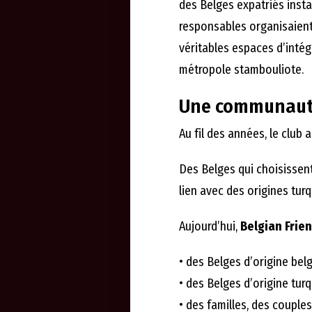
des Belges expatriés inst
responsables organisaie
véritables espaces d’intég
métropole stambouliote.
Une communauté
Au fil des années, le club 
Des Belges qui choisissent
lien avec des origines tur
Aujourd’hui,
Belgian Frien
• des Belges d’origine belg
• des Belges d’origine turq
• des familles, des couple