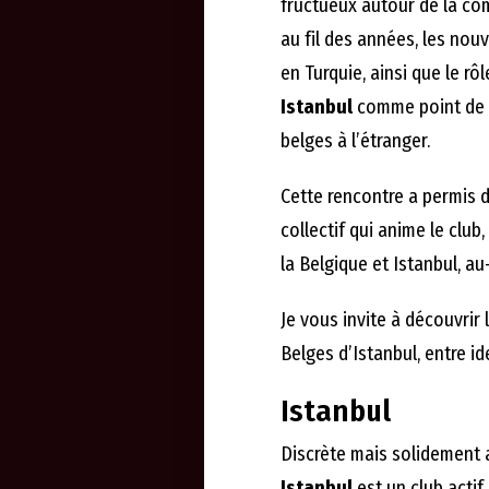
fructueux autour de la co
au fil des années, les nou
en Turquie, ainsi que le rô
Istanbul
comme point de r
belges à l’étranger.
Cette rencontre a permis 
collectif qui anime le club
la Belgique et Istanbul, a
Je vous invite à découvrir 
Belges d’Istanbul, entre ide
Istanbul
Discrète mais solidement 
Istanbul
est un club actif