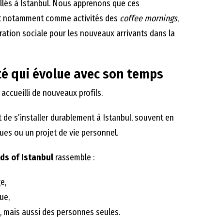
allés à Istanbul. Nous apprenons que ces
nt notamment comme activités des
coffee mornings
,
ration sociale pour les nouveaux arrivants dans la
 qui évolue avec son temps
a accueilli de nouveaux profils.
 de s’installer durablement à Istanbul, souvent en
ques ou un projet de vie personnel.
ds of Istanbul
rassemble :
e,
ue,
s, mais aussi des personnes seules.