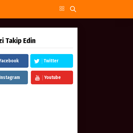
zi Takip Edin
Facebook
Twitter
Instagram
Youtube