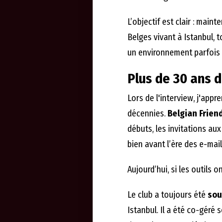
L’objectif est clair : mainte
Belges vivant à Istanbul, t
un environnement parfois 
Plus de 30 ans d
Lors de l'interview, j'appre
décennies.
Belgian Frien
débuts, les invitations aux
bien avant l’ère des e-mai
Aujourd’hui, si les outils o
Le club a toujours été
sou
Istanbul. Il a été co-géré 