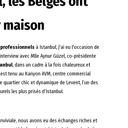
l, les Belges ont
r maison
s
professionnels
à Istanbul, j'ai eu l'occasion de
 interview avec Mlle Aynur Güzel, co-présidente
tanbul
, dans un cadre à la fois chaleureux et
’est tenu au Kanyon AVM, centre commercial
 quartier chic et dynamique de Levent, l’un des
rels les plus prisés d’Istanbul.
viviale, nous avons eu des échanges riches et