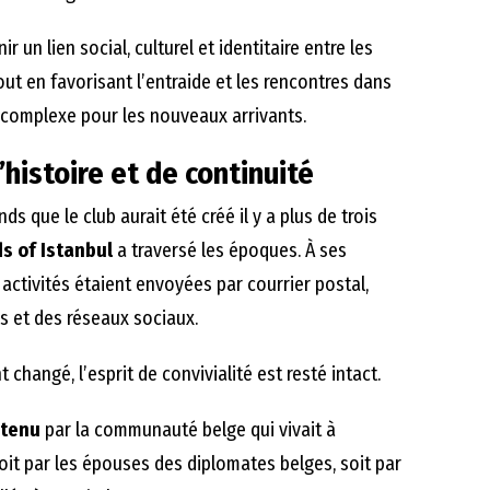
nir un lien social, culturel et identitaire entre les
out en favorisant l’entraide et les rencontres dans
complexe pour les nouveaux arrivants.
’histoire et de continuité
nds que le club aurait été créé il y a plus de trois
ds of Istanbul
a traversé les époques. À ses
 activités étaient envoyées par courrier postal,
ls et des réseaux sociaux.
nt changé, l’esprit de convivialité est resté intact.
tenu
par la communauté belge qui vivait à
soit par les épouses des diplomates belges, soit par