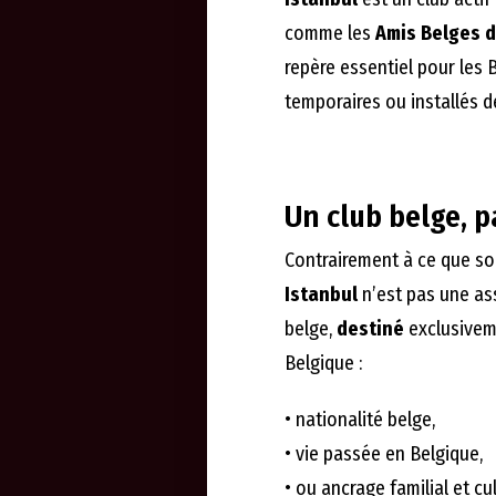
comme les
Amis Belges d
repère essentiel pour les B
temporaires ou installés d
Un club belge, p
Contrairement à ce que so
Istanbul
n’est pas une as
belge,
destiné
exclusiveme
Belgique :
• nationalité belge,
• vie passée en Belgique,
• ou ancrage familial et cul