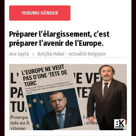
YORUMU GÖNDER
Préparer l’élargissement, c’est
préparer l’avenir de l’Europe.
Ana Sayfa
Belçi̇ka Haber - Actualite Belgique