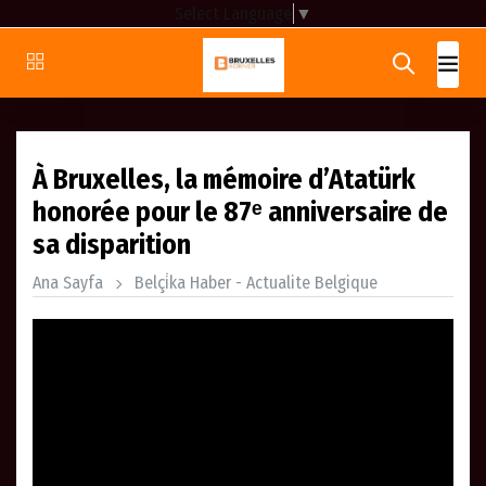
Select Language
▼
À Bruxelles, la mémoire d’Atatürk
honorée pour le 87ᵉ anniversaire de
sa disparition
Ana Sayfa
Belçi̇ka Haber - Actualite Belgique