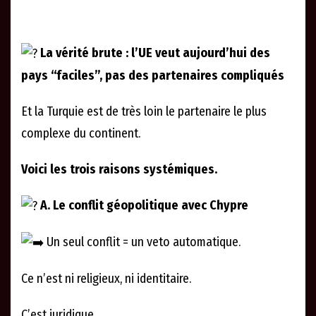
La vérité brute : l’UE veut aujourd’hui des
pays “faciles”, pas des partenaires compliqués
Et la Turquie est de très loin le partenaire le plus
complexe du continent.
Voici les trois raisons systémiques.
A. Le conflit géopolitique avec Chypre
Un seul conflit = un veto automatique.
Ce n’est ni religieux, ni identitaire.
C’est juridique.